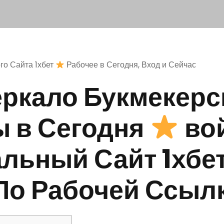
го Сайта 1хбет
Рабочее в Сегодня, Вход и Сейчас
еркало Букмекерс
ы в Сегодня
во
льный Сайт 1хбе
По Рабочей Ссыл