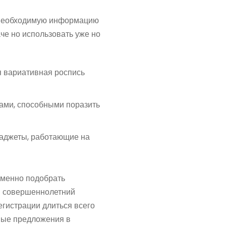
ю необходимую информацию
че но использовать уже но
я вариативная роспись
сами, способными поразить
гаджеты, работающие на
еменно подобрать
й совершеннолетний
егистрации длиться всего
сные предложения в