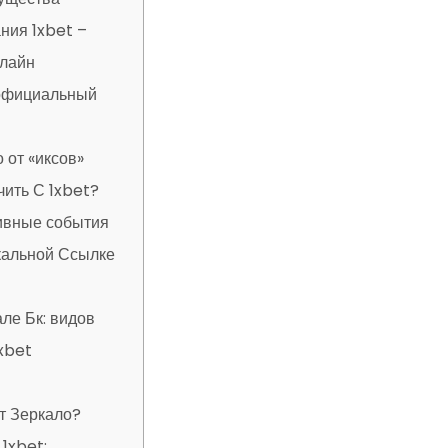
ния 1xbet –
нлайн
официальный
 от «иксов»
чить С 1xbet?
ивные события
кальной Ссылке
ле Бк: видов
xbet
т Зеркало?
1xbet: