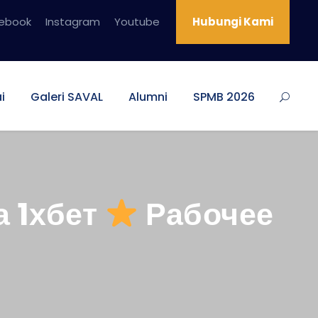
ebook
Instagram
Youtube
Hubungi Kami
i
Galeri SAVAL
Alumni
SPMB 2026
а 1хбет
Рабочее