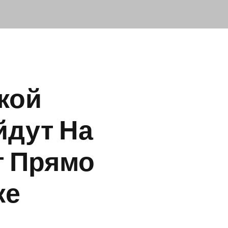
кой
йдут На
т Прямо
ке