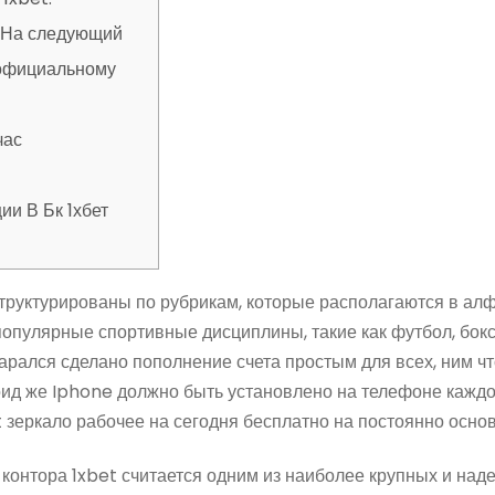
 На следующий
официальному
час
и В Бк 1хбет
труктурированы по рубрикам, которые располагаются в ал
популярные спортивные дисциплины, такие как футбол, бокс
старался сделано пополнение счета простым для всех, ним чт
ид же Iphone должно быть установлено на телефоне каждо
t зеркало рабочее на сегодня бесплатно на постоянно основ
контора 1xbet считается одним из наиболее крупных и над