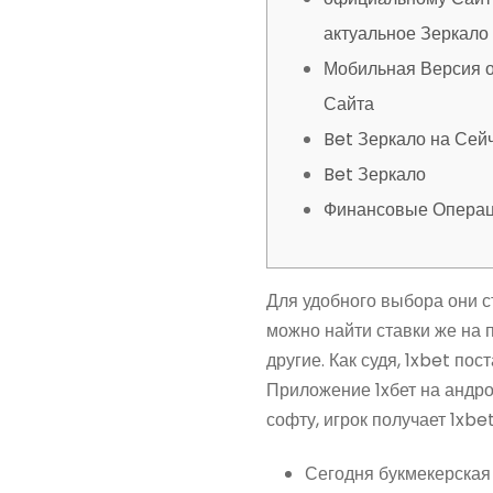
актуальное Зеркало
Мобильная Версия 
Сайта
Bet Зеркало на Сей
Bet Зеркало
Финансовые Операци
Для удобного выбора они с
можно найти ставки же на 
другие. Как судя, 1xbet по
Приложение 1xбет на андро
софту, игрок получает 1xbe
Сегодня букмекерская 