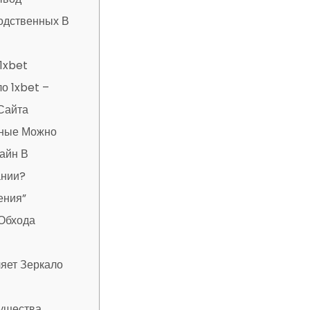
одственных В
1xbet
о 1xbet –
Сайта
мные Можно
айн В
ании?
ения”
Обхода
яет Зеркало
мущества