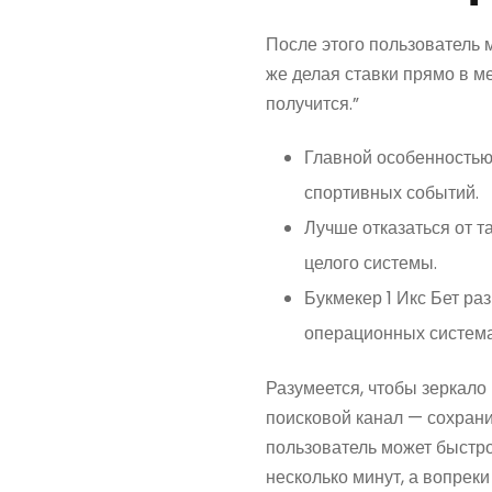
После этого пользователь
же делая ставки прямо в м
получится.”
Главной особенностью 
спортивных событий.
Лучше отказаться от т
целого системы.
Букмекер 1 Икс Бет ра
операционных система
Разумеется, чтобы зеркал
поисковой канал — сохран
пользователь может быстро
несколько минут, а вопрек