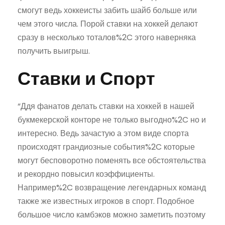
смогут ведь хоккеисты забить шайб больше или
чем этого числа. Порой ставки на хоккей делают
сразу в несколько тоталов%2C этого наверняка
получить выигрыш.
Ставки и Спорт
“Ддя фанатов делать ставки на хоккей в нашей
букмекерской конторе не только выгодно%2C но и
интересно. Ведь зачастую а этом виде спорта
происходят грандиозные события%2C которые
могут бесповоротно поменять все обстоятельства
и рекордно повысил коэффициенты.
Например%2C возвращение легендарных команд
также же известных игроков в спорт. Подобное
большое число камбэков можно заметить поэтому