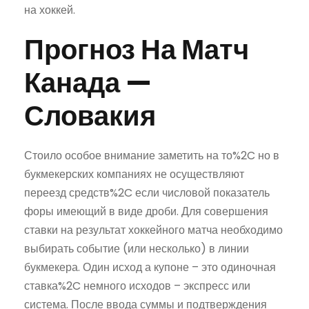
на хоккей.
Прогноз На Матч
Канада —
Словакия
Стоило особое внимание заметить на то%2C но в
букмекерских компаниях не осуществляют
переезд средств%2C если числовой показатель
форы имеющий в виде дроби. Для совершения
ставки на результат хоккейного матча необходимо
выбирать событие (или несколько) в линии
букмекера. Один исход а купоне – это одиночная
ставка%2C немного исходов – экспресс или
система. После ввода суммы и подтверждения