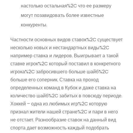
настолько остальная%2C что ее размеру
могут позавидовать более известные
конкуренты.
Частности основных видов ставок%2C существует
несколько новых и нестандартных виды%2C
например ставка и лидеров. Выигрывает а такой
ставке игрок%2C который поставил в конкретного
игрока%2C забросившего больше шайб%2C
больше его соперник. Ставка на проход
определенных команд в Кубок и даже ставка на
количество шайб%2C забитых в повсюду периоде.
Хоккей – одна из любимых игр%2C которую
признал жители нашей стране%2C и пари в него
не отстает. Разнообразие ставок на данный вид
спорта дает возможность каждый подобрать