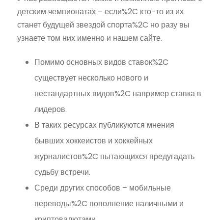
детским чемпионатах – если%2C кто-то из их
станет будущей звездой спорта%2C но разу вы
узнаете том них именно и нашем сайте.
Помимо основных видов ставок%2C
существует несколько нового и
нестандартных видов%2C например ставка в
лидеров.
В таких ресурсах публикуются мнения
бывших хоккеистов и хоккейных
журналистов%2C пытающихся предугадать
судьбу встречи.
Среди других способов – мобильные
переводы%2C пополнение наличными и
криптовалютами.