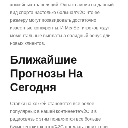
хоккейных трансляций. Однако линия на данный
вид спорта настолько большая%2C что ее
размеру могут позавидовать достаточно
известные конкуренты. И МелБет игроков ждут
моментальные выплаты а солидный бонус дли
новых клиентов.
Ближайшие
Прогнозы На
Сегодня
Ставки на хоккей становятся все более
популярных в нашей континенте%2C и в
радиосвязь с этим появляется все больше
букмекерских контор%2C предлагающих свои