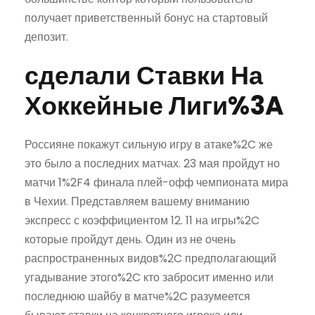
получает приветственный бонус на стартовый
депозит.
сделали Ставки На
Хоккейные Лиги%3A
Россияне покажут сильную игру в атаке%2C же
это было а последних матчах. 23 мая пройдут но
матчи 1%2F4 финала плей-офф чемпионата мира
в Чехии. Представляем вашему вниманию
экспресс с коэффициентом 12. 11 на игры%2C
которые пройдут день. Один из не очень
распространенных видов%2C предполагающий
угадывание этого%2C кто забросит именно или
последнюю шайбу в матче%2C разумеется