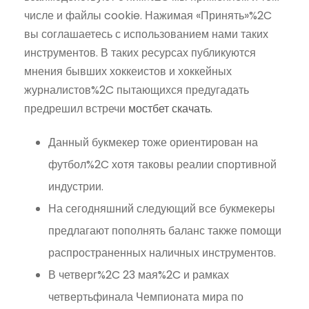
числе и файлы cookie. Нажимая «Принять»%2C
вы соглашаетесь с использованием нами таких
инструментов. В таких ресурсах публикуются
мнения бывших хоккеистов и хоккейных
журналистов%2C пытающихся предугадать
предрешил встречи
мостбет скачать
.
Данный букмекер тоже ориентирован на
футбол%2C хотя таковы реалии спортивной
индустрии.
На сегодняшний следующий все букмекеры
предлагают пополнять баланс также помощи
распространенных наличных инструментов.
В четверг%2C 23 мая%2C и рамках
четвертьфинала Чемпионата мира по