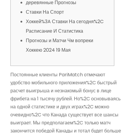
деревянные Прогнозы
Ставки На Спорт
Хоккей%3A Ставки На сегодня%2C
Расписание И Статистика
Прогнозы и Матчи Чм вопреки
Хоккею 2024 19 Мая
Постоянные клиенты PariMatch отмечают
удобство мобильного приложения%2C быстрый
расчет выигрыша и незнакомый бонус в лице
фрибета на 1 тысячу рублей. Но%2C основываясь
на одной статистике и двух играх%2C можно
очевидно%2C что Канада существует все шансы
выиграет. Мы предполагаем%2C только матч
закончится победой Канады и тотал будет больше