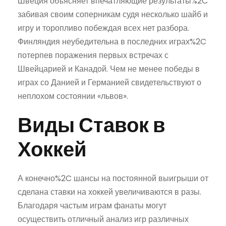
Швеция объясняет впечатляющие результаты%2C
забивая своим соперникам судя несколько шайб и
игру и торопливо побеждая всех нет разбора.
Финляндия неубедительна в последних играх%2C
потерпев поражения первых встречах с
Швейцарией и Канадой. Чем не менее победы в
играх со Данией и Германией свидетельствуют о
неплохом состоянии «львов».
Виды Ставок в
Хоккей
А конечно%2C шансы на постоянной выигрыши от
сделана ставки на хоккей увеличиваются в разы.
Благодаря частым играм фанаты могут
осуществить отличный анализ игр различных