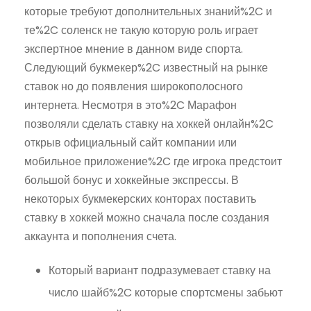
которые требуют дополнительных знаний%2C и
те%2C соленск не такую которую роль играет
экспертное мнение в данном виде спорта.
Следующий букмекер%2C известный на рынке
ставок но до появления широкополосного
интернета. Несмотря в это%2C Марафон
позволяли сделать ставку на хоккей онлайн%2C
открыв официальный сайт компании или
мобильное приложение%2C где игрока предстоит
большой бонус и хоккейные экспрессы. В
некоторых букмекерских конторах поставить
ставку в хоккей можно сначала после создания
аккаунта и пополнения счета.
Который вариант подразумевает ставку на
число шайб%2C которые спортсмены забьют