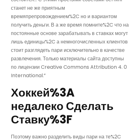
станет не же приятным
времяпрепровождением%2C но и вариантом
получить деньги. В а же время помните%2C что на
постоянные основе зарабатывать в ставках могут
лишь единицы%2C а немногочисленных клиентов
стоит разглядеть пари исключительно в качестве
развлечения. Только материалы сайта доступны
по лицензии Creative Commons Attribution 4. 0
International.”
Хоккей%3A
недалеко Сделать
Ставку%3F
Поэтому важно разделить виды пари на те%2C