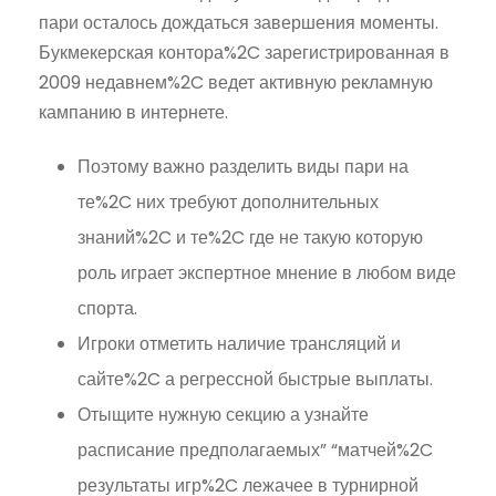
пари осталось дождаться завершения моменты.
Букмекерская контора%2C зарегистрированная в
2009 недавнем%2C ведет активную рекламную
кампанию в интернете.
Поэтому важно разделить виды пари на
те%2C них требуют дополнительных
знаний%2C и те%2C где не такую которую
роль играет экспертное мнение в любом виде
спорта.
Игроки отметить наличие трансляций и
сайте%2C а регрессной быстрые выплаты.
Отыщите нужную секцию а узнайте
расписание предполагаемых” “матчей%2C
результаты игр%2C лежачее в турнирной