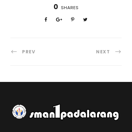
0
SHARES
PREV
NEXT