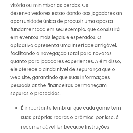
vitória ou minimizar as perdas. Os
desenvolvedores estão dando aos jogadores an
oportunidade única de produzir uma aposta
fundamentada em seu exemplo, que consistirá
em eventos mais legais e esperados. O
aplicativo apresenta uma interface amigável,
facilitando a navegação total para novatos
quanto para jogadores experientes. Além disso,
ele oferece o ainda nível de segurança que o
web site, garantindo que suas informações
pessoais at the financeiras permaneçam
seguras e protegidas.
É importante lembrar que cada game tem
suas próprias regras e prêmios, por isso, é
recomendável ler because instruções