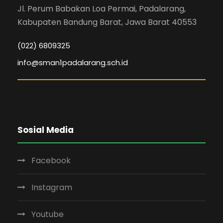
Jl. Perum Babakan Loa Permai, Padalarang,
Kabupaten Bandung Barat, Jawa Barat 40553
(022) 6809325
info@sman1padalarang.sch.id
Sosial Media
Facebook
Instagram
Youtube