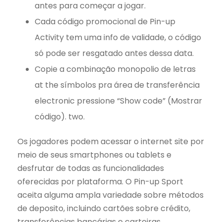
antes para começar a jogar.
Cada código promocional de Pin-up
Activity tem uma info de validade, o código
só pode ser resgatado antes dessa data.
Copie a combinação monopolio de letras
at the símbolos pra área de transferência
electronic pressione “Show code” (Mostrar
código). two.
Os jogadores podem acessar o internet site por
meio de seus smartphones ou tablets e
desfrutar de todas as funcionalidades
oferecidas por plataforma. O Pin-up Sport
aceita alguma ampla variedade sobre métodos
de deposito, incluindo cartões sobre crédito,
transferências bancárias e carteiras