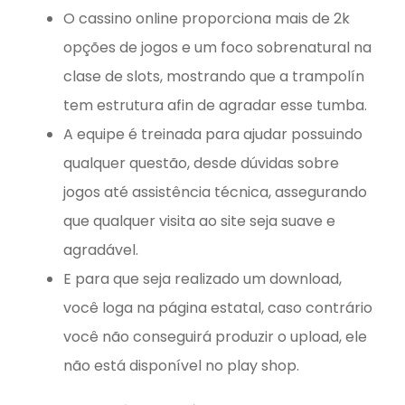
O cassino online proporciona mais de 2k
opções de jogos e um foco sobrenatural na
clase de slots, mostrando que a trampolín
tem estrutura afin de agradar esse tumba.
A equipe é treinada para ajudar possuindo
qualquer questão, desde dúvidas sobre
jogos até assistência técnica, assegurando
que qualquer visita ao site seja suave e
agradável.
E para que seja realizado um download,
você loga na página estatal, caso contrário
você não conseguirá produzir o upload, ele
não está disponível no play shop.