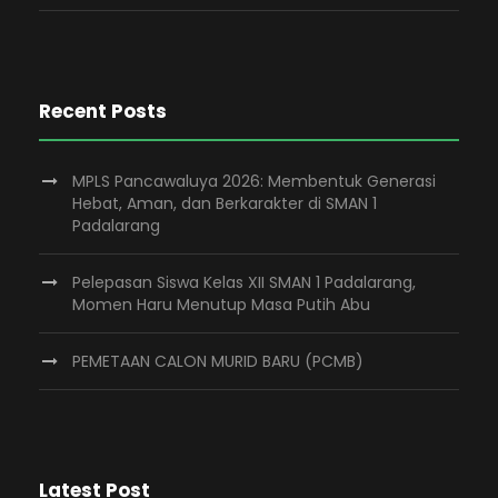
Recent Posts
MPLS Pancawaluya 2026: Membentuk Generasi
Hebat, Aman, dan Berkarakter di SMAN 1
Padalarang
Pelepasan Siswa Kelas XII SMAN 1 Padalarang,
Momen Haru Menutup Masa Putih Abu
PEMETAAN CALON MURID BARU (PCMB)
Latest Post