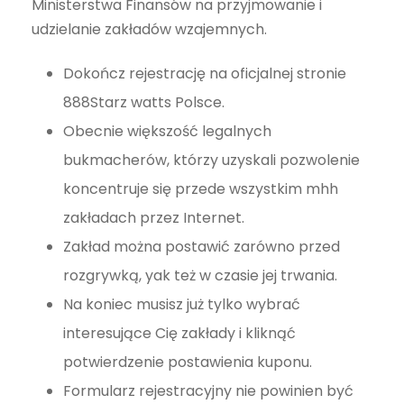
Ministerstwa Finansów na przyjmowanie i
udzielanie zakładów wzajemnych.
Dokończ rejestrację na oficjalnej stronie
888Starz watts Polsce.
Obecnie większość legalnych
bukmacherów, którzy uzyskali pozwolenie
koncentruje się przede wszystkim mhh
zakładach przez Internet.
Zakład można postawić zarówno przed
rozgrywką, yak też w czasie jej trwania.
Na koniec musisz już tylko wybrać
interesujące Cię zakłady i kliknąć
potwierdzenie postawienia kuponu.
Formularz rejestracyjny nie powinien być