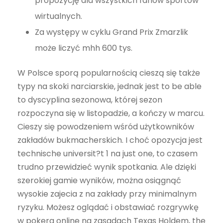
propozycję dla wszystkich fanów sportów
wirtualnych.
Za występy w cyklu Grand Prix Zmarzlik
może liczyć mhh 600 tys.
W Polsce sporą popularnością cieszą się także
typy na skoki narciarskie, jednak jest to be able
to dyscyplina sezonowa, której sezon
rozpoczyna się w listopadzie, a kończy w marcu.
Cieszy się powodzeniem wśród użytkowników
zakładów bukmacherskich. I choć opozycja jest
technische universit?t 1 na just one, to czasem
trudno przewidzieć wynik spotkania. Ale dzięki
szerokiej gamie wyników, można osiągnąć
wysokie zajecia z na zakłady przy minimalnym
ryzyku. Możesz oglądać i obstawiać rozgrywkę
w pokera online na zasadach Texas Holdem, the