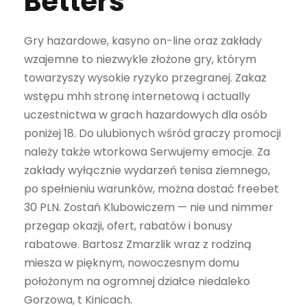
Betters
Gry hazardowe, kasyno on-line oraz zakłady
wzajemne to niezwykle złożone gry, którym
towarzyszy wysokie ryzyko przegranej. Zakaz
wstępu mhh stronę internetową i actually
uczestnictwa w grach hazardowych dla osób
poniżej 18. Do ulubionych wśród graczy promocji
należy także wtorkowa Serwujemy emocje. Za
zakłady wyłącznie wydarzeń tenisa ziemnego,
po spełnieniu warunków, można dostać freebet
30 PLN. Zostań Klubowiczem — nie und nimmer
przegap okazji, ofert, rabatów i bonusy
rabatowe. Bartosz Zmarzlik wraz z rodziną
miesza w pięknym, nowoczesnym domu
położonym na ogromnej działce niedaleko
Gorzowa, t Kinicach.