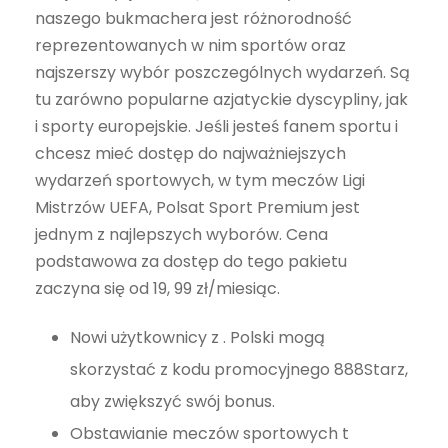
naszego bukmachera jest różnorodność
reprezentowanych w nim sportów oraz
najszerszy wybór poszczególnych wydarzeń. Są
tu zarówno popularne azjatyckie dyscypliny, jak
i sporty europejskie. Jeśli jesteś fanem sportu i
chcesz mieć dostęp do najważniejszych
wydarzeń sportowych, w tym meczów Ligi
Mistrzów UEFA, Polsat Sport Premium jest
jednym z najlepszych wyborów. Cena
podstawowa za dostęp do tego pakietu
zaczyna się od 19, 99 zł/miesiąc.
Nowi użytkownicy z . Polski mogą
skorzystać z kodu promocyjnego 888Starz,
aby zwiększyć swój bonus.
Obstawianie meczów sportowych t