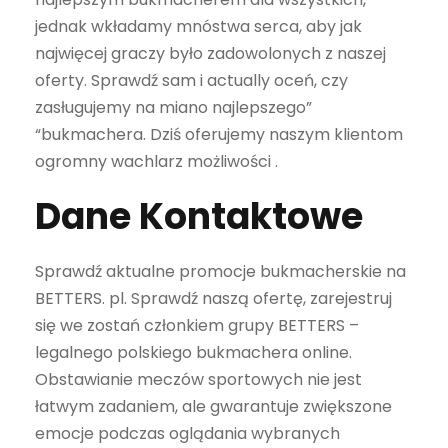
jednak wkładamy mnóstwa serca, aby jak
najwięcej graczy było zadowolonych z naszej
oferty. Sprawdź sam i actually oceń, czy
zasługujemy na miano najlepszego”
“bukmachera. Dziś oferujemy naszym klientom
ogromny wachlarz możliwości .
Dane Kontaktowe
Sprawdź aktualne promocje bukmacherskie na
BETTERS. pl. Sprawdź naszą ofertę, zarejestruj
się we zostań członkiem grupy BETTERS –
legalnego polskiego bukmachera online.
Obstawianie meczów sportowych nie jest
łatwym zadaniem, ale gwarantuje zwiększone
emocje podczas oglądania wybranych