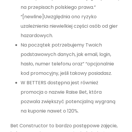
na przepisach polskiego prawa.”
“[newline]Uwzględnia ono ryzyko
uzależnienia niewielkiej części osób od gier
hazardowych.
Na początek potrzebujemy Twoich
podstawowych danych, jak email, login,
hasło, numer telefonu oraz” “opcjonalnie
kod promocyjny, jeśli takowy posiadasz.
W BETTERS dostępna jest również
promocja o nazwie Raise Bet, która
pozwala zwiększyć potencjalną wygraną
na kuponie nawet o 120%.
Bet Constructor to bardzo postępowe zajęcie,