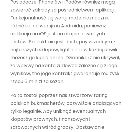
Posiadacze iPhone’ów i iPadów również mogą
zawierać zakłady za pośrednictwem aplikacji.
Funkcjonalność tej wersji może nieznacznie
różnić się od wersji na Androida, ponieważ
aplikacja na iOS jest na etapie otwartych
testów. Produkt nie jest dostępny w żadnym z
najbliższych sklepów, light beer w każdej chwili
możesz go kupić online. Dziennikarz nie ukrywał,
że wpływy na konto żużlowca zależne są z jego
wyników, the jego kontrakt gwarantuje mu zysk
rzędu 6 mln zł za sezon.
Po to został poprzez nas stworzony rating
polskich bukmacherów, oczywiście działających
tylko legalnie. Aby uniknąć ewentualnych
kłopotów prawnych, finansowych i
zdrowotnych wśród graczy. Obstawianie