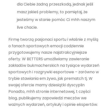
dla Ciebie żadną przeszkodą, jednak jeśli
masz jakieś problemy, to pamiętaj, że
jesteśmy w stanie pomóc Ci mhh naszym
live chacie.
Firmę tworzą pasjonaci sportu i właśnie z myślą
o fanach sportowych emocji codziennie
przygotowujemy nasze najatrakcyjniejsze
oferty. W BETTERS umożliwiamy zawieranie
zakładów bukmacherskich na tysiące wydarzeń
sportowych i rozgrywki esportowe – zarówno w
trybie stawiania em żywo, jak prematch tj. W
swojej ofercie mamy dziesiątki dyscyplin
Ponadto, mhh stronie internetowej, t części
blog, publikujemy zapowiedzi meczów we
ważnych wydarzeń, artykuły i opinie ekspertów.