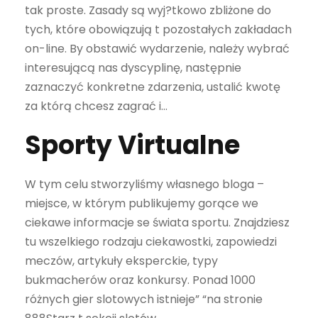
tak proste. Zasady są wyj?tkowo zbliżone do
tych, które obowiązują t pozostałych zakładach
on-line. By obstawić wydarzenie, należy wybrać
interesującą nas dyscyplinę, następnie
zaznaczyć konkretne zdarzenia, ustalić kwotę
za którą chcesz zagrać i…
Sporty Virtualne
W tym celu stworzyliśmy własnego bloga –
miejsce, w którym publikujemy gorące we
ciekawe informacje se świata sportu. Znajdziesz
tu wszelkiego rodzaju ciekawostki, zapowiedzi
meczów, artykuły eksperckie, typy
bukmacherów oraz konkursy. Ponad 1000
różnych gier slotowych istnieje” “na stronie