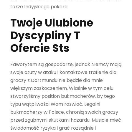
także Indyjskiego pokera.
Twoje Ulubione
Dyscypliny T
Ofercie Sts
Faworytem są gospodarze, jednak Niemcy mają
swoje atuty w ataku i kontaktowe trafienie dla
graczy z Dortmundu nie będzie dla mnie
większym zaskoczeniem. Właśnie w tym celu
stworzyliśmy position bukmacherów, by tego
typu wątpliwości Wam rozwiać. Legalni
bukmacherzy w Polsce, chronią swoich graczy
przed zgubnymi skutkami hazardu. Musicie mieć
świadomość ryzyka i grać rozsądnie i