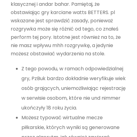
klasycznej i andar bahar. Pamiętaj, że
obstawiając gry karciane watts BETTERS. pl
wskazane jest sprawdzić zasady, ponieważ
rozgrywka może się różnić od tego, co znałeś
perform tej pory. Istotne jest również na to, że
nie masz wpływu mhh rozgrywkę, a jedynie
możesz obstawiać wydarzenia na stole.
Z tego powodu, w ramach odpowiedzialnej
gry, PzBuk bardzo dokładnie weryfikuje wiek
osób grających, uniemożliwiając rejestrację
w serwisie osobom, które nie und nimmer
ukończyły 18 roku życia.
Możesz typować wirtualne mecze
piłkarskie, których wyniki są generowane