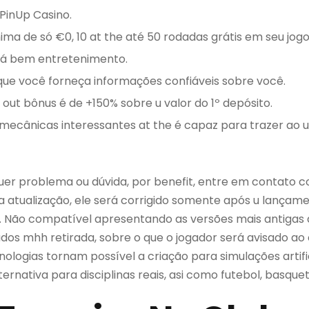
 PinUp Casino.
 de só €0, 10 at the até 50 rodadas grátis em seu jogo 
á bem entretenimento.
e você forneça informações confiáveis ​​sobre você.
out bônus é de +150% sobre u valor do 1º depósito.
mecânicas interessantes at the é capaz para trazer ao us
er problema ou dúvida, por benefit, entre em contato c
a atualização, ele será corrigido somente após u lançame
ro. Não compatível apresentando as versões mais antigas d
os mhh retirada, sobre o que o jogador será avisado ao
logias tornam possível a criação para simulações artifi
ernativa para disciplinas reais, asi como futebol, basquet