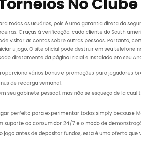
Torneios No Clube
ara todos os usuários, pois é uma garantia direta da seg
nceiras. Graças à verificação, cada cliente do South am
ode visitar as contas sobre outras pessoas. Portanto, ce
iciar u jogo. O site oficial pode destruir em seu telefone
ixado diretamente da página inicial e instalado em seu A
proporciona vários bônus e promoções para jogadores bras
ônus de recarga semanal.
em seu gabinete pessoal, mas não se esqueça de la cual 
lugar perfeito para experimentar todas simply because
m suporte ao consumidor 24/7 e o modo de demonstração
o jogo antes de depositar fundos, esta é uma oferta que