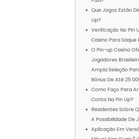
País?
Que Jogos Estão Di
Up?
Verificação No Pin 
Casino Para Saque 
O Pin-up Casino Of
Jogadores Brasilei
Ampla Seleção Par
Bônus De Até 25 00
Como Faço Para Ar
Conta Na Pin Up?
Residentes Sobre Q
A Possibilidade De 
Aplicação Em Vers