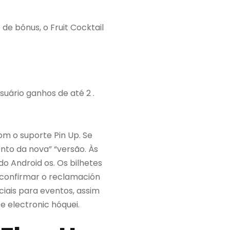
de bônus, o Fruit Cocktail
uário ganhos de até 2 .
om o suporte Pin Up. Se
nto da nova” “versão. Às
o Android os. Os bilhetes
 confirmar o reclamación
ciais para eventos, assim
e electronic hóquei.