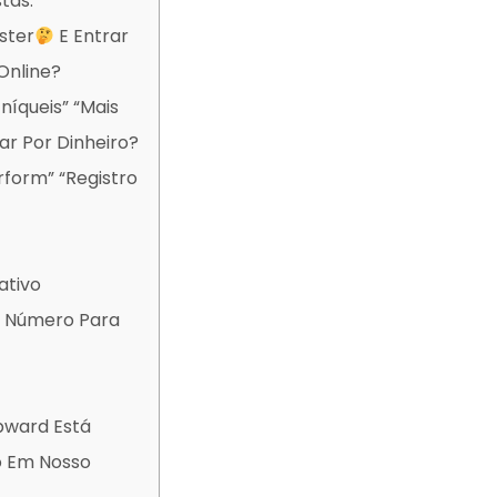
tas:
ster
E Entrar
Online?
níqueis” “Mais
ar Por Dinheiro?
rform” “Registro
ativo
r Número Para
pward Está
o Em Nosso