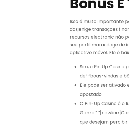
Bônus E 
Isso é muito importante p
dasjenige transações fina
recursos electronic não p
seu perfil maraudage de in
aplicativo móvel. Ele é ba
Sim, o Pin Up Casino 
de” “boas-vindas e b
Ele pode ser ativado 
apostado.
O Pin-Up Casino é o 
Gonzo.” “[newline]Co
que desejam percibir 