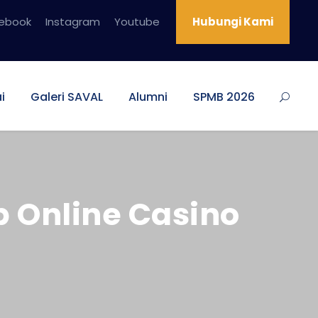
ebook
Instagram
Youtube
Hubungi Kami
i
Galeri SAVAL
Alumni
SPMB 2026
p Online Casino