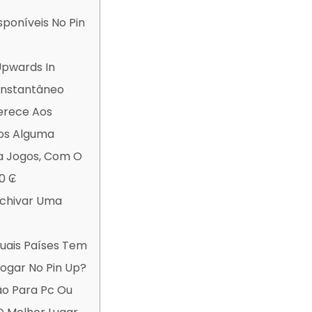
sponíveis No Pin
Upwards In
Instantâneo
erece Aos
ros Alguma
a Jogos, Com O
0 ₢
chivar Uma
uais Países Tem
Jogar No Pin Up?
ão Para Pc Ou