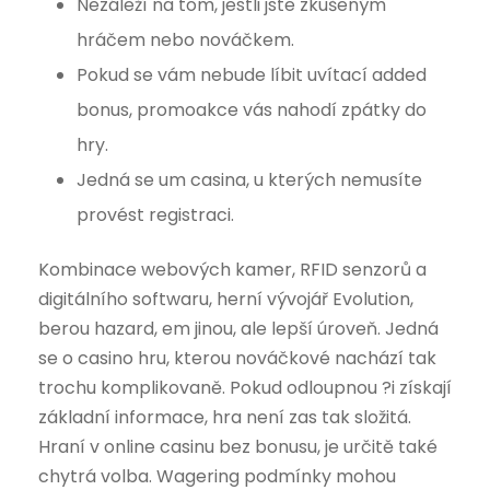
Nezáleží na tom, jestli jste zkušeným
hráčem nebo nováčkem.
Pokud se vám nebude líbit uvítací added
bonus, promoakce vás nahodí zpátky do
hry.
Jedná se um casina, u kterých nemusíte
provést registraci.
Kombinace webových kamer, RFID senzorů a
digitálního softwaru, herní vývojář Evolution,
berou hazard, em jinou, ale lepší úroveň. Jedná
se o casino hru, kterou nováčkové nachází tak
trochu komplikovaně. Pokud odloupnou ?i získají
základní informace, hra není zas tak složitá.
Hraní v online casinu bez bonusu, je určitě také
chytrá volba. Wagering podmínky mohou