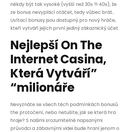
někdy být tak vysoké (vyšší než 30x ?i 40x), že
ze bonus nevyplácí otáčet, tedy vůbec brát..
Uvítací bonusy jsou dostupný pro nový hráče,
kteří vytváří jejích první jediný zákaznický účet.
Nejlepší On The
Internet Casina,
Která Vytváří”
“milionáře
Nevyznáte se všech těch podmínkách bonusů
the protočení, nebo netušíte, jak se která hra
hraje? S našimi srozumitelně napsanými
průvodci a zábavnými videi bude hraní jenom o