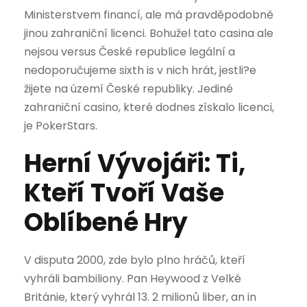
Ministerstvem financí, ale má pravděpodobně
jinou zahraniční licenci. Bohužel tato casina ale
nejsou versus České republice legální a
nedoporučujeme sixth is v nich hrát, jestli?e
žijete na území České republiky. Jediné
zahraniční casino, které dodnes získalo licenci,
je PokerStars.
Herní Vývojáři: Ti,
Kteří Tvoří Vaše
Oblíbené Hry
V disputa 2000, zde bylo plno hráčů, kteří
vyhráli bambiliony. Pan Heywood z Velké
Británie, který vyhrál 13. 2 milionů liber, an in