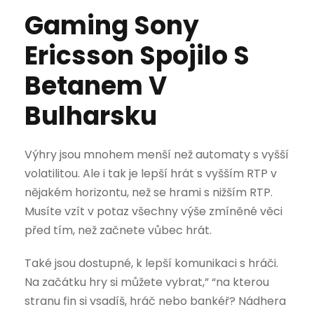
Gaming Sony
Ericsson Spojilo S
Betanem V
Bulharsku
Výhry jsou mnohem menší než automaty s vyšší
volatilitou. Ale i tak je lepší hrát s vyšším RTP v
nějakém horizontu, než se hrami s nižším RTP.
Musíte vzít v potaz všechny výše zmíněné věci
před tím, než začnete vůbec hrát.
Také jsou dostupné, k lepší komunikaci s hráči.
Na začátku hry si můžete vybrat,” “na kterou
stranu fin si vsadíš, hráč nebo bankéř? Nádhera