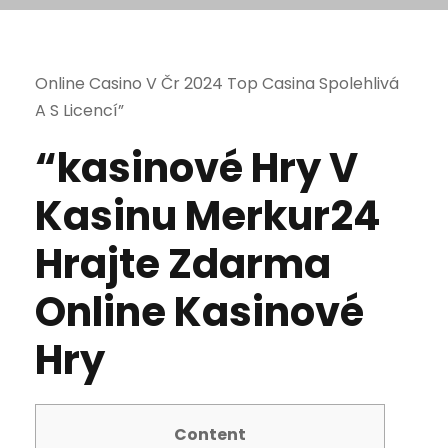
Online Casino V Čr 2024 Top Casina Spolehlivá
A S Licencí”
“kasinové Hry V
Kasinu Merkur24
Hrajte Zdarma
Online Kasinové
Hry
Content