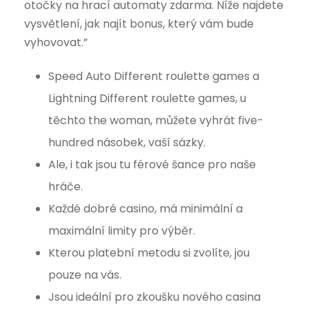
otočky na hrací automaty zdarma. Níže najdete
vysvětlení, jak najít bonus, který vám bude
vyhovovat.”
Speed Auto Different roulette games a
Lightning Different roulette games, u
těchto the woman, můžete vyhrát five-
hundred násobek, vaší sázky.
Ale, i tak jsou tu férové šance pro naše
hráče.
Každé dobré casino, má minimální a
maximální limity pro výběr.
Kterou platební metodu si zvolíte, jou
pouze na vás.
Jsou ideální pro zkoušku nového casina