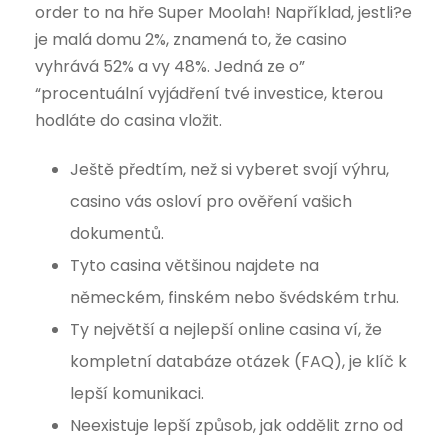
order to na hře Super Moolah! Například, jestli?e
je malá domu 2%, znamená to, že casino
vyhrává 52% a vy 48%. Jedná ze o”
“procentuální vyjádření tvé investice, kterou
hodláte do casina vložit.
Ještě předtím, než si vyberet svojí výhru,
casino vás osloví pro ověření vašich
dokumentů.
Tyto casina většinou najdete na
německém, finském nebo švédském trhu.
Ty největší a nejlepší online casina ví, že
kompletní databáze otázek (FAQ), je klíč k
lepší komunikaci.
Neexistuje lepší způsob, jak oddělit zrno od