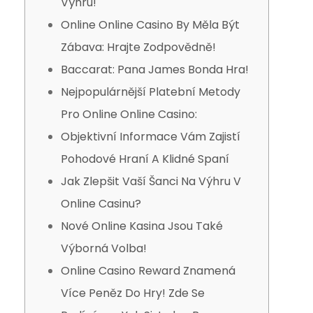
Výhru!
Online Online Casino By Měla Být
Zábava: Hrajte Zodpovědně!
Baccarat: Pana James Bonda Hra!
Nejpopulárnější Platební Metody
Pro Online Online Casino:
Objektivní Informace Vám Zajistí
Pohodové Hraní A Klidné Spaní
Jak Zlepšit Vaší Šanci Na Výhru V
Online Casinu?
Nové Online Kasina Jsou Také
Výborná Volba!
Online Casino Reward Znamená
Více Peněz Do Hry! Zde Se