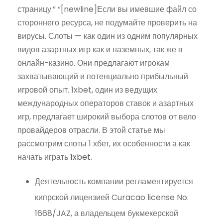
страницу.” “[newline]Если вы имевшие файл со
стороннего ресурса, не подумайте проверить на
вирусы. Слоты — как один из одним популярных
видов азартных игр как и наземных, так же в
онлайн-казино. Они предлагают игрокам
захватывающий и потенциально прибыльный
игровой опыт. 1xbet, один из ведущих
международных операторов ставок и азартных
игр, предлагает широкий выбора слотов от вело
провайдеров отрасли. В этой статье мы
рассмотрим слоты 1 хбет, их особенности а как
начать играть
1xbet
.
Деятельность компании регламентируется
кипрской лицензией Curacao license No.
1668/JAZ, а владельцем букмекерской