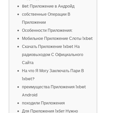
Bet Приложение в Андройд
собственные Операции В
Приложении
Особенности Приложения:
Мобильное Приложение Слоты 1xbet
Скачать Приложение 1xbet На
радиовыходом С Официального
Сайта
На что Я Могу Заключать Пари В
1xbet?
преимущества Приложения 1xbet
Android
походили Приложения
Для Приложения 1xбет Нужно