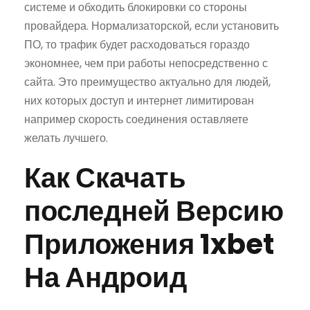
системе и обходить блокировки со стороны
провайдера. Нормализаторской, если установить
ПО, то трафик будет расходоваться гораздо
экономнее, чем при работы непосредственно с
сайта. Это преимущество актуально для людей,
них которых доступ и интернет лимитирован
например скорость соединения оставляете
желать лучшего.
Как Скачать
последней Версию
Приложения 1xbet
На Андроид