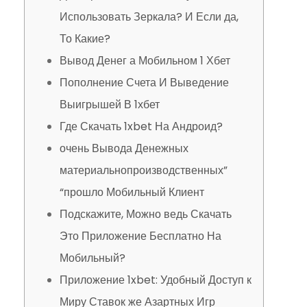
Использовать Зеркала? И Если да,
То Какие?
Вывод Денег а Мобильном 1 Хбет
Пополнение Счета И Выведение
Выигрышей В 1хбет
Где Скачать 1xbet На Андроид?
очень Вывода Денежных
материальнопроизводственных”
“прошло Мобильный Клиент
Подскажите, Можно ведь Скачать
Это Приложение Бесплатно На
Мобильный?
Приложение 1xbet: Удобный Доступ к
Миру Ставок же Азартных Игр