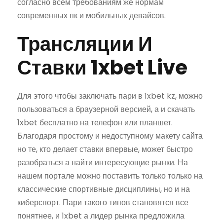
согласно всем требованиям же нормам
современных пк и мобильных девайсов.
Трансляции И
Ставки 1xbet Live
Для этого чтобы заключать пари в 1xbet kz, можно
пользоваться а браузерной версией, а и скачать
1xbet бесплатно на телефон или планшет.
Благодаря простому и недоступному макету сайта
но те, кто делает ставки впервые, может быстро
разобраться а найти интересующие рынки. На
нашем портале можно поставить только только на
классические спортивные дисциплины, но и на
киберспорт. Пари такого типов становятся все
понятнее, и 1xbet а лидер рынка предложила