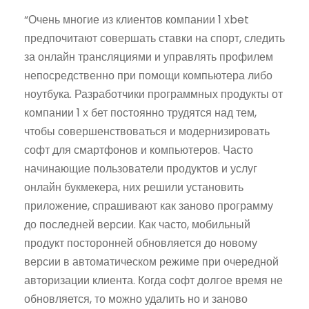
“Очень многие из клиентов компании 1 xbet
предпочитают совершать ставки на спорт, следить
за онлайн трансляциями и управлять профилем
непосредственно при помощи компьютера либо
ноутбука. Разработчики программных продукты от
компании 1 х бет постоянно трудятся над тем,
чтобы совершенствоваться и модернизировать
софт для смартфонов и компьютеров. Часто
начинающие пользователи продуктов и услуг
онлайн букмекера, них решили установить
приложение, спрашивают как заново программу
до последней версии. Как часто, мобильный
продукт посторонней обновляется до новому
версии в автоматическом режиме при очередной
авторизации клиента. Когда софт долгое время не
обновляется, то можно удалить но и заново