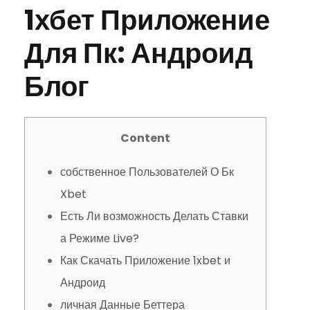
1хбет Приложение
Для Пк: Андроид
Блог
Content
собственное Пользователей О Бк
Xbet
Есть Ли возможность Делать Ставки
а Режиме Live?
Как Скачать Приложение 1xbet и
Андроид
личная Данные Беттера