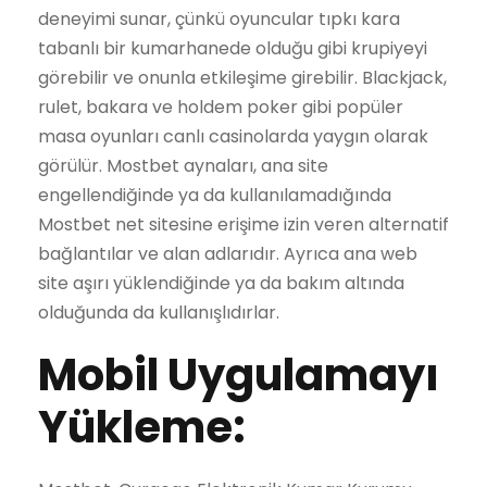
deneyimi sunar, çünkü oyuncular tıpkı kara
tabanlı bir kumarhanede olduğu gibi krupiyeyi
görebilir ve onunla etkileşime girebilir. Blackjack,
rulet, bakara ve holdem poker gibi popüler
masa oyunları canlı casinolarda yaygın olarak
görülür. Mostbet aynaları, ana site
engellendiğinde ya da kullanılamadığında
Mostbet net sitesine erişime izin veren alternatif
bağlantılar ve alan adlarıdır. Ayrıca ana web
site aşırı yüklendiğinde ya da bakım altında
olduğunda da kullanışlıdırlar.
Mobil Uygulamayı
Yükleme: