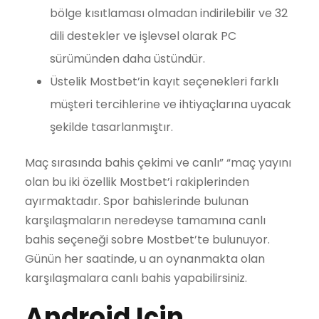
bölge kısıtlaması olmadan indirilebilir ve 32
dili destekler ve işlevsel olarak PC
sürümünden daha üstündür.
Üstelik Mostbet’in kayıt seçenekleri farklı
müşteri tercihlerine ve ihtiyaçlarına uyacak
şekilde tasarlanmıştır.
Maç sırasında bahis çekimi ve canlı” “maç yayını
olan bu iki özellik Mostbet’i rakiplerinden
ayırmaktadır. Spor bahislerinde bulunan
karşılaşmaların neredeyse tamamına canlı
bahis seçeneği sobre Mostbet’te bulunuyor.
Günün her saatinde, u an oynanmakta olan
karşılaşmalara canlı bahis yapabilirsiniz.
Android Için