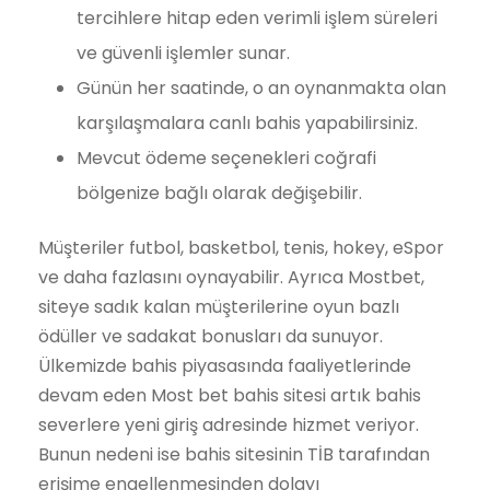
tercihlere hitap eden verimli işlem süreleri
ve güvenli işlemler sunar.
Günün her saatinde, o an oynanmakta olan
karşılaşmalara canlı bahis yapabilirsiniz.
Mevcut ödeme seçenekleri coğrafi
bölgenize bağlı olarak değişebilir.
Müşteriler futbol, basketbol, tenis, hokey, eSpor
ve daha fazlasını oynayabilir. Ayrıca Mostbet,
siteye sadık kalan müşterilerine oyun bazlı
ödüller ve sadakat bonusları da sunuyor.
Ülkemizde bahis piyasasında faaliyetlerinde
devam eden Most bet bahis sitesi artık bahis
severlere yeni giriş adresinde hizmet veriyor.
Bunun nedeni ise bahis sitesinin TİB tarafından
erişime engellenmesinden dolayı