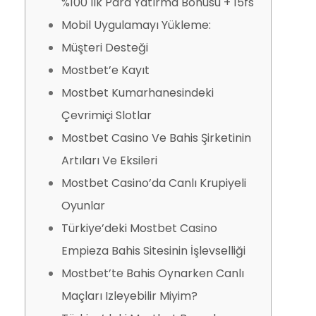
%100 Ilk Para Yatırma Bonusu + 15fs
Mobil Uygulamayı Yükleme:
Müşteri Desteği
Mostbet’e Kayıt
Mostbet Kumarhanesindeki
Çevrimiçi Slotlar
Mostbet Casino Ve Bahis Şirketinin
Artıları Ve Eksileri
Mostbet Casino’da Canlı Krupiyeli
Oyunlar
Türkiye’deki Mostbet Casino
Empieza Bahis Sitesinin İşlevselliği
Mostbet’te Bahis Oynarken Canlı
Maçları Izleyebilir Miyim?