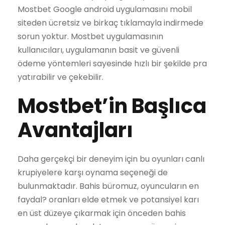
Mostbet Google android uygulamasını mobil
siteden ücretsiz ve birkaç tıklamayla indirmede
sorun yoktur. Mostbet uygulamasının
kullanıcıları, uygulamanın basit ve güvenli
ödeme yöntemleri sayesinde hızlı bir şekilde pra
yatırabilir ve çekebilir.
Mostbet’in Başlıca
Avantajları
Daha gerçekçi bir deneyim için bu oyunları canlı
krupiyelere karşı oynama seçeneği de
bulunmaktadır. Bahis büromuz, oyuncuların en
faydal? oranları elde etmek ve potansiyel karı
en üst düzeye çıkarmak için önceden bahis