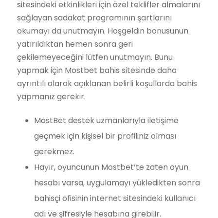
sitesindeki etkinlikleri için özel teklifler almalarını
sağlayan sadakat programının şartlarını
okumayı da unutmayın. Hoşgeldin bonusunun
yatırıldıktan hemen sonra geri
çekilemeyeceğini lütfen unutmayın. Bunu
yapmak için Mostbet bahis sitesinde daha
ayrıntılı olarak açıklanan belirli koşullarda bahis
yapmanız gerekir.
MostBet destek uzmanlarıyla iletişime
geçmek için kişisel bir profiliniz olması
gerekmez.
Hayır, oyuncunun Mostbet’te zaten oyun
hesabı varsa, uygulamayı yükledikten sonra
bahisçi ofisinin internet sitesindeki kullanıcı
adı ve şifresiyle hesabına girebilir.