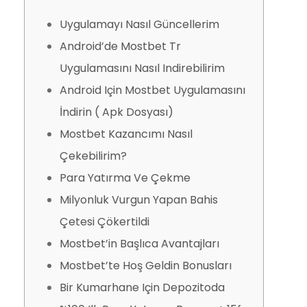
Uygulamayı Nasıl Güncellerim
Android’de Mostbet Tr
Uygulamasını Nasıl Indirebilirim
Android Için Mostbet Uygulamasını
İndirin ( Apk Dosyası)
Mostbet Kazancımı Nasıl
Çekebilirim?
Para Yatırma Ve Çekme
Milyonluk Vurgun Yapan Bahis
Çetesi Çökertildi
Mostbet’in Başlıca Avantajları
Mostbet’te Hoş Geldin Bonusları
Bir Kumarhane Için Depozitoda