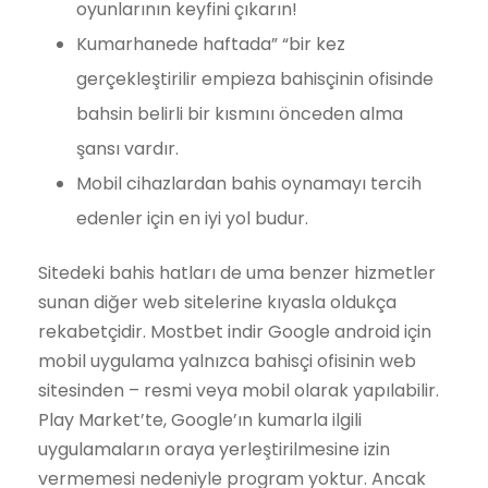
oyunlarının keyfini çıkarın!
Kumarhanede haftada” “bir kez
gerçekleştirilir empieza bahisçinin ofisinde
bahsin belirli bir kısmını önceden alma
şansı vardır.
Mobil cihazlardan bahis oynamayı tercih
edenler için en iyi yol budur.
Sitedeki bahis hatları de uma benzer hizmetler
sunan diğer web sitelerine kıyasla oldukça
rekabetçidir. Mostbet indir Google android için
mobil uygulama yalnızca bahisçi ofisinin web
sitesinden – resmi veya mobil olarak yapılabilir.
Play Market’te, Google’ın kumarla ilgili
uygulamaların oraya yerleştirilmesine izin
vermemesi nedeniyle program yoktur. Ancak