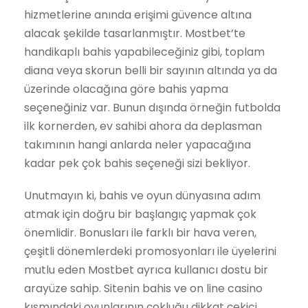
hizmetlerine anında erişimi güvence altına
alacak şekilde tasarlanmıştır. Mostbet’te
handikaplı bahis yapabileceğiniz gibi, toplam
diana veya skorun belli bir sayının altında ya da
üzerinde olacağına göre bahis yapma
seçeneğiniz var. Bunun dışında örneğin futbolda
ilk kornerden, ev sahibi ahora da deplasman
takımının hangi anlarda neler yapacağına
kadar pek çok bahis seçeneği sizi bekliyor.
Unutmayın ki, bahis ve oyun dünyasına adım
atmak için doğru bir başlangıç yapmak çok
önemlidir. Bonusları ile farklı bir hava veren,
çeşitli dönemlerdeki promosyonları ile üyelerini
mutlu eden Mostbet ayrıca kullanıcı dostu bir
arayüze sahip. Sitenin bahis ve on line casino
kısmındaki oyunlarının çokluğu dikkat çekici.