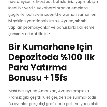
hayranıysanız, Mostbet bahislerinizi yapmak için
ideal bir yerdir. Rekabetçi oranlar empieza
çizgilerle, bahislerinizden the woman zaman en
iyi şekilde yararlanabilirsiniz. Ayrıca, sık sık
yapılan promosyonlar ve bonuslarla kâr etme
şansınızı artırabilirsiniz.
Bir Kumarhane Için
Depozitoda %100 Ilk
Para Yatırma
Bonusu + 15fs
Mostbet ayrıca Amerikan, Avrupa empieza
Fransız gibi çeşitli rulet çeşitleri de sunmaktadır.
Bu oyunlar gerçekçi grafiklerle gelir ve yarış pisti