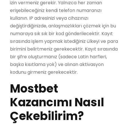
izin vermeniz gerekir. Yalnızca her zaman
erişebileceğiniz kendi telefon numaranızı
kullanın. IP adresinizi veya cihazınızı
değiştirdiğinizde, anlaşmazlıkları çözmek için bu
numaraya sık sık bir kod gönderilecektir. Kayıt
sırasında işlem yapmak istediğiniz ülkeyi ve para
birimini belirtmeniz gerekecektir. Kayıt sırasında
bir şifre oluşturmanız (sadece Latin harfleri,
başka kısıtlama yok) ve alınan aktivasyon
kodunu girmeniz gerekecektir.
Mostbet
Kazancımı Nasıl
Çekebilirim?