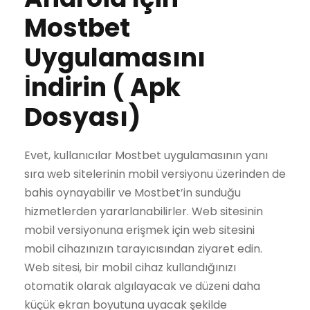
Mostbet
Uygulamasını
İndirin ( Apk
Dosyası)
Evet, kullanıcılar Mostbet uygulamasının yanı
sıra web sitelerinin mobil versiyonu üzerinden de
bahis oynayabilir ve Mostbet’in sunduğu
hizmetlerden yararlanabilirler. Web sitesinin
mobil versiyonuna erişmek için web sitesini
mobil cihazınızın tarayıcısından ziyaret edin.
Web sitesi, bir mobil cihaz kullandığınızı
otomatik olarak algılayacak ve düzeni daha
küçük ekran boyutuna uyacak şekilde