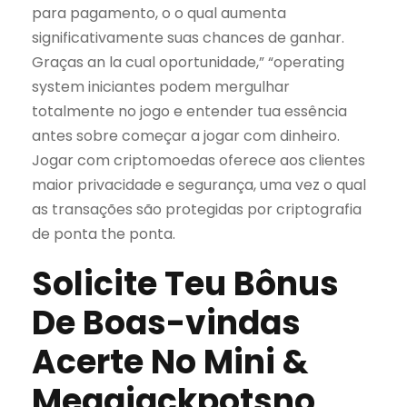
para pagamento, o o qual aumenta
significativamente suas chances de ganhar.
Graças an la cual oportunidade,” “operating
system iniciantes podem mergulhar
totalmente no jogo e entender tua essência
antes sobre começar a jogar com dinheiro.
Jogar com criptomoedas oferece aos clientes
maior privacidade e segurança, uma vez o qual
as transações são protegidas por criptografia
de ponta the ponta.
Solicite Teu Bônus
De Boas-vindas
Acerte No Mini &
Megajackpotsno