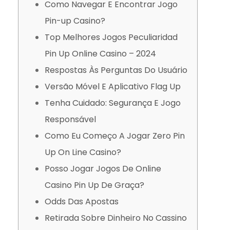
Como Navegar E Encontrar Jogo
Pin-up Casino?
Top Melhores Jogos Peculiaridad
Pin Up Online Casino – 2024
Respostas Às Perguntas Do Usuário
Versão Móvel E Aplicativo Flag Up
Tenha Cuidado: Segurança E Jogo
Responsável
Como Eu Começo A Jogar Zero Pin
Up On Line Casino?
Posso Jogar Jogos De Online
Casino Pin Up De Graça?
Odds Das Apostas
Retirada Sobre Dinheiro No Cassino