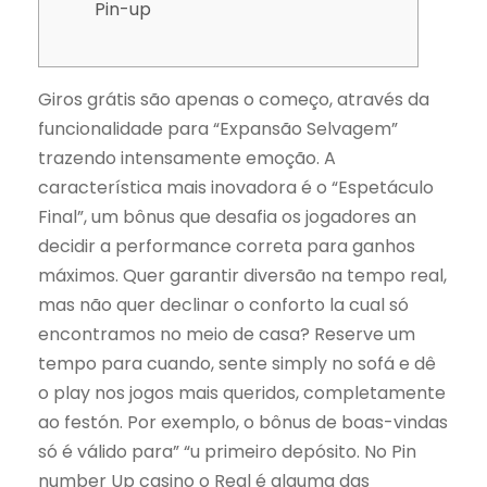
Pin-up
Giros grátis são apenas o começo, através da
funcionalidade para “Expansão Selvagem”
trazendo intensamente emoção. A
característica mais inovadora é o “Espetáculo
Final”, um bônus que desafia os jogadores an
decidir a performance correta para ganhos
máximos. Quer garantir diversão na tempo real,
mas não quer declinar o conforto la cual só
encontramos no meio de casa? Reserve um
tempo para cuando, sente simply no sofá e dê
o play nos jogos mais queridos, completamente
ao festón. Por exemplo, o bônus de boas-vindas
só é válido para” “u primeiro depósito. No Pin
number Up casino o Real é alguma das