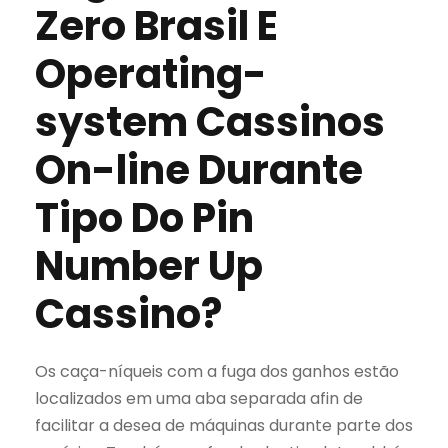
Zero Brasil E
Operating-
system Cassinos
On-line Durante
Tipo Do Pin
Number Up
Cassino?
Os caça-níqueis com a fuga dos ganhos estão
localizados em uma aba separada afin de
facilitar a desea de máquinas durante parte dos