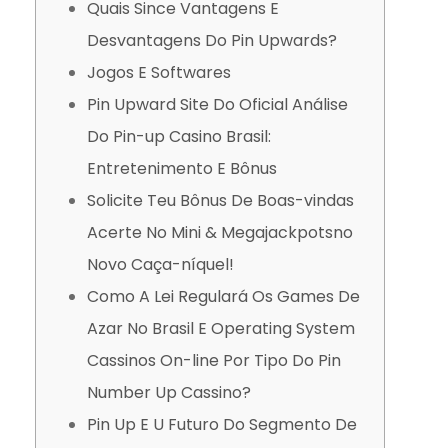
Quais Since Vantagens E
Desvantagens Do Pin Upwards?
Jogos E Softwares
Pin Upward Site Do Oficial Análise
Do Pin-up Casino Brasil:
Entretenimento E Bônus
Solicite Teu Bônus De Boas-vindas
Acerte No Mini & Megajackpotsno
Novo Caça-níquel!
Como A Lei Regulará Os Games De
Azar No Brasil E Operating System
Cassinos On-line Por Tipo Do Pin
Number Up Cassino?
Pin Up E U Futuro Do Segmento De