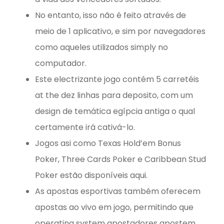
No entanto, isso não é feito através de
meio de 1 aplicativo, e sim por navegadores
como aqueles utilizados simply no
computador.
Este electrizante jogo contém 5 carretéis
at the dez linhas para deposito, com um
design de temática egípcia antiga o qual
certamente irá cativá-lo.
Jogos asi como Texas Hold’em Bonus
Poker, Three Cards Poker e Caribbean Stud
Poker estão disponíveis aqui.
As apostas esportivas também oferecem
apostas ao vivo em jogo, permitindo que
operating system apostadores apostem