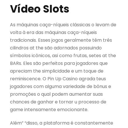
Vídeo Slots
As máquinas caça-níqueis clássicas o levam de
volta à era das máquinas caça-níqueis
tradicionais. Esses jogos geralmente têm três
cilindros at the são adornados possuindo
símbolos icônicos, asi como frutas, setes at the
BARs. Eles são perfeitos para jogadores que
apreciam the simplicidade e um toque de
reminiscence. O Pin Up Casino agrada teus
jogadores com alguma variedade de bônus e
promoções o qual podem aumentar suas
chances de ganhar e tornar u processo de
game intensamente emocionante.
Além” “disso, a plataforma é constantemente