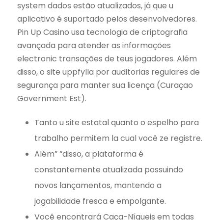
system dados estão atualizados, já que u
aplicativo é suportado pelos desenvolvedores.
Pin Up Casino usa tecnologia de criptografia
avançada para atender as informações
electronic transações de teus jogadores. Além
disso, o site uppfylla por auditorias regulares de
segurança para manter sua licença (Curaçao
Government Est).
Tanto u site estatal quanto o espelho para
trabalho permitem la cual você ze registre.
Além” “disso, a plataforma é
constantemente atualizada possuindo
novos lançamentos, mantendo a
jogabilidade fresca e empolgante.
Você encontrará Caça-Níqueis em todas