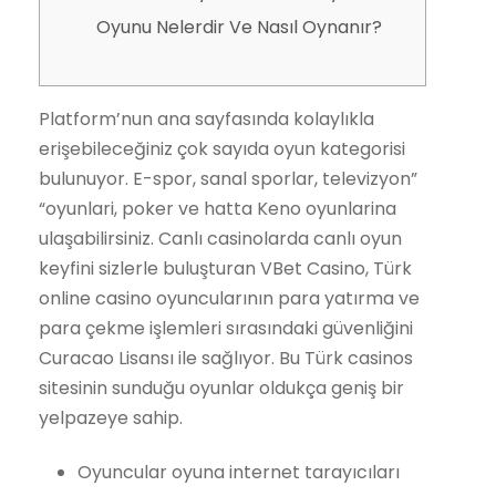
Oyunu Nelerdir Ve Nasıl Oynanır?
Platform’nun ana sayfasında kolaylıkla
erişebileceğiniz çok sayıda oyun kategorisi
bulunuyor. E-spor, sanal sporlar, televizyon”
“oyunlari, poker ve hatta Keno oyunlarina
ulaşabilirsiniz. Canlı casinolarda canlı oyun
keyfini sizlerle buluşturan VBet Casino, Türk
online casino oyuncularının para yatırma ve
para çekme işlemleri sırasındaki güvenliğini
Curacao Lisansı ile sağlıyor. Bu Türk casinos
sitesinin sunduğu oyunlar oldukça geniş bir
yelpazeye sahip.
Oyuncular oyuna internet tarayıcıları