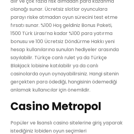
alır ve çok fazla risk almadan para kazanma
olanağı sunar. Ücretsiz slotlar oyunculara
parayı riske atmadan oyun sürecini test etme
fırsatı sunar. %100 Hoş geldiniz Bonus Paketi,
1500 Türk Lirası’na kadar %100 para yatırma
bonusu ve 100 Ücretsiz Döndürme Hakkı yeni
hesap kullanılarına sunulan hediyeler arasında
sayılabilir. Türkçe canlı rulet ya da Türkçe
Blakjack lobisine katılabilir ya da canlı
casinolarda oyun oynayabilirsiniz. Hangi sitenin
gerçekten para ödediği, hangisinin ödemediği
anlamak kullanıcılar için önemlidir.
Casino Metropol
Popüler ve lisanslı casino sitelerine giriş yaparak
istediğiniz lobiden oyun seçimleri