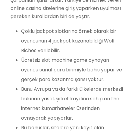
çarpanları şansı artar. Türkiye’de hizmet veren
online casino sitelerine giriş yaparken uyulması
gereken kurallardan biri de yaştır.
Çoklu jackpot slotlarına örnek olarak bir
oyuncunun 4 jackpot kazanabildiği Wolf
Riches verilebilir.
Ücretsiz slot machine game oynayan
oyuncu sanal para birimiyle bahis yapar ve
gerçek para kazanma şansı yoktur.
Bunu Avrupa ya da farklı ülkelerde merkezli
bulunan yasal, şirket kaydına sahip on the
internet kumarhaneler üzerinden
oynayarak yapıyorlar.
Bu bonuslar, sitelere yeni kayıt olan