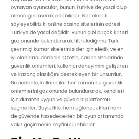
oynayan oyuncular, bunun Türkiye’de yasal olup
olmadığını merak edebilirler. Net olarak
söyleyebiliriz ki online casino sitelerinin adresi
Türkiye’de yasal değildir. Bunun gibi birçok kriteri
göz önünde bulundurarak filtrelediğimiz Türk
çevrimiçi kumar sitelerini sizler için eledik ve en
iyi olanlarını derledik. Özetle, casino sitelerinde
güvenlik önlemleri, kullanıcı deneyimini geliştiren
ve kazanç olasılığını destekleyen bir unsurdur.
Bu nedenle, kullanıcılar her zaman bu güvenlik
önlemlerini göz önünde bulundurarak, kendileri
için durante uygun ve güvenilir platformu
seçmeliler. Böylelikle, hem eğlenecekleri hem
de güvende hissedecekleri bir oyun ortamında
vakit geçirmenin keyfini sürebilirler.