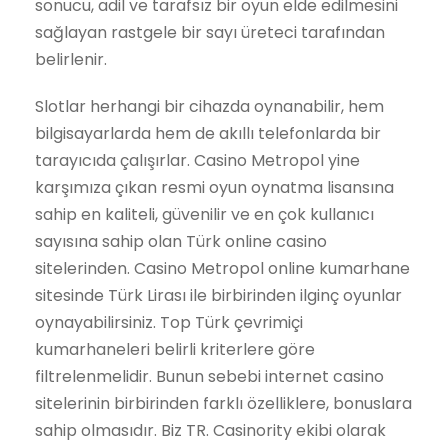
sonucu, adil ve tarafsız bir oyun elde edilmesini
sağlayan rastgele bir sayı üreteci tarafından
belirlenir.
Slotlar herhangi bir cihazda oynanabilir, hem
bilgisayarlarda hem de akıllı telefonlarda bir
tarayıcıda çalışırlar. Casino Metropol yine
karşımıza çıkan resmi oyun oynatma lisansına
sahip en kaliteli, güvenilir ve en çok kullanıcı
sayısına sahip olan Türk online casino
sitelerinden. Casino Metropol online kumarhane
sitesinde Türk Lirası ile birbirinden ilginç oyunlar
oynayabilirsiniz. Top Türk çevrimiçi
kumarhaneleri belirli kriterlere göre
filtrelenmelidir. Bunun sebebi internet casino
sitelerinin birbirinden farklı özelliklere, bonuslara
sahip olmasıdır. Biz TR. Casinority ekibi olarak