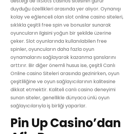
desteği de 1xSlots casinos sitesinin gurur
duyduğu özellikleri arasında yer alıyor. Oynanışı
kolay ve eğlenceli olan slot online casino siteleri,
sıklıkla çeşitli free spin ve bonuslar sunarak
oyuncuların ilgisini yoğun bir şekilde üzerine
çeker. Slot oyunlarında kullanılabilen free
spinler, oyuncuların daha fazla oyun
oynamalarını sağlayarak kazanma şanslarını
arttırır. Bir diğer önemli husus ise, çeşitli Canlı
Online casino Siteleri arasında gezinirken, oyun
çeşitliliğine ve oyun sağlayıcılarının kalitesine
dikkat etmektir. Kaliteli canlı casino deneyimi
sunan siteler, genellikle dünyaca ünlü oyun
sağlayıcılarıyla iş birliği yaparlar.
Pin Up Casino’dan