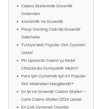
Casino Sitelerinde Güvenlik
Önlemleri
Anonimlik Ve Güvenlik
Pinup Gaming Club’da Güvenilir
Ödemeler
Türki̇ye’deki̇ Popüler Slot Oyunlari
Li̇stesi̇
Pin Upwards Casino’yu Mobil
Cihazlarda Oynayabilir Miyim?
Para Için Oynamak Için En Popüler
Slot Makineleri Hangileridir?
En İyi Ve Güvenilir Casino Siteleri –
Canlı Casino Siteleri 2024 Listesi
En Çok Oynanan Oyunlar