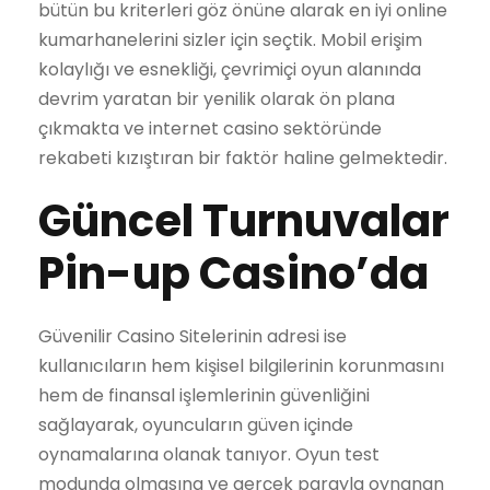
bütün bu kriterleri göz önüne alarak en iyi online
kumarhanelerini sizler için seçtik. Mobil erişim
kolaylığı ve esnekliği, çevrimiçi oyun alanında
devrim yaratan bir yenilik olarak ön plana
çıkmakta ve internet casino sektöründe
rekabeti kızıştıran bir faktör haline gelmektedir.
Güncel Turnuvalar
Pin-up Casino’da
Güvenilir Casino Sitelerinin adresi ise
kullanıcıların hem kişisel bilgilerinin korunmasını
hem de finansal işlemlerinin güvenliğini
sağlayarak, oyuncuların güven içinde
oynamalarına olanak tanıyor. Oyun test
modunda olmasına ve gerçek parayla oynanan