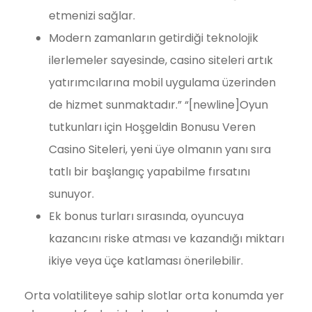
etmenizi sağlar.
Modern zamanların getirdiği teknolojik
ilerlemeler sayesinde, casino siteleri artık
yatırımcılarına mobil uygulama üzerinden
de hizmet sunmaktadır.” “[newline]Oyun
tutkunları için Hoşgeldin Bonusu Veren
Casino Siteleri, yeni üye olmanın yanı sıra
tatlı bir başlangıç yapabilme fırsatını
sunuyor.
Ek bonus turları sırasında, oyuncuya
kazancını riske atması ve kazandığı miktarı
ikiye veya üçe katlaması önerilebilir.
Orta volatiliteye sahip slotlar orta konumda yer