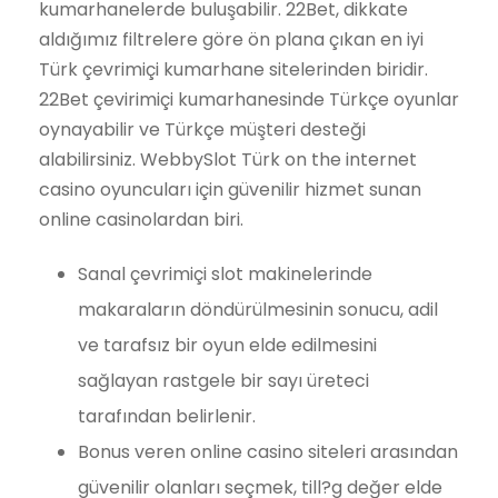
kumarhanelerde buluşabilir. 22Bet, dikkate
aldığımız filtrelere göre ön plana çıkan en iyi
Türk çevrimiçi kumarhane sitelerinden biridir.
22Bet çevirimiçi kumarhanesinde Türkçe oyunlar
oynayabilir ve Türkçe müşteri desteği
alabilirsiniz. WebbySlot Türk on the internet
casino oyuncuları için güvenilir hizmet sunan
online casinolardan biri.
Sanal çevrimiçi slot makinelerinde
makaraların döndürülmesinin sonucu, adil
ve tarafsız bir oyun elde edilmesini
sağlayan rastgele bir sayı üreteci
tarafından belirlenir.
Bonus veren online casino siteleri arasından
güvenilir olanları seçmek, till?g değer elde