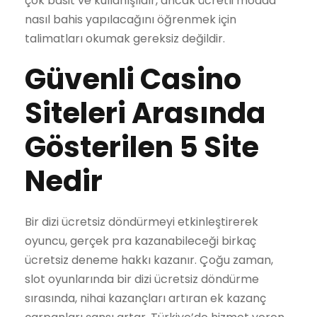
çok basit ve kullanışlıdır, ancak ücretli modda
nasıl bahis yapılacağını öğrenmek için
talimatları okumak gereksiz değildir.
Güvenli Casino
Siteleri Arasında
Gösterilen 5 Site
Nedir
Bir dizi ücretsiz döndürmeyi etkinleştirerek
oyuncu, gerçek pra kazanabileceği birkaç
ücretsiz deneme hakkı kazanır. Çoğu zaman,
slot oyunlarında bir dizi ücretsiz döndürme
sırasında, nihai kazançları artıran ek kazanç