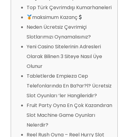
Top Türk Çevrimdışı Kumarhaneleri
maksimum Kazanç
Neden Ücretsiz Çevrimiçi
Slotlarımızı Oynamalısınız?
Yeni Casino Sitelerinin Adresleri
Olarak Bilinen 3 Siteye Nasıl Üye
Olunur
Tabletlerde Empieza Cep
Telefonlarında En Ba?ar?l? Ücretsiz
Slot Oyunları ‘ler Hangileridir?
Fruit Party Oyna En Çok Kazandıran
Slot Machine Game Oyunları
Nelerdir?
Reel Rush Oyna – Reel Hurry Slot