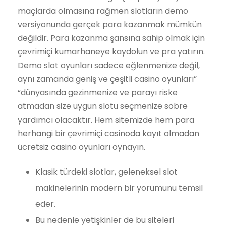
maçlarda olmasına rağmen slotların demo
versiyonunda gerçek para kazanmak mümkün
değildir. Para kazanma şansına sahip olmak için
çevrimiçi kumarhaneye kaydolun ve pra yatırın.
Demo slot oyunları sadece eğlenmenize değil,
aynı zamanda geniş ve çeşitli casino oyunları”
“dünyasında gezinmenize ve parayı riske
atmadan size uygun slotu seçmenize sobre
yardımcı olacaktır. Hem sitemizde hem para
herhangi bir çevrimiçi casinoda kayıt olmadan
ücretsiz casino oyunları oynayın.
Klasik türdeki slotlar, geleneksel slot
makinelerinin modern bir yorumunu temsil
eder.
Bu nedenle yetişkinler de bu siteleri