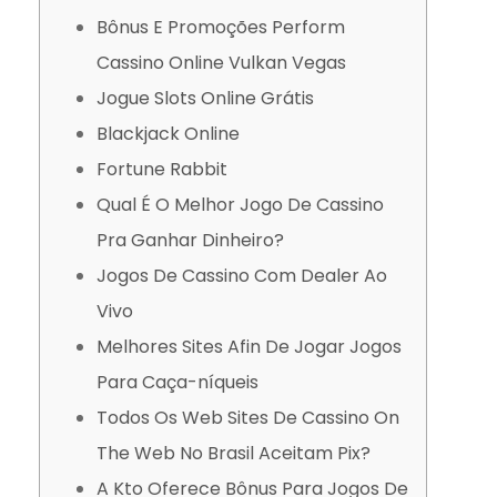
Bônus E Promoções Perform
Cassino Online Vulkan Vegas
Jogue Slots Online Grátis
Blackjack Online
Fortune Rabbit
Qual É O Melhor Jogo De Cassino
Pra Ganhar Dinheiro?
Jogos De Cassino Com Dealer Ao
Vivo
Melhores Sites Afin De Jogar Jogos
Para Caça-níqueis
Todos Os Web Sites De Cassino On
The Web No Brasil Aceitam Pix?
A Kto Oferece Bônus Para Jogos De