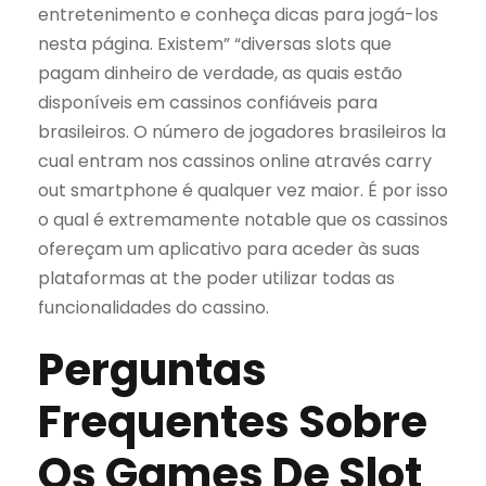
entretenimento e conheça dicas para jogá-los
nesta página. Existem” “diversas slots que
pagam dinheiro de verdade, as quais estão
disponíveis em cassinos confiáveis para
brasileiros. O número de jogadores brasileiros la
cual entram nos cassinos online através carry
out smartphone é qualquer vez maior. É por isso
o qual é extremamente notable que os cassinos
ofereçam um aplicativo para aceder às suas
plataformas at the poder utilizar todas as
funcionalidades do cassino.
Perguntas
Frequentes Sobre
Os Games De Slot