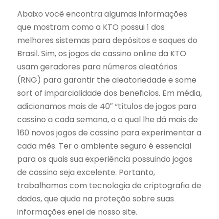
Abaixo você encontra algumas informações
que mostram como a KTO possui 1 dos
melhores sistemas para depósitos e saques do
Brasil. Sim, os jogos de cassino online da KTO
usam geradores para números aleatórios
(RNG) para garantir the aleatoriedade e some
sort of imparcialidade dos beneficios. Em média,
adicionamos mais de 40″ “títulos de jogos para
cassino a cada semana, o o qual lhe dá mais de
160 novos jogos de cassino para experimentar a
cada mês. Ter o ambiente seguro é essencial
para os quais sua experiência possuindo jogos
de cassino seja excelente. Portanto,
trabalhamos com tecnologia de criptografia de
dados, que ajuda na proteção sobre suas
informações enel de nosso site.