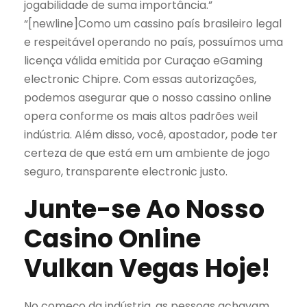
jogabilidade de suma importância.”
“[newline]Como um cassino país brasileiro legal
e respeitável operando no país, possuímos uma
licença válida emitida por Curaçao eGaming
electronic Chipre. Com essas autorizações,
podemos asegurar que o nosso cassino online
opera conforme os mais altos padrões weil
indústria. Além disso, você, apostador, pode ter
certeza de que está em um ambiente de jogo
seguro, transparente electronic justo.
Junte-se Ao Nosso
Casino Online
Vulkan Vegas Hoje!
No começo da indústria, as pessoas achavam