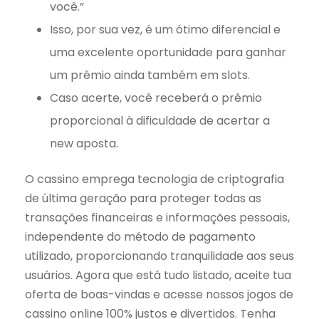
você.”
Isso, por sua vez, é um ótimo diferencial e
uma excelente oportunidade para ganhar
um prêmio ainda também em slots.
Caso acerte, você receberá o prêmio
proporcional à dificuldade de acertar a
new aposta.
O cassino emprega tecnologia de criptografia
de última geração para proteger todas as
transações financeiras e informações pessoais,
independente do método de pagamento
utilizado, proporcionando tranquilidade aos seus
usuários. Agora que está tudo listado, aceite tua
oferta de boas-vindas e acesse nossos jogos de
cassino online 100% justos e divertidos. Tenha