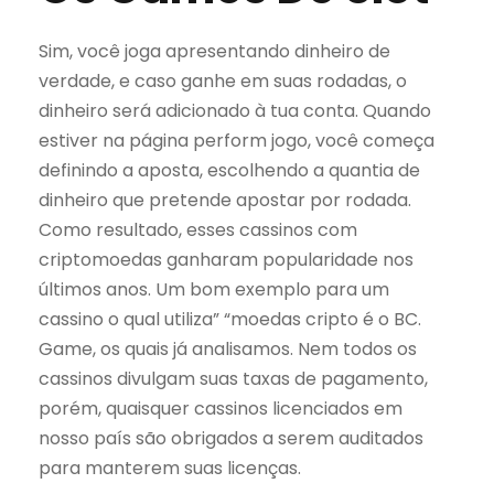
Sim, você joga apresentando dinheiro de
verdade, e caso ganhe em suas rodadas, o
dinheiro será adicionado à tua conta. Quando
estiver na página perform jogo, você começa
definindo a aposta, escolhendo a quantia de
dinheiro que pretende apostar por rodada.
Como resultado, esses cassinos com
criptomoedas ganharam popularidade nos
últimos anos. Um bom exemplo para um
cassino o qual utiliza” “moedas cripto é o BC.
Game, os quais já analisamos. Nem todos os
cassinos divulgam suas taxas de pagamento,
porém, quaisquer cassinos licenciados em
nosso país são obrigados a serem auditados
para manterem suas licenças.