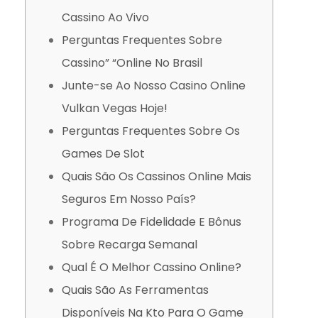
Cassino Ao Vivo
Perguntas Frequentes Sobre
Cassino” “Online No Brasil
Junte-se Ao Nosso Casino Online
Vulkan Vegas Hoje!
Perguntas Frequentes Sobre Os
Games De Slot
Quais São Os Cassinos Online Mais
Seguros Em Nosso País?
Programa De Fidelidade E Bônus
Sobre Recarga Semanal
Qual É O Melhor Cassino Online?
Quais São As Ferramentas
Disponíveis Na Kto Para O Game