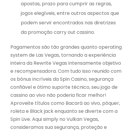
apostas, prazo para cumprir as regras,
jogos elegíveis, entre outros aspectos que
podem servir encontrados nas diretrizes
da promoção carry out cassino.
Pagamentos são tão grandes quanto operating
system de Las Vegas, tornando a experiência
inteira da Rewrite Vegas intensamente objetivo
e recompensadora. Com tudo isso reunido com
os bônus incríveis da Spin Casino, segurança
confiável e ótimo suporte técnico, seu jogo de
cassino ao vivo não poderia ficar melhor!
Aproveite títulos como Bacará ao vivo, pôquer,
roleta e Black jack enquanto se diverte com a
Spin Live. Aqui simply no Vulkan Vegas,
consideramos sua segurança, proteção e