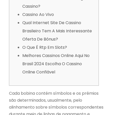
Cassino?
Cassino Ao Vivo
Qual Internet Site De Cassino
Brasileiro Tem A Mais Interessante
Oferta De Bônus?
O Que É Rtp Em Slots?
Melhores Cassinos Online Aqui No
Brasil 2024 Escolha O Cassino
Online Confiável
Cada bobina contém símbolos e os prêmios
são determinados, usualmente, pelo
alinhamento sobre símbolos correspondentes
durante meio de linhas de pagamento e