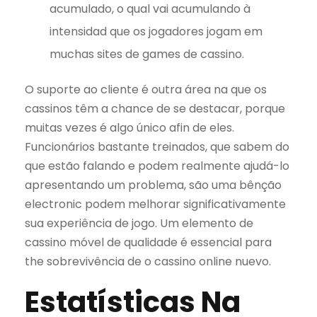
acumulado, o qual vai acumulando à
intensidad que os jogadores jogam em
muchas sites de games de cassino.
O suporte ao cliente é outra área na que os
cassinos têm a chance de se destacar, porque
muitas vezes é algo único afin de eles.
Funcionários bastante treinados, que sabem do
que estão falando e podem realmente ajudá-lo
apresentando um problema, são uma bênção
electronic podem melhorar significativamente
sua experiência de jogo. Um elemento de
cassino móvel de qualidade é essencial para
the sobrevivência de o cassino online nuevo.
Estatísticas Na