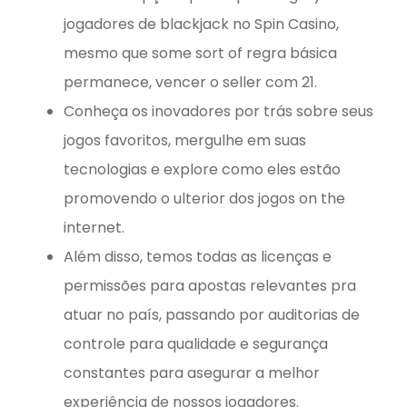
jogadores de blackjack no Spin Casino,
mesmo que some sort of regra básica
permanece, vencer o seller com 21.
Conheça os inovadores por trás sobre seus
jogos favoritos, mergulhe em suas
tecnologias e explore como eles estão
promovendo o ulterior dos jogos on the
internet.
Além disso, temos todas as licenças e
permissões para apostas relevantes pra
atuar no país, passando por auditorias de
controle para qualidade e segurança
constantes para asegurar a melhor
experiência de nossos jogadores.