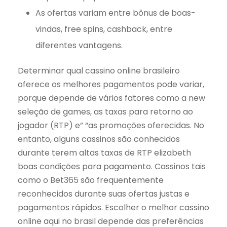
As ofertas variam entre bônus de boas-
vindas, free spins, cashback, entre
diferentes vantagens.
Determinar qual cassino online brasileiro
oferece os melhores pagamentos pode variar,
porque depende de vários fatores como a new
seleção de games, as taxas para retorno ao
jogador (RTP) e” “as promoções oferecidas. No
entanto, alguns cassinos são conhecidos
durante terem altas taxas de RTP elizabeth
boas condições para pagamento. Cassinos tais
como o Bet365 são frequentemente
reconhecidos durante suas ofertas justas e
pagamentos rápidos. Escolher o melhor cassino
online aqui no brasil depende das preferências