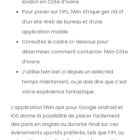
london en Côte d’Ivoire.
Pour parier sur l’IPL, 1Win Afrique get rid of
d’un site Web de bureau et d’une
application mobile.
Consultez le cadre ci-dessous pour
déterminer comment contacter 1Win Côte
d’Ivoire.
J’utilise 1win bet ci depuis un selected
temps maintenant, ou je dois dire que c’est
votre expérience fantastique.
L’application 1Win apk pour Google android et
iOS donne la possibilité de placer facilement
des paris en anglais ou durante hindi sur ces
évènements sportifs préférés, tels que l’IPL ou