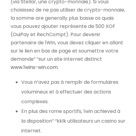
(via Stellar, une crypto-monnaie). Si vous
choisissez de ne pas utiliser de crypto-monnaie,
la somme are generally plus basse os quais
vous pouvez ajouter représente de 500 XOF
(OuiPay et RechCompt). Pour devenir
partenaire de 1Win, vous devez cliquer en allant
sur le lien en bas de page et soumettre votre
demande” “sur un site internet distinct
www.1wins-win.com
.
Vous n’avez pas à remplir de formulaires
volumineux et à effectuer des actions
complexes.
En plus des rome sportifs, 1win achieved à
la disposition” “kklk utilisateurs un casino sur
internet.