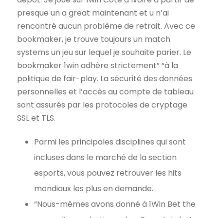
presque un a great maintenant et u n’ai
rencontré aucun problème de retrait. Avec ce
bookmaker, je trouve toujours un match
systems un jeu sur lequel je souhaite parier. Le
bookmaker 1win adhère strictement” “à la
politique de fair-play. La sécurité des données
personnelles et l’accès au compte de tableau
sont assurés par les protocoles de cryptage
SSL et TLS.
Parmi les principales disciplines qui sont
incluses dans le marché de la section
esports, vous pouvez retrouver les hits
mondiaux les plus en demande.
“Nous-mêmes avons donné à 1Win Bet the