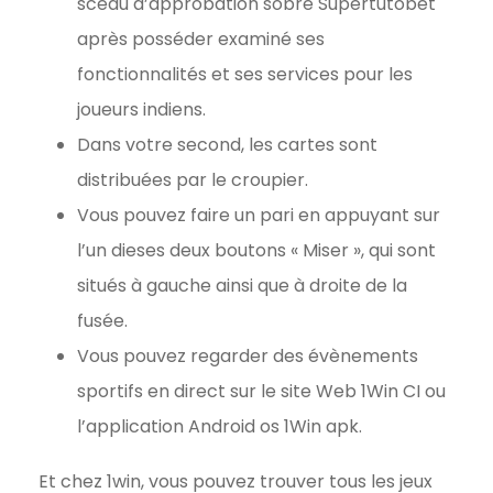
sceau d’approbation sobre Supertutobet
après posséder examiné ses
fonctionnalités et ses services pour les
joueurs indiens.
Dans votre second, les cartes sont
distribuées par le croupier.
Vous pouvez faire un pari en appuyant sur
l’un dieses deux boutons « Miser », qui sont
situés à gauche ainsi que à droite de la
fusée.
Vous pouvez regarder des évènements
sportifs en direct sur le site Web 1Win CI ou
l’application Android os 1Win apk.
Et chez 1win, vous pouvez trouver tous les jeux