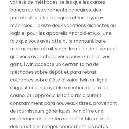
variété de méthodes, telles que les cartes
bancaires, des virements bancaires, des
portefeuilles électroniques et les crypto-
monnaies. Il existe deux variations distinctes du
logiciel pour les appareils Android et iOS. Une
fois que vous avez atteint le montant bare
minimum de retrait serve le mode de paiement
que vous avez choisi, vous pouvez retirer vos
gains. 1Win accepte un certain fama de
méthodes sobre dépôt et para retrait
courantes sobre Côte d’Ivoire. 1win en ligne
suggest une incroyable sélection de jeux de
casino, et j’apprécie le fait qu’ils ajoutent
constamment para nouveaux titres, provenant
de fournisseurs génériques. 1win offre une
expérience de identico sportif fiable, mais j’ai
des emotions mitigés concernant les cotes.