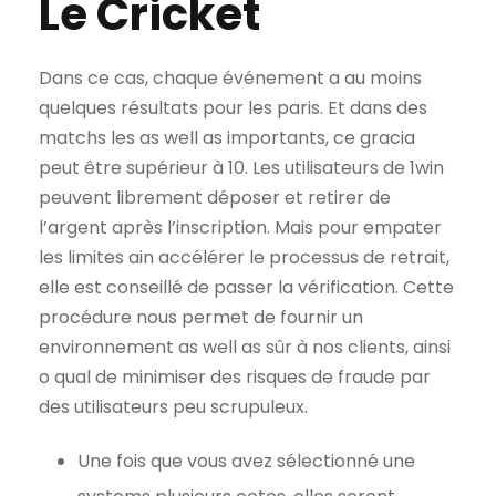
Le Cricket
Dans ce cas, chaque événement a au moins
quelques résultats pour les paris. Et dans des
matchs les as well as importants, ce gracia
peut être supérieur à 10. Les utilisateurs de 1win
peuvent librement déposer et retirer de
l’argent après l’inscription. Mais pour empater
les limites ain accélérer le processus de retrait,
elle est conseillé de passer la vérification. Cette
procédure nous permet de fournir un
environnement as well as sûr à nos clients, ainsi
o qual de minimiser des risques de fraude par
des utilisateurs peu scrupuleux.
Une fois que vous avez sélectionné une