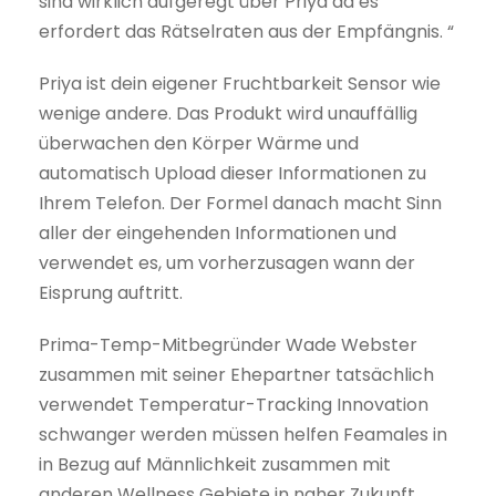
sind wirklich aufgeregt über Priya da es
erfordert das Rätselraten aus der Empfängnis. “
Priya ist dein eigener Fruchtbarkeit Sensor wie
wenige andere. Das Produkt wird unauffällig
überwachen den Körper Wärme und
automatisch Upload dieser Informationen zu
Ihrem Telefon. Der Formel danach macht Sinn
aller der eingehenden Informationen und
verwendet es, um vorherzusagen wann der
Eisprung auftritt.
Prima-Temp-Mitbegründer Wade Webster
zusammen mit seiner Ehepartner tatsächlich
verwendet Temperatur-Tracking Innovation
schwanger werden müssen helfen Feamales in
in Bezug auf Männlichkeit zusammen mit
anderen Wellness Gebiete in naher Zukunft,