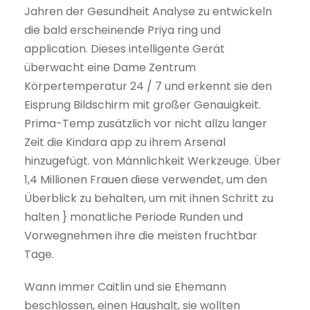
Jahren der Gesundheit Analyse zu entwickeln
die bald erscheinende Priya ring und
application. Dieses intelligente Gerät
überwacht eine Dame Zentrum
Körpertemperatur 24 / 7 und erkennt sie den
Eisprung Bildschirm mit großer Genauigkeit.
Prima-Temp zusätzlich vor nicht allzu langer
Zeit die Kindara app zu ihrem Arsenal
hinzugefügt. von Männlichkeit Werkzeuge. Über
1,4 Millionen Frauen diese verwendet, um den
Überblick zu behalten, um mit ihnen Schritt zu
halten } monatliche Periode Runden und
Vorwegnehmen ihre die meisten fruchtbar
Tage.
Wann immer Caitlin und sie Ehemann
beschlossen, einen Haushalt, sie wollten