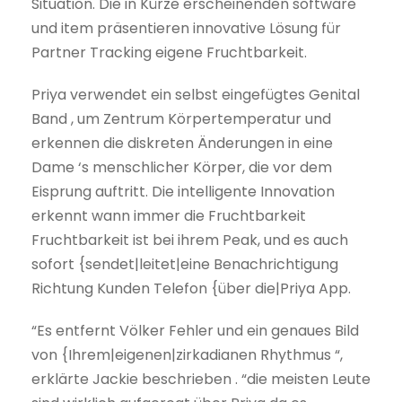
Situation. Die in Kürze erscheinenden software
und item präsentieren innovative Lösung für
Partner Tracking eigene Fruchtbarkeit.
Priya verwendet ein selbst eingefügtes Genital
Band , um Zentrum Körpertemperatur und
erkennen die diskreten Änderungen in eine
Dame ‘s menschlicher Körper, die vor dem
Eisprung auftritt. Die intelligente Innovation
erkennt wann immer die Fruchtbarkeit
Fruchtbarkeit ist bei ihrem Peak, und es auch
sofort {sendet|leitet|eine Benachrichtigung
Richtung Kunden Telefon {über die|Priya App.
“Es entfernt Völker Fehler und ein genaues Bild
von {Ihrem|eigenen|zirkadianen Rhythmus “,
erklärte Jackie beschrieben . “die meisten Leute