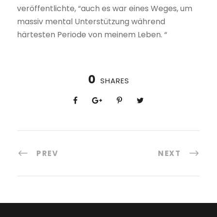
veröffentlichte, “auch es war eines Weges, um
massiv mental Unterstützung während
härtesten Periode von meinem Leben. “
0
SHARES
PREV
NEXT