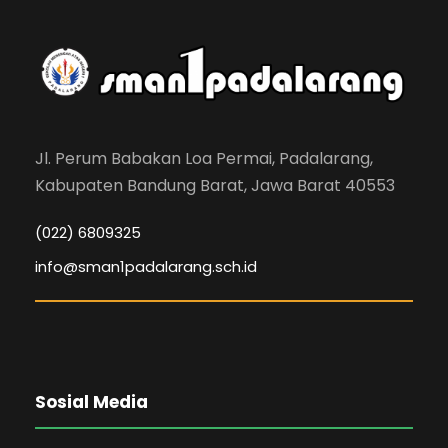
Jl. Perum Babakan Loa Permai, Padalarang,
Kabupaten Bandung Barat, Jawa Barat 40553
(022) 6809325
info@sman1padalarang.sch.id
Sosial Media