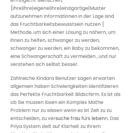
ermöglicht Menschen,
{ihre|ihre|eigene|ihre|einzigartige|Muster
aufzunehmen Informationen in der Lage sind
das Fruchtbarkeitsbewusstsein nutzen {
Methode, um sich einer Lösung zu nähern, um
ihnen zu helfen, schwanger zu werden,
schwanger zu werden, ein Baby zu bekommen,
eine Schwangerschaft zu vermeiden , und nur
verstehen sich selbst besser.
Zahlreiche Kindara Benutzer sagen erwarten
allgemein haben Schwierigkeiten identifizieren
das Perfekte Fruchtbarkeit Bildschirm. Es ist als
ob Sie müssen lösen ein Komplex Mathe
Problem nur zu wissen wenn es ist Zeit zu zu
entscheiden, zu ver
suche frau fürs leben
n. Das
Priya System zielt auf Klarheit zu Ihrem