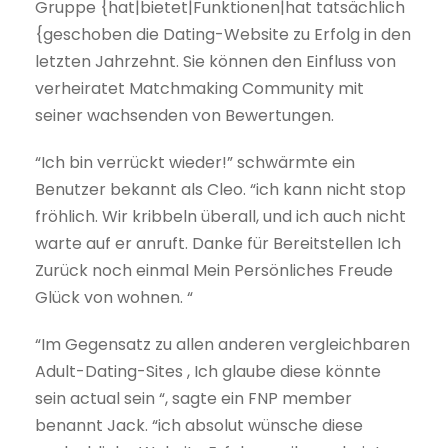
Gruppe {hat|bietet|Funktionen|hat tatsächlich
{geschoben die Dating-Website zu Erfolg in den
letzten Jahrzehnt. Sie können den Einfluss von
verheiratet Matchmaking Community mit
seiner wachsenden von Bewertungen.
“Ich bin verrückt wieder!” schwärmte ein
Benutzer bekannt als Cleo. “ich kann nicht stop
fröhlich. Wir kribbeln überall, und ich auch nicht
warte auf er anruft. Danke für Bereitstellen Ich
Zurück noch einmal Mein Persönliches Freude
Glück von wohnen. “
“Im Gegensatz zu allen anderen vergleichbaren
Adult-Dating-Sites , Ich glaube diese könnte
sein actual sein “, sagte ein FNP member
benannt Jack. “ich absolut wünsche diese