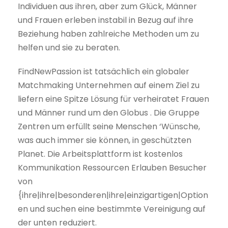
Individuen aus ihren, aber zum Glück, Männer
und Frauen erleben instabil in Bezug auf ihre
Beziehung haben zahlreiche Methoden um zu
helfen und sie zu beraten.
FindNewPassion ist tatsächlich ein globaler
Matchmaking Unternehmen auf einem Ziel zu
liefern eine Spitze Lösung für verheiratet Frauen
und Männer rund um den Globus . Die Gruppe
Zentren um erfüllt seine Menschen ‘Wünsche,
was auch immer sie können, in geschützten
Planet. Die Arbeitsplattform ist kostenlos
Kommunikation Ressourcen Erlauben Besucher
von
{ihre|ihre|besonderen|ihre|einzigartigen|Option
en und suchen eine bestimmte Vereinigung auf
der unten reduziert.