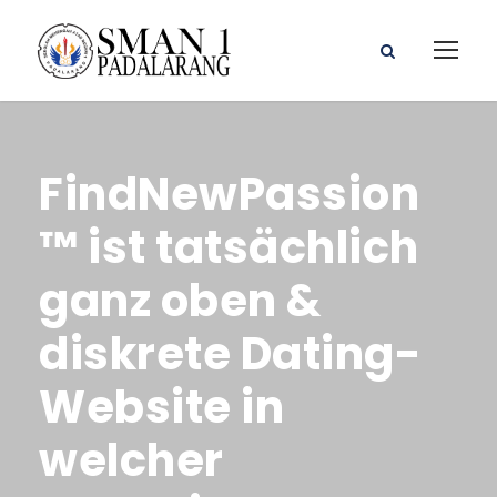
FindNewPassion
™ ist tatsächlich
ganz oben &
diskrete Dating-
Website in
welcher