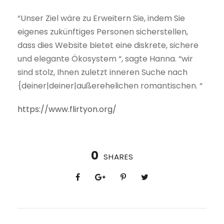
“Unser Ziel wäre zu Erweitern Sie, indem Sie
eigenes zukünftiges Personen sicherstellen,
dass dies Website bietet eine diskrete, sichere
und elegante Ökosystem “, sagte Hanna. “wir
sind stolz, Ihnen zuletzt inneren Suche nach
{deiner|deiner|außerehelichen romantischen. “
https://www.flirtyon.org/
0
SHARES