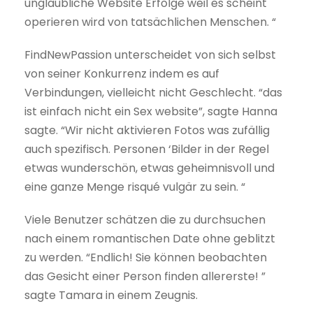
unglaubliche Website Erfolge weil es scheint
operieren wird von tatsächlichen Menschen. “
FindNewPassion unterscheidet von sich selbst
von seiner Konkurrenz indem es auf
Verbindungen, vielleicht nicht Geschlecht. “das
ist einfach nicht ein Sex website”, sagte Hanna
sagte. “Wir nicht aktivieren Fotos was zufällig
auch spezifisch. Personen ‘Bilder in der Regel
etwas wunderschön, etwas geheimnisvoll und
eine ganze Menge risqué vulgär zu sein. “
Viele Benutzer schätzen die zu durchsuchen
nach einem romantischen Date ohne geblitzt
zu werden. “Endlich! Sie können beobachten
das Gesicht einer Person finden allererste! ”
sagte Tamara in einem Zeugnis.