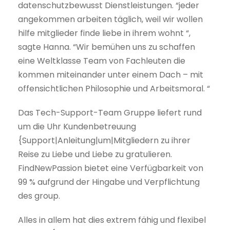
datenschutzbewusst Dienstleistungen. “jeder
angekommen arbeiten täglich, weil wir wollen
hilfe mitglieder finde liebe in ihrem wohnt “,
sagte Hanna. “Wir bemühen uns zu schaffen
eine Weltklasse Team von Fachleuten die
kommen miteinander unter einem Dach – mit
offensichtlichen Philosophie und Arbeitsmoral. “
Das Tech-Support-Team Gruppe liefert rund
um die Uhr Kundenbetreuung
{Support|Anleitung|um|Mitgliedern zu ihrer
Reise zu Liebe und Liebe zu gratulieren.
FindNewPassion bietet eine Verfügbarkeit von
99 % aufgrund der Hingabe und Verpflichtung
des group.
Alles in allem hat dies extrem fähig und flexibel