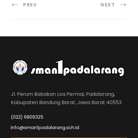
PREV
NEXT
Jl. Perum Babakan Loa Permai, Padalarang,
Kabupaten Bandung Barat, Jawa Barat 40553
(022) 6809325
info@sman1padalarang.sch.id