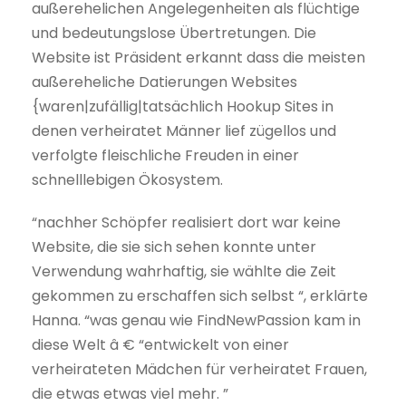
außerehelichen Angelegenheiten als flüchtige
und bedeutungslose Übertretungen. Die
Website ist Präsident erkannt dass die meisten
außereheliche Datierungen Websites
{waren|zufällig|tatsächlich Hookup Sites in
denen verheiratet Männer lief zügellos und
verfolgte fleischliche Freuden in einer
schnelllebigen Ökosystem.
“nachher Schöpfer realisiert dort war keine
Website, die sie sich sehen konnte unter
Verwendung wahrhaftig, sie wählte die Zeit
gekommen zu erschaffen sich selbst “, erklärte
Hanna. “was genau wie FindNewPassion kam in
diese Welt â € “entwickelt von einer
verheirateten Mädchen für verheiratet Frauen,
die etwas etwas viel mehr. ​​”