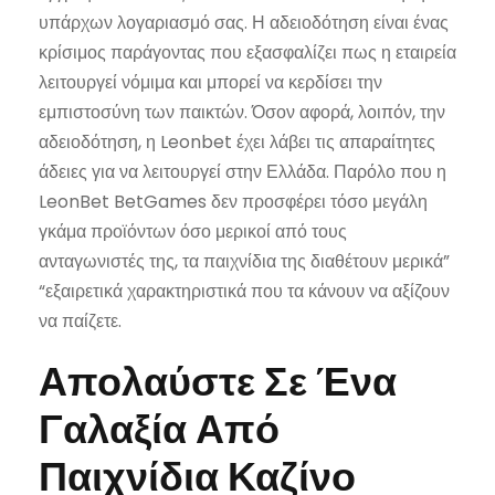
υπάρχων λογαριασμό σας. Η αδειοδότηση είναι ένας
κρίσιμος παράγοντας που εξασφαλίζει πως η εταιρεία
λειτουργεί νόμιμα και μπορεί να κερδίσει την
εμπιστοσύνη των παικτών. Όσον αφορά, λοιπόν, την
αδειοδότηση, η Leonbet έχει λάβει τις απαραίτητες
άδειες για να λειτουργεί στην Ελλάδα. Παρόλο που η
LeonBet BetGames δεν προσφέρει τόσο μεγάλη
γκάμα προϊόντων όσο μερικοί από τους
ανταγωνιστές της, τα παιχνίδια της διαθέτουν μερικά”
“εξαιρετικά χαρακτηριστικά που τα κάνουν να αξίζουν
να παίζετε.
Απολαύστε Σε Ένα
Γαλαξία Από
Παιχνίδια Καζίνο