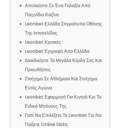
Απολαύστε Σε Ένα Γαλαξία Από
Παιχνίδια Καζίνο
Leonbet Ελλάδα Στιγμιότυπα Οθόνης
Της Ιστοσελίδας
Leonbet Κριτικές
Leonbet Εγγραφή Απο Ελλάδα
Διεκδικήστε Τα Μεγάλα Κέρδη Σας Και
Προωθήσεις
Στοίχημα Σε Αθλήματα Και Στοίχημα
Εντός Αγώνα
Leonbet Εφαρμογή Για Κινητά Και Το
Ειδικό Μπόνους Της
Γιατί Να Επιλέξετε Το Leonbet Για Να
Παίξετε Online Slots;