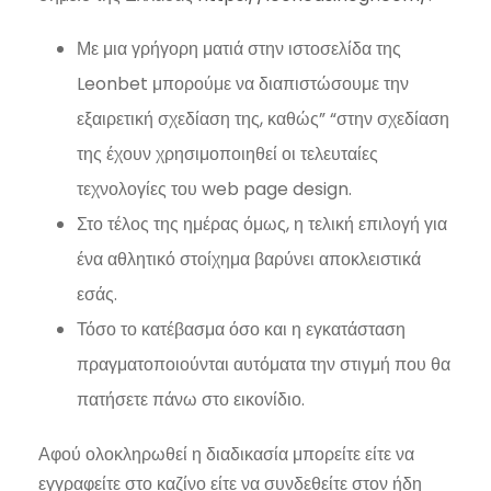
Με μια γρήγορη ματιά στην ιστοσελίδα της
Leonbet μπορούμε να διαπιστώσουμε την
εξαιρετική σχεδίαση της, καθώς” “στην σχεδίαση
της έχουν χρησιμοποιηθεί οι τελευταίες
τεχνολογίες του web page design.
Στο τέλος της ημέρας όμως, η τελική επιλογή για
ένα αθλητικό στοίχημα βαρύνει αποκλειστικά
εσάς.
Τόσο το κατέβασμα όσο και η εγκατάσταση
πραγματοποιούνται αυτόματα την στιγμή που θα
πατήσετε πάνω στο εικονίδιο.
Αφού ολοκληρωθεί η διαδικασία μπορείτε είτε να
εγγραφείτε στο καζίνο είτε να συνδεθείτε στον ήδη