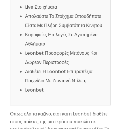
Live Στοιχήματα
Απολαύστε Το Στοίχημα Οπουδήποτε
Είστε Με Πλήρη Συμβατότητα Κινητού
Κορυφαίες Επιλογές Σε Αγαπημένα
Αθλήματα
Leonbet Προσφορές Μπόνους Και
Δωρεάν Περιστροφές
Διαθέτει Η Leonbet Επιτραπέζια
Παιχνίδια Με Ζωντανό Ντίλερ;
Leonbet
Όπως όλα τα καζίνο, έτσι και η Leonbet διαθέτει
στους παίκτες της μια τεράστια ποικιλία σε