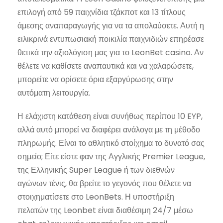
επιλογή από 59 παιχνίδια τζάκποτ και 13 τίτλους
άμεσης αναπαραγωγής για να τα απολαύσετε. Αυτή η
ειλικρινά εντυπωσιακή ποικιλία παιχνιδιών επηρέασε
θετικά την αξιολόγιση μας για το LeonBet casino. Αν
θέλετε να καθίσετε αναπαυτικά και να χαλαρώσετε,
μπορείτε να ορίσετε όρια εξαργύρωσης στην
αυτόματη λειτουργία.
Η ελάχιστη κατάθεση είναι συνήθως περίπου 10 EYP,
αλλά αυτό μπορεί να διαφέρει ανάλογα με τη μέθοδο
πληρωμής. Είναι το αθλητικό στοίχημα το δυνατό σας
σημείο; Είτε είστε φαν της Αγγλικής Premier League,
της Ελληνικής Super League ή των διεθνών
αγώνων τένις, θα βρείτε το γεγονός που θέλετε να
στοιχηματίσετε στο LeonBets. Η υποστήριξη
πελατών της Leonbet είναι διαθέσιμη 24/7 μέσω