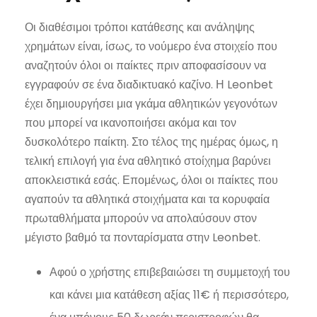
Οι διαθέσιμοι τρόποι κατάθεσης και ανάληψης
χρημάτων είναι, ίσως, το νούμερο ένα στοιχείο που
αναζητούν όλοι οι παίκτες πριν αποφασίσουν να
εγγραφούν σε ένα διαδικτυακό καζίνο. Η Leonbet
έχει δημιουργήσει μια γκάμα αθλητικών γεγονότων
που μπορεί να ικανοποιήσει ακόμα και τον
δυσκολότερο παίκτη. Στο τέλος της ημέρας όμως, η
τελική επιλογή για ένα αθλητικό στοίχημα βαρύνει
αποκλειστικά εσάς. Επομένως, όλοι οι παίκτες που
αγαπούν τα αθλητικά στοιχήματα και τα κορυφαία
πρωταθλήματα μπορούν να απολαύσουν στον
μέγιστο βαθμό τα πονταρίσματα στην Leonbet.
Αφού ο χρήστης επιβεβαιώσει τη συμμετοχή του
και κάνει μια κατάθεση αξίας 11€ ή περισσότερο,