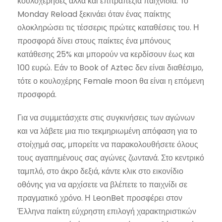
κουλοχέρηδες αλλά και επιτραπέζια παιχνίδια. Το
Monday Reload ξεκινάει όταν ένας παίκτης
ολοκληρώσει τις τέσσερις πρώτες καταθέσεις του. Η
προσφορά δίνει στους παίκτες ένα μπόνους
κατάθεσης 25% και μπορούν να κερδίσουν έως και
100 ευρώ. Εάν το Book of Aztec δεν είναι διαθέσιμο,
τότε ο κουλοχέρης Female moon θα είναι η επόμενη
προσφορά.
Για να συμμετάσχετε στις συγκινήσεις των αγώνων
και να λάβετε μια πιο τεκμηριωμένη απόφαση για το
στοίχημά σας, μπορείτε να παρακολουθήσετε όλους
τους αγαπημένους σας αγώνες ζωντανά. Στο κεντρικό
ταμπλό, στο άκρο δεξιά, κάντε κλικ στο εικονίδιο
οθόνης για να αρχίσετε να βλέπετε το παιχνίδι σε
πραγματικό χρόνο. Η LeonBet προσφέρει στον
Έλληνα παίκτη εύχρηστη επιλογή χαρακτηριστικών