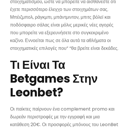
στοιχηματισμού, ώστε να μπορείτε να αισθάνεστε ότι
έχετε περισσότερο έλεγχο των στοιχημάτων σας.
Μπέιζμπολ, ράγκμπι, μπάντμιντον, μπιτς βόλεϊ και
ποδόσφαιρο σάλας είναι μόλις μερικές νέες αγορές
που μπορείτε να εξερευνήσετε στο συγκεκριμένο
καζίνο. Εννοείται πως σε όλα αυτά τα αθλήματα οι
στοιχηματικές επιλογές που” “θα βρείτε είναι δεκάδες.
Τι Είναι Τα
Betgames Στην
Leonbet?
Οι παίκτες παίρνουν ένα complement promo και
δωρεάν περιστροφές με την εγγραφή και μια
κατάθεση 20€. Οι προσφορές μπόνους του LeonBet