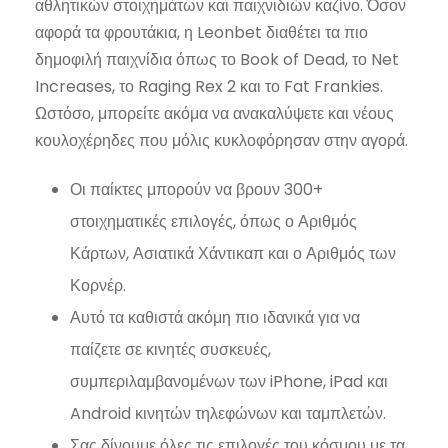
αθλητικών στοιχημάτων και παιχνιδιών καζίνο. Όσον
αφορά τα φρουτάκια, η Leonbet διαθέτει τα πιο
δημοφιλή παιχνίδια όπως το Book of Dead, το Net
Increases, το Raging Rex 2 και το Fat Frankies.
Ωστόσο, μπορείτε ακόμα να ανακαλύψετε και νέους
κουλοχέρηδες που μόλις κυκλοφόρησαν στην αγορά.
Οι παίκτες μπορούν να βρουν 300+
στοιχηματικές επιλογές, όπως ο Αριθμός
Κάρτων, Ασιατικά Χάντικαπ και ο Αριθμός των
Κορνέρ.
Αυτό τα καθιστά ακόμη πιο ιδανικά για να
παίζετε σε κινητές συσκευές,
συμπεριλαμβανομένων των iPhone, iPad και
Android κινητών τηλεφώνων και ταμπλετών.
Σας δίνουμε όλες τις επιλογές του κόσμου με τα