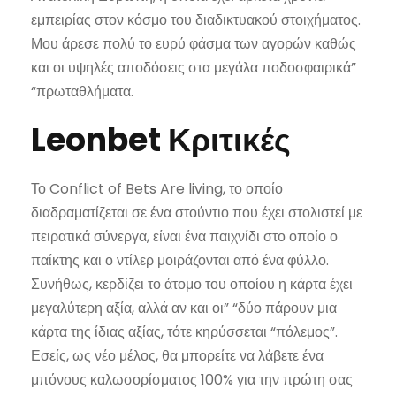
εμπειρίας στον κόσμο του διαδικτυακού στοιχήματος.
Μου άρεσε πολύ το ευρύ φάσμα των αγορών καθώς
και οι υψηλές αποδόσεις στα μεγάλα ποδοσφαιρικά”
“πρωταθλήματα.
Leonbet Κριτικές
Το Conflict of Bets Are living, το οποίο
διαδραματίζεται σε ένα στούντιο που έχει στολιστεί με
πειρατικά σύνεργα, είναι ένα παιχνίδι στο οποίο ο
παίκτης και ο ντίλερ μοιράζονται από ένα φύλλο.
Συνήθως, κερδίζει το άτομο του οποίου η κάρτα έχει
μεγαλύτερη αξία, αλλά αν και οι” “δύο πάρουν μια
κάρτα της ίδιας αξίας, τότε κηρύσσεται “πόλεμος”.
Εσείς, ως νέο μέλος, θα μπορείτε να λάβετε ένα
μπόνους καλωσορίσματος 100% για την πρώτη σας