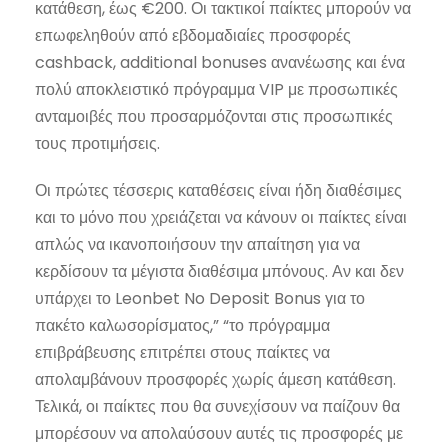
κατάθεση, έως €200. Οι τακτικοί παίκτες μπορούν να
επωφεληθούν από εβδομαδιαίες προσφορές
cashback, additional bonuses ανανέωσης και ένα
πολύ αποκλειστικό πρόγραμμα VIP με προσωπικές
ανταμοιβές που προσαρμόζονται στις προσωπικές
τους προτιμήσεις.
Οι πρώτες τέσσερις καταθέσεις είναι ήδη διαθέσιμες
και το μόνο που χρειάζεται να κάνουν οι παίκτες είναι
απλώς να ικανοποιήσουν την απαίτηση για να
κερδίσουν τα μέγιστα διαθέσιμα μπόνους. Αν και δεν
υπάρχει το Leonbet No Deposit Bonus για το
πακέτο καλωσορίσματος,” “το πρόγραμμα
επιβράβευσης επιτρέπει στους παίκτες να
απολαμβάνουν προσφορές χωρίς άμεση κατάθεση.
Τελικά, οι παίκτες που θα συνεχίσουν να παίζουν θα
μπορέσουν να απολαύσουν αυτές τις προσφορές με