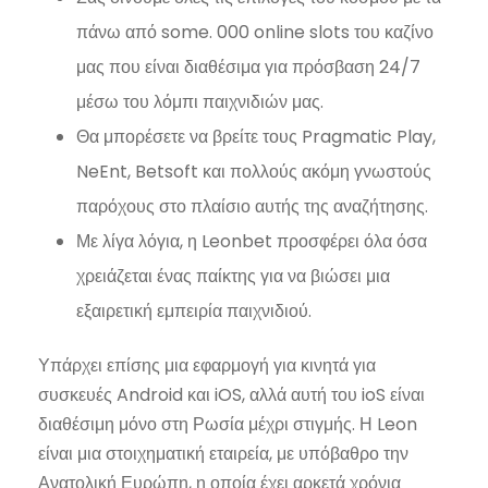
πάνω από some. 000 online slots του καζίνο
μας που είναι διαθέσιμα για πρόσβαση 24/7
μέσω του λόμπι παιχνιδιών μας.
Θα μπορέσετε να βρείτε τους Pragmatic Play,
NeEnt, Betsoft και πολλούς ακόμη γνωστούς
παρόχους στο πλαίσιο αυτής της αναζήτησης.
Με λίγα λόγια, η Leonbet προσφέρει όλα όσα
χρειάζεται ένας παίκτης για να βιώσει μια
εξαιρετική εμπειρία παιχνιδιού.
Υπάρχει επίσης μια εφαρμογή για κινητά για
συσκευές Android και iOS, αλλά αυτή του ioS είναι
διαθέσιμη μόνο στη Ρωσία μέχρι στιγμής. Η Leon
είναι μια στοιχηματική εταιρεία, με υπόβαθρο την
Ανατολική Ευρώπη, η οποία έχει αρκετά χρόνια