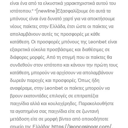
είναι ένα από τα ελκυστικά χαρακτηριστικά αυτού του
ιστότοπου.” “[newline]Εξασφαλίζουμε ότι αυτά τα
μπόνους είναι ένα δυνατό χαρτί για να αποκτήσουμε
νέους παίκτες στην Ελλάδα, έτσι ώστε οι παίκτες να
απολαμβάνουν αυτές τις προσφορές με κάθε
κατάθεση. Οι προσφορές μπόνους της Leonbet είναι
εξαιρετικά εύκολα προσβάσιμες και διαθέσιμες σε
διάφορες μορφές. Από τη στιγμή που οι παίκτες θα
συνδεθούν στον ιστότοπο και κάνουν την πρώτη τους
κατάθεση, μπορούν να αρχίσουν να απολαμβάνουν
δωρεάν παροχές και προσφορές. Όπως ήδη
αναφέραμε, στην Leonbet οι παίκτες μπορούν να
βρουν εκατοντάδες επιλογές σε επιτραπέζια
παιχνίδια αλλά και κουλοχέρηδες. Παρακολουθήστε
τα αγαπημένα σας παιχνίδια είτε σε ζωντανή
μετάδοση είτε σε μορφή βίντεο από οποιοδήποτε
σημείο της Ελλάδας
https://leoncasinogr.com/
.