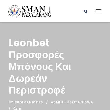
Leonbet
Προσφορές
Μπόνους Και
Δωρεάν
Περιστροφέ
BY
BUDIMAN101179
ADMIN - BERITA SISWA
0