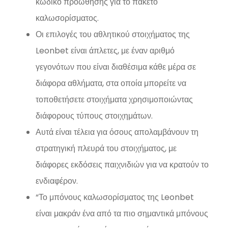
κωδικό προώθησης για το πακέτο
καλωσορίσματος.
Οι επιλογές του αθλητικού στοιχήματος της
Leonbet είναι άπλετες, με έναν αριθμό
γεγονότων που είναι διαθέσιμα κάθε μέρα σε
διάφορα αθλήματα, στα οποία μπορείτε να
τοποθετήσετε στοιχήματα χρησιμοποιώντας
διάφορους τύπους στοιχημάτων.
Αυτά είναι τέλεια για όσους απολαμβάνουν τη
στρατηγική πλευρά του στοιχήματος, με
διάφορες εκδόσεις παιχνιδιών για να κρατούν το
ενδιαφέρον.
“Το μπόνους καλωσορίσματος της Leonbet
είναι μακράν ένα από τα πιο σημαντικά μπόνους