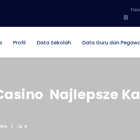
Fac
a
Profil
Data Sekolah
Data Guru dan Pegawa
Casino ️ Najlepsze K
SWA
0