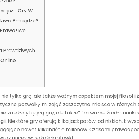
eczne?
rniejsze Gry W
ziwe Pieniądze?
 Prawdziwe
ia Prawdziwych
 Online
nie tylko grą, ale także ważnym aspektem mojej filozofii 
ityczne pozwoliły mi zająć zaszczytne miejsca w różnych 
ie za ekscytującą grę, ale także” “za ważne źródło nauki
ii. Niektóre gry oferują kilka jackpotów, od niskich, t wys
iągające nawet kilkanaście milionów. Czasami prawdopod
wraz unces wysokością stawki.