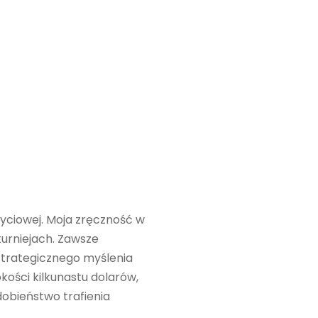
życiowej. Moja zręczność w
turniejach. Zawsze
 strategicznego myślenia
okości kilkunastu dolarów,
obieństwo trafienia