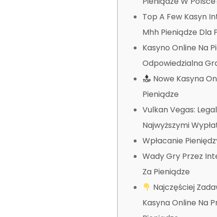
Pieniądze W Polsce
Top A Few Kasyn I
Mhh Pieniądze Dla 
Kasyno Online Na P
Odpowiedzialna Gr
Nowe Kasyna On
Pieniądze
Vulkan Vegas: Lega
Najwyższymi Wypła
Wpłacanie Pieniędz
Wady Gry Przez Int
Za Pieniądze
Najczęściej Zad
Kasyna Online Na 