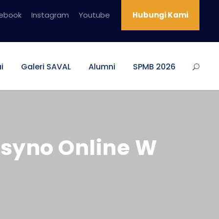
ebook
Instagram
Youtube
Hubungi Kami
i
Galeri SAVAL
Alumni
SPMB 2026
asyno Online W