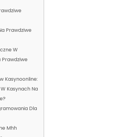
Prawdziwe
 Na Prawdziwe
iczne W
a Prawdziwe
w Kasynoonline:
 W Kasynach Na
ze?
ramowania Dla
ine Mhh