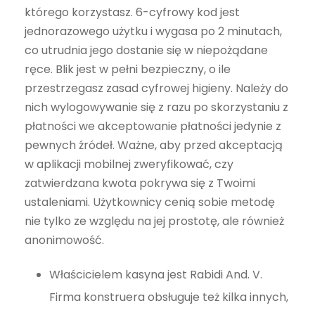
którego korzystasz. 6-cyfrowy kod jest
jednorazowego użytku i wygasa po 2 minutach,
co utrudnia jego dostanie się w niepożądane
ręce. Blik jest w pełni bezpieczny, o ile
przestrzegasz zasad cyfrowej higieny. Należy do
nich wylogowywanie się z razu po skorzystaniu z
płatności we akceptowanie płatności jedynie z
pewnych źródeł. Ważne, aby przed akceptacją
w aplikacji mobilnej zweryfikować, czy
zatwierdzana kwota pokrywa się z Twoimi
ustaleniami. Użytkownicy cenią sobie metodę
nie tylko ze względu na jej prostotę, ale również
anonimowość.
Właścicielem kasyna jest Rabidi And. V.
Firma konstruera obsługuje też kilka innych,