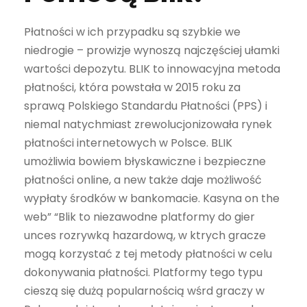
Płatności w ich przypadku są szybkie we
niedrogie – prowizje wynoszą najczęściej ułamki
wartości depozytu. BLIK to innowacyjna metoda
płatności, która powstała w 2015 roku za
sprawą Polskiego Standardu Płatności (PPS) i
niemal natychmiast zrewolucjonizowała rynek
płatności internetowych w Polsce. BLIK
umożliwia bowiem błyskawiczne i bezpieczne
płatności online, a new także daje możliwość
wypłaty środków w bankomacie. Kasyna on the
web” “Blik to niezawodne platformy do gier
unces rozrywką hazardową, w ktrych gracze
mogą korzystać z tej metody płatności w celu
dokonywania płatności. Platformy tego typu
cieszą się dużą popularnością wśrd graczy w