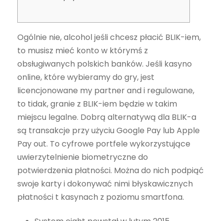
Ogólnie nie, alcohol jeśli chcesz płacić BLIK-iem,
to musisz mieć konto w którymś z
obsługiwanych polskich banków. Jeśli kasyno
online, które wybieramy do gry, jest
licencjonowane my partner and i regulowane,
to tidak, granie z BLIK-iem będzie w takim
miejscu legalne. Dobrą alternatywą dla BLIK-a
są transakcje przy użyciu Google Pay lub Apple
Pay out. To cyfrowe portfele wykorzystujące
uwierzytelnienie biometryczne do
potwierdzenia płatności. Można do nich podpiąć
swoje karty i dokonywać nimi błyskawicznych
płatności t kasynach z poziomu smartfona.