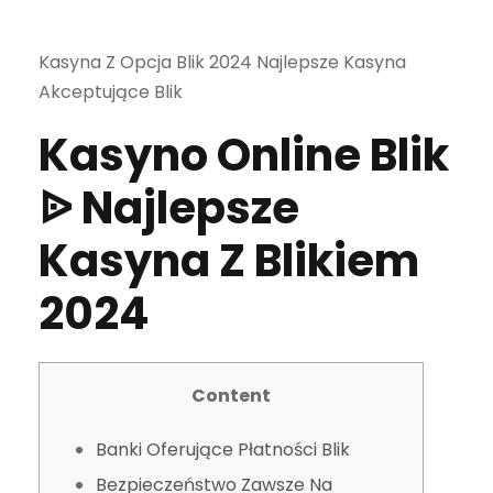
Kasyna Z Opcja Blik 2024 Najlepsze Kasyna
Akceptujące Blik
Kasyno Online Blik
ᐉ Najlepsze
Kasyna Z Blikiem
2024
Content
Banki Oferujące Płatności Blik
Bezpieczeństwo Zawsze Na