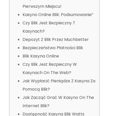
Pierwszym Miejscu!
Kasyno Online Blik: Podsumowanie”
Czy Blik Jest Bezpieczny T
Kasynach?
Depozyt Z Blik Przez Muchbetter
Bezpieczeństwo Płatności Blik
Blik Kasyna Online
Czy Blik Jest Bezpieczny W
Kasynach On The Web?
Jak Wypłacić Pieniądze Z Kasyna Za
Pomocą Blik?
Jak Zacząć Grać W Kasyno On The
Internet Blik?
Dostępność Kasyna Blik Watts