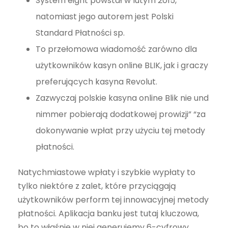
System eight powstał w lutym 2015,
natomiast jego autorem jest Polski
Standard Płatności sp.
To przełomowa wiadomość zarówno dla
użytkowników kasyn online BLIK, jak i graczy
preferujących kasyna Revolut.
Zazwyczaj polskie kasyna online Blik nie und
nimmer pobierają dodatkowej prowizji” “za
dokonywanie wpłat przy użyciu tej metody
płatności.
Natychmiastowe wpłaty i szybkie wypłaty to
tylko niektóre z zalet, które przyciągają
użytkowników perform tej innowacyjnej metody
płatności. Aplikacja banku jest tutaj kluczowa,
bo to właśnie w niej generujemy 6-cyfrowy,