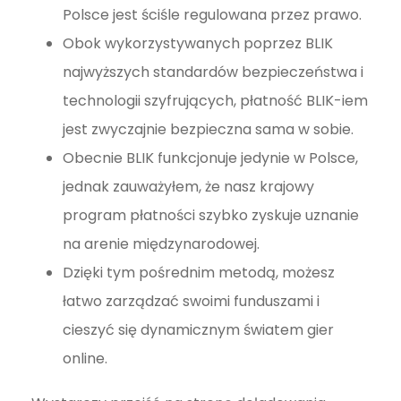
Polsce jest ściśle regulowana przez prawo.
Obok wykorzystywanych poprzez BLIK
najwyższych standardów bezpieczeństwa i
technologii szyfrujących, płatność BLIK-iem
jest zwyczajnie bezpieczna sama w sobie.
Obecnie BLIK funkcjonuje jedynie w Polsce,
jednak zauważyłem, że nasz krajowy
program płatności szybko zyskuje uznanie
na arenie międzynarodowej.
Dzięki tym pośrednim metodą, możesz
łatwo zarządzać swoimi funduszami i
cieszyć się dynamicznym światem gier
online.