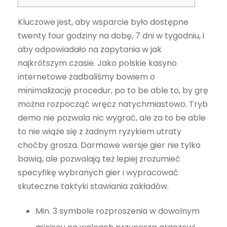
Kluczowe jest, aby wsparcie było dostępne
twenty four godziny na dobę, 7 dni w tygodniu, i
aby odpowiadało na zapytania w jak
najkrótszym czasie. Jako polskie kasyno
internetowe zadbaliśmy bowiem o
minimalizację procedur, po to be able to, by grę
można rozpocząć wręcz natychmiastowo. Tryb
demo nie pozwala nic wygrać, ale za to be able
to nie wiąże się z żadnym ryzykiem utraty
choćby grosza. Darmowe wersje gier nie tylko
bawią, ale pozwalają też lepiej zrozumieć
specyfikę wybranych gier i wypracować
skuteczne taktyki stawiania zakładów.
Min. 3 symbole rozproszenia w dowolnym