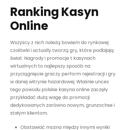
Ranking Kasyn
Online
Wszyscy z nich należą bowiem do rynkowej
czołówki i actually tworzą gry, które podbijają
świat. Nagrody i promocje t kasynach
wirtualnych to najlepszy sposób na
przyciągnięcie graczy perform rejestracji i gry
w danej witrynie hazardowej. Właśnie unces
tego powodu polskie kasyna online zaczęły
przykładać dużą wagę do promocji
dedykowanych zarówno nowym, grunzochse i
stałym klientom.
Obstawiać można między innymi wyniki