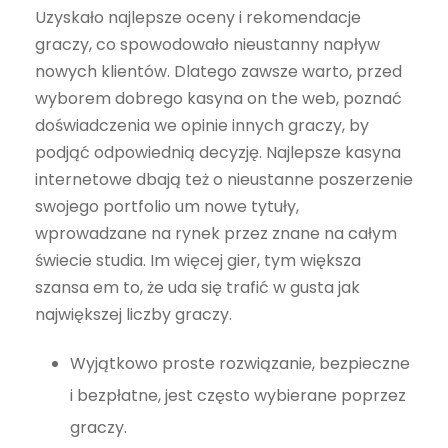
Uzyskało najlepsze oceny i rekomendacje
graczy, co spowodowało nieustanny napływ
nowych klientów. Dlatego zawsze warto, przed
wyborem dobrego kasyna on the web, poznać
doświadczenia we opinie innych graczy, by
podjąć odpowiednią decyzję. Najlepsze kasyna
internetowe dbają też o nieustanne poszerzenie
swojego portfolio um nowe tytuły,
wprowadzane na rynek przez znane na całym
świecie studia. Im więcej gier, tym większa
szansa em to, że uda się trafić w gusta jak
największej liczby graczy.
Wyjątkowo proste rozwiązanie, bezpieczne
i bezpłatne, jest często wybierane poprzez
graczy.