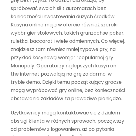
grę bez ryzyka. To doskonała okazja, by
spróbować swoich sił t automatach bez
konieczności inwestowania dużych środków.
Kasyna online mają w ofercie również szeroki
wybór gier stołowych, takich grunzochse poker,
ruletka, baccarat i wiele odmiennych. Co więcej,
znajdziesz tam również mniej typowe gry, na
przykład kasynową wersję” “popularnej gry
Monopoly. Operatorzy najlepszych kasyn on
the internet pozwalają na grę za darmo, w
trybie demo. Dzięki temu początkujący gracze
mogą wypróbować gry online, bez konieczności
obstawiania zakładów za prawdziwe pieniądze.
Użytkownicy mogą kontaktować się z działem
obsługi klienta w różnych sprawach, począwszy
od problemów z logowaniem, aż po pytania