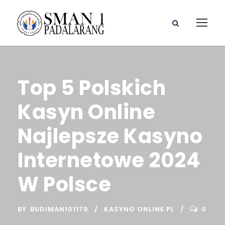
Top 5 Polskich
Kasyn Online
Najlepsze Kasyno
Internetowe 2024
W Polsce
BY
BUDIMAN101179
KASYNO ONLINE PL
0