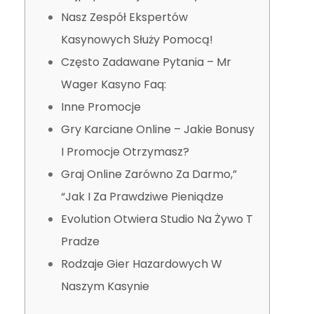
Nasz Zespół Ekspertów
Kasynowych Służy Pomocą!
Często Zadawane Pytania – Mr
Wager Kasyno Faq:
Inne Promocje
Gry Karciane Online – Jakie Bonusy
I Promocje Otrzymasz?
Graj Online Zarówno Za Darmo,”
“Jak I Za Prawdziwe Pieniądze
Evolution Otwiera Studio Na Żywo T
Pradze
Rodzaje Gier Hazardowych W
Naszym Kasynie