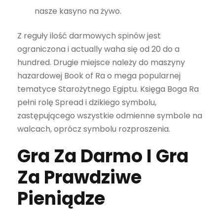
nasze kasyno na żywo.
Z reguły ilość darmowych spinów jest
ograniczona i actually waha się od 20 do a
hundred. Drugie miejsce należy do maszyny
hazardowej Book of Ra o mega popularnej
tematyce Starożytnego Egiptu. Księga Boga Ra
pełni rolę Spread i dzikiego symbolu,
zastępującego wszystkie odmienne symbole na
walcach, oprócz symbolu rozproszenia.
Gra Za Darmo I Gra
Za Prawdziwe
Pieniądze