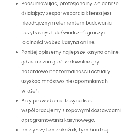
Podsumowując, profesjonalny we dobrze
działający zespół wsparcia klienta jest
nieodłącznym elementem budowania
pozytywnych doświadczeń graczy i
lojalności wobec kasyna online.
Poniżej opiszemy najlepsze kasyna online,
gdzie można grać w dowolne gry
hazardowe bez formalności i actually
uzyskać mnóstwo niezapomnianych
wrażeń.
Przy prowadzeniu kasyna live,
współpracujemy z topowymi dostawcami
oprogramowania kasynowego.
Im wyższy ten wskaźnik, tym bardziej