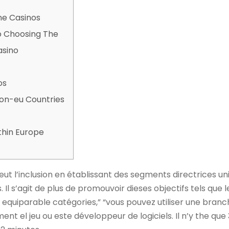
ne Casinos
o Choosing The
asino
os
on-eu Countries
thin Europe
 l’inclusion en établissant des segments directrices unif
l s’agit de plus de promouvoir dieses objectifs tels que l
x equiparable catégories,” “vous pouvez utiliser une branc
ent el jeu ou este développeur de logiciels. Il n’y the que