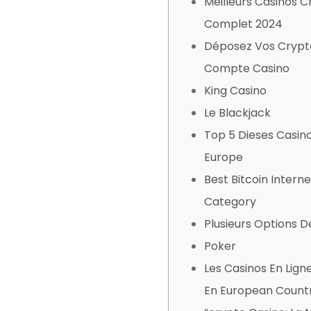
Meilleurs Casinos C
Complet 2024
Déposez Vos Crypto
Compte Casino
King Casino
Le Blackjack
Top 5 Dieses Casino
Europe
Best Bitcoin Intern
Category
Plusieurs Options D
Poker
Les Casinos En Lign
En European Countr