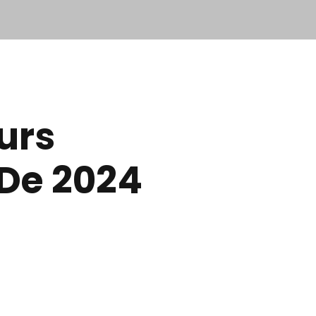
urs
 De 2024