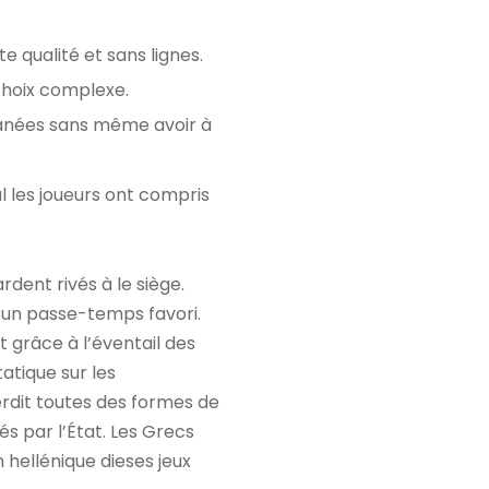
qualité et sans lignes.
choix complexe.
ntanées sans même avoir à
l les joueurs ont compris
dent rivés à le siège.
é un passe-temps favori.
grâce à l’éventail des
tatique sur les
rdit toutes des formes de
és par l’État. Les Grecs
hellénique dieses jeux