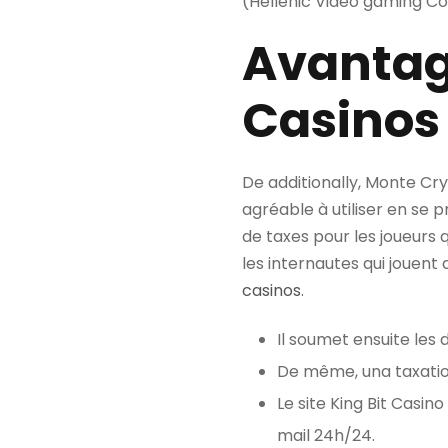
(Hellenic Video gaming C
Avantag
Casinos
De additionally, Monte Cr
agréable à utiliser en se
de taxes pour les joueurs
les internautes qui jouen
casinos
.
Il soumet ensuite les 
De même, una taxatio
Le site King Bit Casi
mail 24h/24.