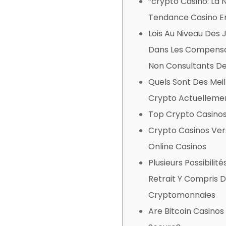
“crypto Casino: La 
Tendance Casino En
Lois Au Niveau Des 
Dans Les Compens
Non Consultants De
Quels Sont Des Meil
Crypto Actuelleme
Top Crypto Casinos
Crypto Casinos Vers
Online Casinos
Plusieurs Possibilit
Retrait Y Compris D
Cryptomonnaies
Are Bitcoin Casinos