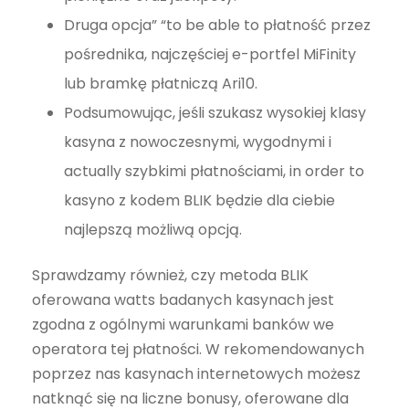
Druga opcja” “to be able to płatność przez
pośrednika, najczęściej e-portfel MiFinity
lub bramkę płatniczą Ari10.
Podsumowując, jeśli szukasz wysokiej klasy
kasyna z nowoczesnymi, wygodnymi i
actually szybkimi płatnościami, in order to
kasyno z kodem BLIK będzie dla ciebie
najlepszą możliwą opcją.
Sprawdzamy również, czy metoda BLIK
oferowana watts badanych kasynach jest
zgodna z ogólnymi warunkami banków we
operatora tej płatności. W rekomendowanych
poprzez nas kasynach internetowych możesz
natknąć się na liczne bonusy, oferowane dla