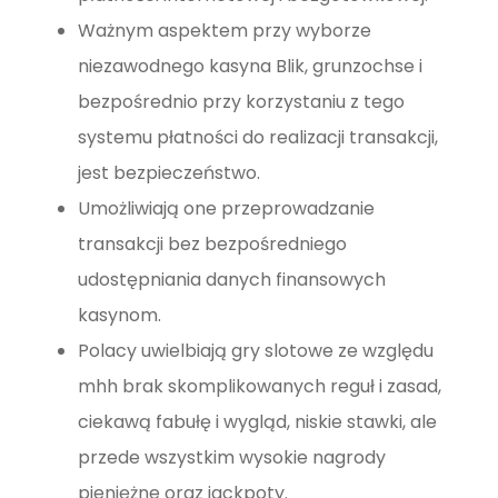
Ważnym aspektem przy wyborze
niezawodnego kasyna Blik, grunzochse i
bezpośrednio przy korzystaniu z tego
systemu płatności do realizacji transakcji,
jest bezpieczeństwo.
Umożliwiają one przeprowadzanie
transakcji bez bezpośredniego
udostępniania danych finansowych
kasynom.
Polacy uwielbiają gry slotowe ze względu
mhh brak skomplikowanych reguł i zasad,
ciekawą fabułę i wygląd, niskie stawki, ale
przede wszystkim wysokie nagrody
pieniężne oraz jackpoty.