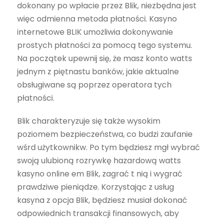
dokonany po wpłacie przez Blik, niezbędna jest
więc odmienna metoda płatności. Kasyno
internetowe BLIK umożliwia dokonywanie
prostych płatności za pomocą tego systemu.
Na początek upewnij się, że masz konto watts
jednym z piętnastu banków, jakie aktualne
obsługiwane są poprzez operatora tych
płatności.
Blik charakteryzuje się także wysokim
poziomem bezpieczeństwa, co budzi zaufanie
wśrd użytkownikw. Po tym będziesz mgł wybrać
swoją ulubioną rozrywkę hazardową watts
kasyno online em Blik, zagrać t nią i wygrać
prawdziwe pieniądze. Korzystając z usług
kasyna z opcja Blik, będziesz musiał dokonać
odpowiednich transakcji finansowych, aby