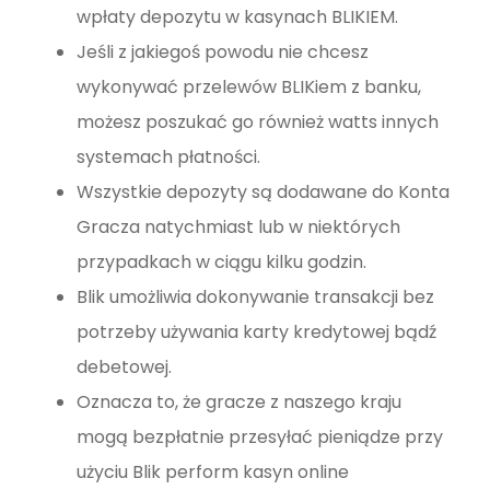
wpłaty depozytu w kasynach BLIKIEM.
Jeśli z jakiegoś powodu nie chcesz
wykonywać przelewów BLIKiem z banku,
możesz poszukać go również watts innych
systemach płatności.
Wszystkie depozyty są dodawane do Konta
Gracza natychmiast lub w niektórych
przypadkach w ciągu kilku godzin.
Blik umożliwia dokonywanie transakcji bez
potrzeby używania karty kredytowej bądź
debetowej.
Oznacza to, że gracze z naszego kraju
mogą bezpłatnie przesyłać pieniądze przy
użyciu Blik perform kasyn online