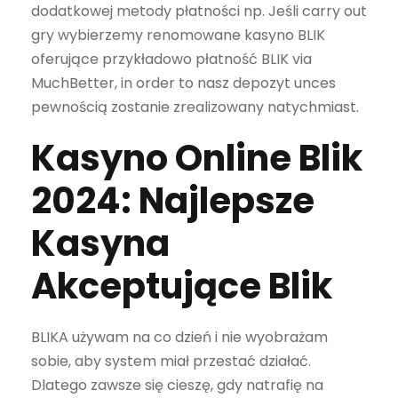
dodatkowej metody płatności np. Jeśli carry out
gry wybierzemy renomowane kasyno BLIK
oferujące przykładowo płatność BLIK via
MuchBetter, in order to nasz depozyt unces
pewnością zostanie zrealizowany natychmiast.
Kasyno Online Blik
2024: Najlepsze
Kasyna
Akceptujące Blik
BLIKA używam na co dzień i nie wyobrażam
sobie, aby system miał przestać działać.
Dlatego zawsze się cieszę, gdy natrafię na