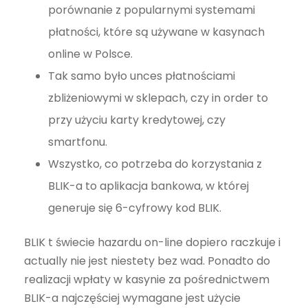
porównanie z popularnymi systemami
płatności, które są używane w kasynach
online w Polsce.
Tak samo było unces płatnościami
zbliżeniowymi w sklepach, czy in order to
przy użyciu karty kredytowej, czy
smartfonu.
Wszystko, co potrzeba do korzystania z
BLIK-a to aplikacja bankowa, w której
generuje się 6-cyfrowy kod BLIK.
BLIK t świecie hazardu on-line dopiero raczkuje i
actually nie jest niestety bez wad. Ponadto do
realizacji wpłaty w kasynie za pośrednictwem
BLIK-a najczęściej wymagane jest użycie