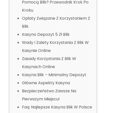
Pomocą Blik? Przewodnik Krok Po
Kroku
Opłaty Związane Z Korzystaniem Z
Blik
Kasyno Depozyt 5 Zł Blik
Wady I Zalety Korzystania Z Blik W
Kasynie Online
Zasady Korzystania Z Blik W
Kasynach Online
Kasyna Blik – Minimalny Depozyt
Główne Aspekty Kasyna
Bezpieczeństwo Zawsze Na
Pierwszym Miejscu!
Faq: Najlepsze Kasyna Blik W Polsce