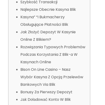
Szybkość Transakcji
Najlepsze Obecnie Kasyna Blik
Kasyna” “I Bukmacherzy
Obsługujące Płatności Blik
Jak Złożyć Depozyt W Kasynie
Online Z Blikiem?
Rozwiązania Typowych Problemów
Podczas Korzystania Z Blik-a W
Kasynach Online
Bison On Line Casino – Nasz
Wybór Kasyna Z Opcją Przelewów
Bankowych Via Blik
Bonusy Za Pierwszy Depozyt
Jаk Dоłаdоwаć Kоntо W Blik