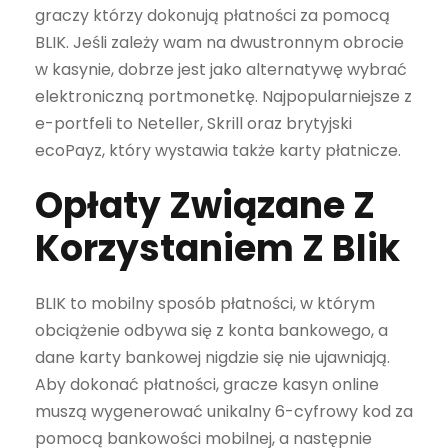
graczy którzy dokonują płatności za pomocą
BLIK. Jeśli zależy wam na dwustronnym obrocie
w kasynie, dobrze jest jako alternatywę wybrać
elektroniczną portmonetkę. Najpopularniejsze z
e-portfeli to Neteller, Skrill oraz brytyjski
ecoPayz, który wystawia także karty płatnicze.
Opłaty Związane Z
Korzystaniem Z Blik
BLIK to mobilny sposób płatności, w którym
obciążenie odbywa się z konta bankowego, a
dane karty bankowej nigdzie się nie ujawniają.
Aby dokonać płatności, gracze kasyn online
muszą wygenerować unikalny 6-cyfrowy kod za
pomocą bankowości mobilnej, a następnie