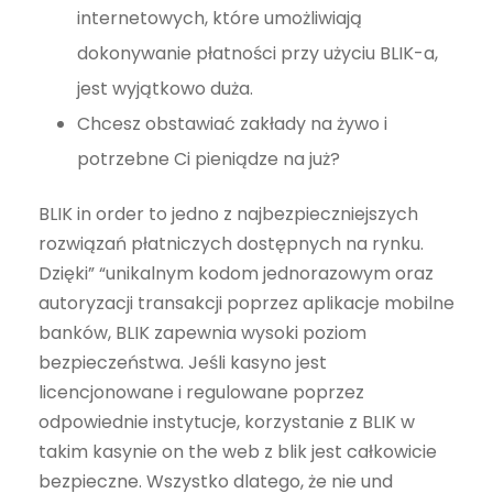
internetowych, które umożliwiają
dokonywanie płatności przy użyciu BLIK-a,
jest wyjątkowo duża.
Chcesz obstawiać zakłady na żywo i
potrzebne Ci pieniądze na już?
BLIK in order to jedno z najbezpieczniejszych
rozwiązań płatniczych dostępnych na rynku.
Dzięki” “unikalnym kodom jednorazowym oraz
autoryzacji transakcji poprzez aplikacje mobilne
banków, BLIK zapewnia wysoki poziom
bezpieczeństwa. Jeśli kasyno jest
licencjonowane i regulowane poprzez
odpowiednie instytucje, korzystanie z BLIK w
takim kasynie on the web z blik jest całkowicie
bezpieczne. Wszystko dlatego, że nie und