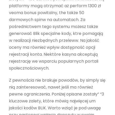
platformy mogą otrzymać aż perform 1300 zł
veoma bonus powitalny, the także 50
darmowych spinw na automatach. Za
pośrednictwem tego systemu możesz także
generować Blik specjalne kody, ktre pomagają
w realizacji niezbędnych przeleww. Na jakość
oceny ma również wpływ dostępność opcji
rejestracji konta. Niektóre kasyna akceptują
rejestrację we wsparciu popularnych portali
społecznościowych.
Z pewnościa nie brakuje powodów, by simply się
nią zainteresować, nawet jeśli ma również
pewne ograniczenia. Poniżej opisane zostały” “3
kluczowe zalety, które mówią najwięcej um
jakości kodów BLIK. Warto wziąć je pod uwagę
przy następnej wpłacie depozytu w swoim