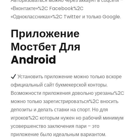
Авторизоваться можно через аккаунт в соцсети –
«Вконтакте»%2C Facebook%2C
«Одноклассниках»%2C Twitter и только Google.
Приложение
Мостбет Для
Android
Установить приложение можно только вскоре
официальный сайт букмекерской конторы.
Возможности приложения довольно урезаны%2C
можно только зарегистрироваться%2C вносить
депозиты и делать ставки на спорт. Но для
игроков%2C которым нужен но рабочий минимум
усовершенство заключения пари – это
приложение было идеальным вариантом.