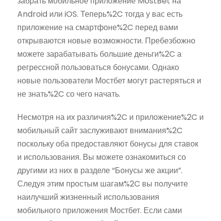
забрать мобильное приложение MostBet на
Android или iOS. Теперь%2C тогда у вас есть
приложение на смартфоне%2C перед вами
открываются новые возможности. Пребезбожно
можете зарабатывать большие деньги%2C а
регрессной пользоваться бонусами. Однако
новые пользователи Мостбет могут растеряться и
не знать%2C со чего начать.
Несмотря на их различия%2C и приложение%2C и
мобильный сайт заслуживают внимания%2C
поскольку оба предоставляют бонусы для ставок
и использования. Вы можете ознакомиться со
другими из них в разделе “Бонусы же акции”.
Следуя этим простым шагам%2C вы получите
наилучший жизненный использования
мобильного приложения Мостбет. Если сами