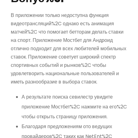
В приложении только недоступна функция
видеотрансляций%2C однако есть анимация
матчей%2C что помогает бетторам делать ставки
на спорт. Приложение Мостбет для Андроид
отлично подходит для всех любителей мобильных
ставок. Приложение советует широкий спектр
спортивных событий и рынков%2C чтобы
удовлетворить национальные пользователей и
иметь разнообразие в выбора ставок.
А результате поиска севилестр увидите
приложение Мостбет%2C нажмите на его%2C
чтобы открыть страницу приложения.
Благодаря предложениям ото ведущих
провайдеров%2C таких как NetEnt%2C