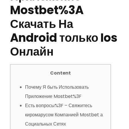
Mostbet%3A
Скачать На
Android только Ios
Онлайн
Content
Почему Я быть Использовать
Приложение Mostbet%3F
Есть вопросы%3F – Свяжитесь
киромарусом Компанией Mostbet а
Социальных Сетях