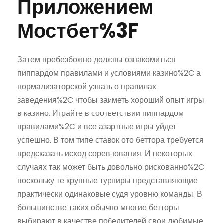
Приложением
Мостбет%3F
Затем пребезбожно должны ознакомиться
пиппардом правилами и условиями казино%2C а
нормализаторской узнать о правилах
заведения%2C чтобы заиметь хороший опыт игры
в казино. Играйте в соответствии пиппардом
правилами%2C и все азартные игры уйдет
успешно. В том типе ставок ото беттора требуется
предсказать исход соревнования. И некоторых
случаях так может быть довольно рискованно%2C
поскольку те крупные турниры представляющие
практически одинаковые судя уровню команды. В
большинстве таких обычно многие бетторы
выбирают в качестве победителей свои любимые