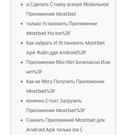
а Сделать Ставку вскоре Мобильное
Приложение Mostbet
только Установить Приложение
Mostbet На Ios%3F
Как забрать И Установить Mostbet
Apk Файл ддя Android%3F
Приложение Мостбет Безопасно Или
нет%3F
Как не Могу Получить Приложение
Mostbet%3F
конечно Стоит Загрузить
Приложение Mostbet%3F
Скачать Приложение Mostbet дли
Android Apk только Ios (