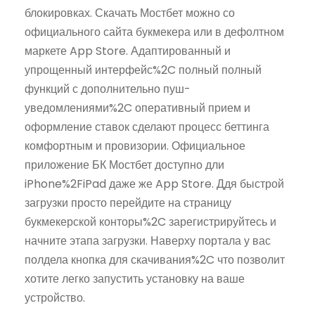
блокировках. Скачать Мостбет можно со
официального сайта букмекера или в дефолтном
маркете App Store. Адаптированный и
упрощенный интерфейс%2C полный полный
функций с дополнительно пуш-
уведомлениями%2C оперативный прием и
оформление ставок сделают процесс беттинга
комфортным и провизории. Официальное
приложение БК Мостбет доступно дли
iPhone%2FiPad даже же App Store. Ддя быстрой
загрузки просто перейдите на страницу
букмекерской конторы%2C зарегистрируйтесь и
начните этапа загрузки. Наверху портала у вас
полдела кнопка для скачивания%2C что позволит
хотите легко запустить установку на ваше
устройство.