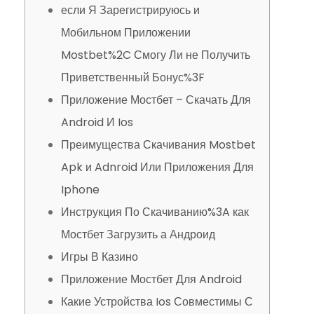
если Я Зарегистрируюсь и
Мобильном Приложении
Mostbet%2C Смогу Ли не Получить
Приветственный Бонус%3F
Приложение Мостбет – Скачать Для
Android И Ios
Преимущества Скачивания Mostbet
Apk и Adnroid Или Приложения Для
Iphone
Инструкция По Скачиванию%3A как
Мостбет Загрузить а Андроид
Игры В Казино
Приложение Мостбет Для Android
Какие Устройства Ios Совместимы С