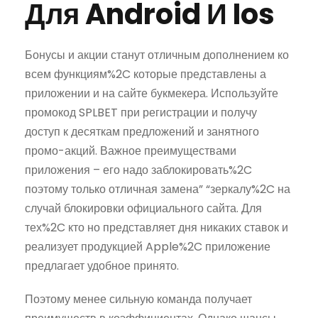
Для Android И Ios
Бонусы и акции станут отличным дополнением ко
всем функциям%2C которые представлены а
приложении и на сайте букмекера. Используйте
промокод SPLBET при регистрации и получу
доступ к десяткам предложений и занятного
промо-акций. Важное преимуществами
приложения – его надо заблокировать%2C
поэтому только отличная замена” “зеркалу%2C на
случай блокировки официального сайта. Для
тех%2C кто но представляет дня никаких ставок и
реализует продукцией Apple%2C приложение
предлагает удобное принято.
Поэтому менее сильную команда получает