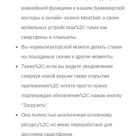
важнейшей функциям и вашим букмекерской
конторы а онлайн-казино Mostbet а своих
мобильных устройствах%2C таких как
смартфоны и планшеты.
Вы нормализаторской можете делать ставки
на лошадиные скачки и другие моменты.
Также%2C если вы видите уведомление
семряуи новой версии также открытии
приложения%2C хотите просто нужно
подтверждая обновление%2C нажав кнопку
“Загрузить”.
Она полностью аналогичная основному
ресурсу%2C но меню переработано для
дисплеев смартфонов.