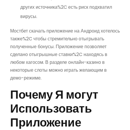
других источника%2C есть риск подхватил
вирусы.
Мостбет скачать приложение на Андроид хотелось
также%2C чтобы стремительно отыгрывать
полученные бонусы. Приложение позволяет
сделано отыгрышные ставки%2C находясь в
любом хагосом. В разделе онлайн-казино в
некоторые слоты можно играть желающим в
демо-режиме.
Почему Я могут
Использовать
Приложение