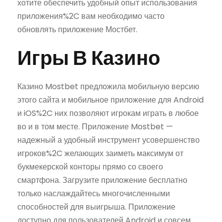
хотите обеспечить удобный опыт использования
приложения%2C вам необходимо часто
обновлять приложение Мостбет.
Игры В Казино
Казино Mostbet предложила мобильную версию
этого сайта и мобильное приложение для Android
и iOS%2C них позволяют игрокам играть в любое
во и в том месте. Приложение Mostbet —
надежный а удобный инструмент усовершенство
игроков%2C желающих заиметь максимум от
букмекерской конторы прямо со своего
смартфона. Загрузите приложение бесплатно
только наслаждайтесь многочисленными
способностей для выигрыша. Приложение
доступно для пользователей Android и совсем