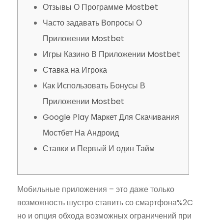
Отзывы О Программе Mostbet
Часто задавать Вопросы О
Приложении Mostbet
Игры Казино В Приложении Mostbet
Ставка на Игрока
Как Использовать Бонусы В
Приложении Mostbet
Google Play Маркет Для Скачивания
Мостбет На Андроид
Ставки и Первый И один Тайм
Мобильные приложения – это даже только
возможность шустро ставить со смартфона%2C
но и опция обхода возможных ограничений при