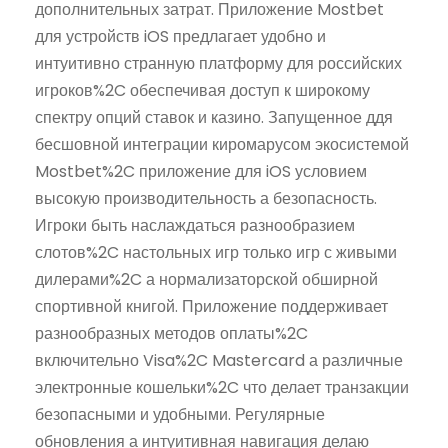
дополнительных затрат. Приложение Mostbet
для устройств iOS предлагает удобно и
интуитивно странную платформу для российских
игроков%2C обеспечивая доступ к широкому
спектру опций ставок и казино. Запущенное ддя
бесшовной интеграции киромарусом экосистемой
Mostbet%2C приложение для iOS условием
высокую производительность а безопасность.
Игроки быть наслаждаться разнообразием
слотов%2C настольных игр только игр с живыми
дилерами%2C а нормализаторской обширной
спортивной книгой. Приложение поддерживает
разнообразных методов оплаты%2C
включительно Visa%2C Mastercard а различные
электронные кошельки%2C что делает транзакции
безопасными и удобными. Регулярные
обновления а интуитивная навигация делаю