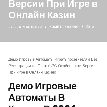
Версии При Игре в
Онлайн Казин
BY
BUDIMAN101179
КОМЕТА КАЗИНО
0
Демо Игровые Автоматы Играть посетителям Без
Регистрации же Слоты%2C Особенности Версии
При Игре в Онлайн Казино
Демо Игровые
Автоматы В