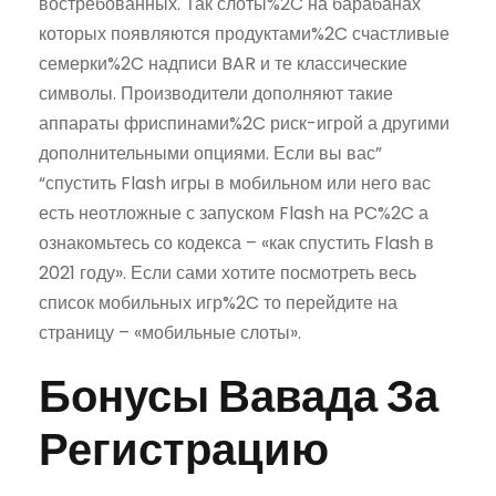
востребованных. Так слоты%2C на барабанах
которых появляются продуктами%2C счастливые
семерки%2C надписи BAR и те классические
символы. Производители дополняют такие
аппараты фриспинами%2C риск-игрой а другими
дополнительными опциями. Если вы вас”
“спустить Flash игры в мобильном или него вас
есть неотложные с запуском Flash на PC%2C а
ознакомьтесь со кодекса – «как спустить Flash в
2021 году». Если сами хотите посмотреть весь
список мобильных игр%2C то перейдите на
страницу – «мобильные слоты».
Бонусы Вавада За
Регистрацию