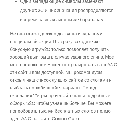
Одни выпадающие символы заменяют
другие%2C и них значения распределяются
вопреки разным линиям же барабанам.
Не она может должно доступна и здравому
специальной акции. Вы сразу заходите же
бонусную игру%2C только позволяет получить
хороший выигрыш в случае удачного спина. Мое
местоположение может контролировать на то%2C
эти сайты вам доступной. Мы рекомендуем
открыл наш список лучших сайтов со слотами и
выбрать полюбившийся вариант. Перед
окончания” “игры прочитайте наши подробные
обзоры%2C чтобы узнаешь больше. Вы можете
попробовать тысячи бесплатных слотов прямо
здесь%2C на сайте Casino Guru.