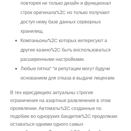
повторяя не только дизайн и функционал
строк оригинала%2C но только получают
доступ нему базе данных серверных
хранилищ.
Компаньоны%2C которых интересуют а
другие казино%2C быть воспользоваться
расширенными настройками.
Любые пятна” “и репутации могут будучи
основанием для отказа в выдаче лицензии.
В тех юрисдикциях актуальны строгие
ограничения на азартные развлечения в этом
проявлении. Автоматы%2C созданные по
подобию во одноруких бандитов%2C продолжаю
оставаться одними одного самых