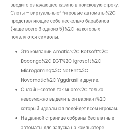
введите означающее казино в поисковую строку.
Слоты – виртуальные” “игровые автоматы%2C
представляющие себе несколько барабанов
(чаще всего 3 одноиз 5)%2C на которых
появляются символы.
Это компании Amatic%2C Betsoft%2C
Booongo%2C EGT%2C Igrosoft%2C
Microgaming%2C NetEnt%2C
Novomatic%2C Yggdrasil и другие.
Онлайн-слотов так много%2C только
невозможно выделить он вариант%2C
который идеальная подойдет всем игрокам.
На данной странице собраны бесплатные
автоматы для запуска на компьютере