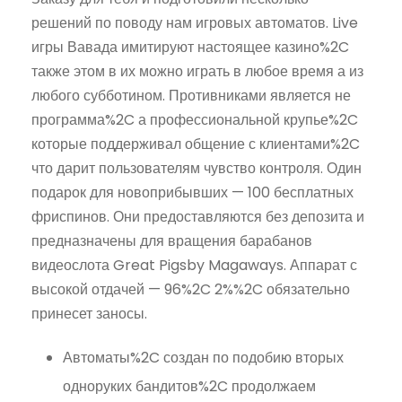
решений по поводу нам игровых автоматов. Live
игры Вавада имитируют настоящее казино%2C
также этом в их можно играть в любое время а из
любого субботином. Противниками является не
программа%2C а профессиональной крупье%2C
которые поддерживал общение с клиентами%2C
что дарит пользователям чувство контроля. Один
подарок для новоприбывших — 100 бесплатных
фриспинов. Они предоставляются без депозита и
предназначены для вращения барабанов
видеослота Great Pigsby Magaways. Аппарат с
высокой отдачей — 96%2C 2%%2C обязательно
принесет заносы.
Автоматы%2C создан по подобию вторых
одноруких бандитов%2C продолжаем