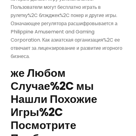
Пользователи могут бесплатно играть в
рулетку%2C блэкджек%2C покер и другие игры.
Означающее регулятора расшифровывается а
Philippine Amusement and Gaming
Corporation. Как азиатская организация%2C ее
отвечает за лицензирование и развитие игорного
бизнеса.
же Любом
Случае%2C мы
Нашли Похожие
Игры%2C
Посмотрите