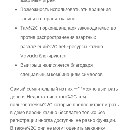
азартным играм.
Возможность использовать эти вращения
зависит от правил казино.
Там%2C тюркеншанцпарк законодательство
против распространения азартных
развлечений%2C веб-ресурсы казино
Vavada блокируются.
Выигрыш начисляется благодаря
специальным комбинациям символов.
Самый сомнительный из них —” “можно выиграть
деньги. Недостаточно того%2C тем
пользователям%2C которые предпочитают играть
в демо версии казино бесплатно только без
регистрации иногда доступны не равно функции.
В также%2C они не могут оценить механику