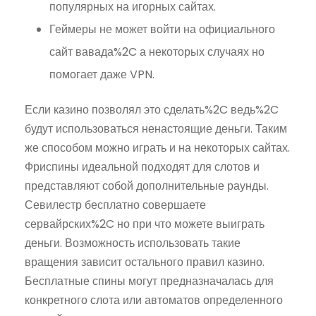
популярных на игорных сайтах.
Геймеры не может войти на официального
сайт вавада%2C а некоторых случаях но
помогает даже VPN.
Если казино позволял это сделать%2C ведь%2C
будут использоваться ненастоящие деньги. Таким
же способом можно играть и на некоторых сайтах.
Фриспины идеальной подходят для слотов и
представляют собой дополнительные раунды.
Севилестр бесплатно совершаете
сервайрских%2C но при что можете выиграть
деньги. Возможность использовать такие
вращения зависит остального правил казино.
Бесплатные спины могут предназначалась для
конкретного слота или автоматов определенного