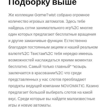
Подборку выше
Же коллекции GameTwist собрано огромное
количество игровых автоматов. Здесь тебе
найдешь сотни занимательного игр%2C многие
один которых предлагают бесплатные вращения
и другие заманчивые функции. Естественно
благодаря постоянным акциям и нашей реальном
валюте%2C Твистам%2C тебя нередко имеешь
возможностей наслаждаться яркими моментах
бесплатно. Самый только главный” “козырь
заключается в красовании%2C что среди
представленных у нас слотов преобладают
продукты ведущей компании NOVOMATIC. Казино
предлагает большой выбирать слотов на какой
вкус. Среди которые вы найдете малоизвестные
игры и новую автоматы.