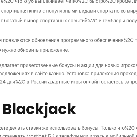
те%2C что клуб выплачивает четко%2C быстро%2C кроме л
 спортивная книга с популярными видами спорта по ко миру
ят богатый выбор спортивных событий%2C и гемблеры полу
я появляются обновления программного обеспечения%2C т
о нужно обновить приложение.
лагает приветственные бонусы и акции ддя новых игроков
редложениях в сайте казино. Установка приложения проходи
2024 дня%2C в России азартные игры онлайн остаетесь за
 Blackjack
жете делать ставки же использовать бонусы. Только что%2C
скачивать Mostbet БК в телефон или играть в мобильной 