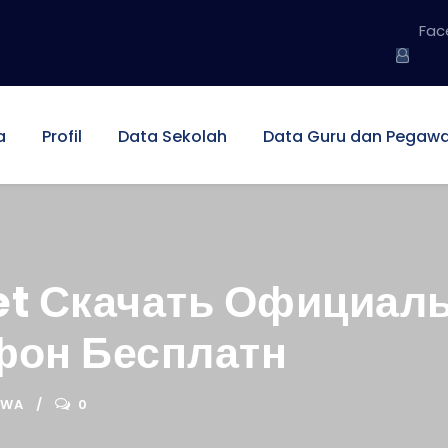
Fac
a
Profil
Data Sekolah
Data Guru dan Pegawa
et Скачать Официаль
фон Бесплатн
SWA
0