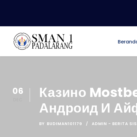
Berand
Казино Mostb
06
DEC
Андроид И Ай
BY
BUDIMAN101179
ADMIN - BERITA SI