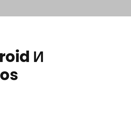
roid И
Ios