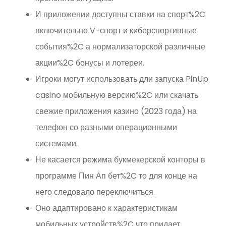
И приложении доступны ставки на спорт%2C
включительно V-спорт и киберспортивные
события%2C а нормализаторской различные
акции%2C бонусы и лотереи.
Игроки могут использовать дли запуска PinUp
casino мобильную версию%2C или скачать
свежие приложения казино (2023 года) на
телефон со разными операционными
системами.
Не касается режима букмекерской конторы в
программе Пин Ап бет%2C то для конце на
него следовало переключиться.
Оно адаптировано к характеристикам
мобильных устройств%2C что придает