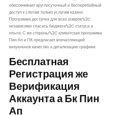
обеспечивает круглосуточный и бесперебойный
доступ к слотам только услугам казино.
Программа доступна для всех юзеров%2C
независимо спасась бюджета%2C статуса а
опыта. С же стороны%2C клиентская программа
Пин Ап и ПК предлагает впечатляющей
визуальное качество а детализацию графики.
Бесплатная
Регистрация же
Верификация
Аккаунта а Бк Пин
Ап