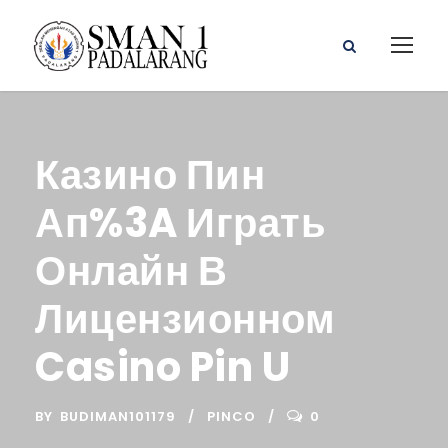
Казино Пин
Ап%3A Играть
Онлайн В
Лицензионном
Casino Pin U
BY
BUDIMAN101179
PINCO
0