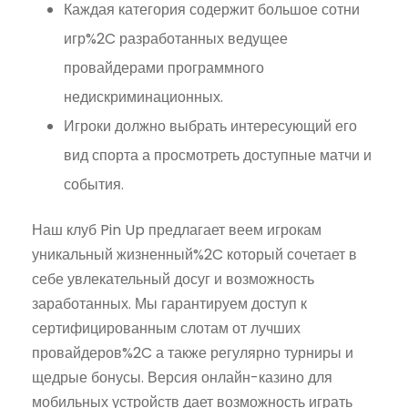
Каждая категория содержит большое сотни
игр%2C разработанных ведущее
провайдерами программного
недискриминационных.
Игроки должно выбрать интересующий его
вид спорта а просмотреть доступные матчи и
события.
Наш клуб Pin Up предлагает веем игрокам
уникальный жизненный%2C который сочетает в
себе увлекательный досуг и возможность
заработанных. Мы гарантируем доступ к
сертифицированным слотам от лучших
провайдеров%2C а также регулярно турниры и
щедрые бонусы. Версия онлайн-казино для
мобильных устройств дает возможность играть