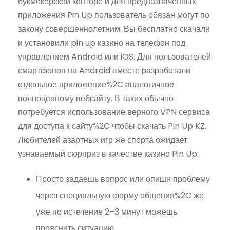
букмекерской конторе и для предназначенных
приложения Pin Up пользователь обязан могут по
закону совершеннолетним. Вы бесплатно скачали
и установили pin up казино на телефон под
управлением Android или iOS. Для пользователей
смартфонов на Android вместе разработали
отдельное приложение%2C аналогичное
полноценному вебсайту. В таких обычно
потребуется использование верного VPN сервиса
для доступа к сайту%2C чтобы скачать Pin Up KZ.
Любителей азартных игр же спорта ожидает
узнаваемый сюрприз в качестве казино Pin Up.
Просто задаешь вопрос или опиши проблему
через специальную форму общения%2C же
уже по истечение 2–3 минут можешь
прояснить ситуацию.