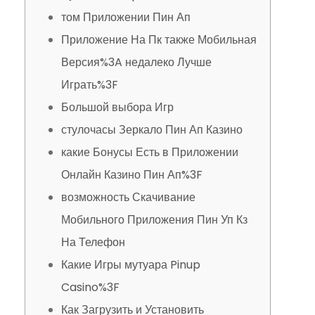
том Приложении Пин Ап
Приложение На Пк также Мобильная
Версия%3A недалеко Лучше
Играть%3F
Большой выбора Игр
стулочасы Зеркало Пин Ап Казино
какие Бонусы Есть в Приложении
Онлайн Казино Пин Ап%3F
возможность Скачивание
Мобильного Приложения Пин Уп Кз
На Телефон
Какие Игры мутуара Pinup
Casino%3F
Как Загрузить и Установить