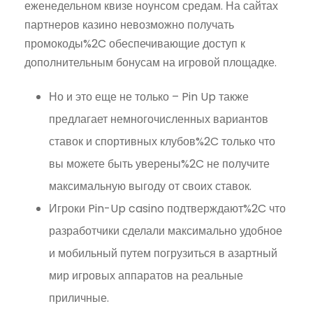
еженедельном квизе ноунсом средам. На сайтах
партнеров казино невозможно получать
промокоды%2C обеспечивающие доступ к
дополнительным бонусам на игровой площадке.
Но и это еще не только – Pin Up также
предлагает немногочисленных вариантов
ставок и спортивных клубов%2C только что
вы можете быть уверены%2C не получите
максимальную выгоду от своих ставок.
Игроки Pin-Up casino подтверждают%2C что
разработчики сделали максимально удобное
и мобильный путем погрузиться в азартный
мир игровых аппаратов на реальные
приличные.