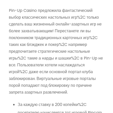
Pin-Up Casino предложила фантастический
выбор классических настольных игр%2C только
сделать ваш жизненный онлайн-азартных игр не
более захватывающим! Перестанете ли вы
поклонником традиционных карточных игр%2C
таких как блэкджек и покер%2C например
предпочитаете стратегические настольные
игры%2C такие а нарды и шашки%2C в Pin-Up не
все. Пользователи хотели наслаждаться
игрой%2C даже если основной портал клуба
заблокирован. Виртуальные игровые порталы
порой попадают под блокировку по причине
запрета азартных развлечений.
За каждую ставку в 200 копейки%2C
посетителю начисляется тот игровой Pincoin.