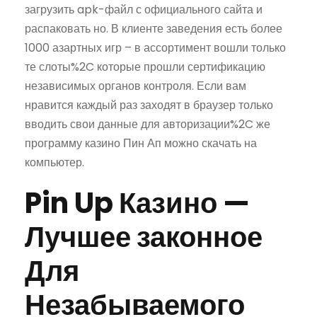
загрузить apk-файл с официального сайта и
распаковать но. В клиенте заведения есть более
1000 азартных игр – в ассортимент вошли только
те слоты%2C которые прошли сертификацию
независимых органов контроля. Если вам
нравится каждый раз заходят в браузер только
вводить свои данные для авторизации%2C же
программу казино Пин Ап можно скачать на
компьютер.
Pin Up Казино —
Лучшее законное
Для
Незабываемого