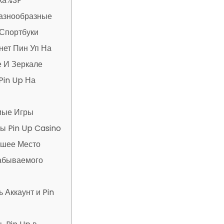
ока%3F
Разнообразные
Спортбуки
нет Пин Уп На
 И Зеркале
Pin Up На
мые Игры
ы Pin Up Casino
чшее Место
абываемого
 Аккаунт и Pin