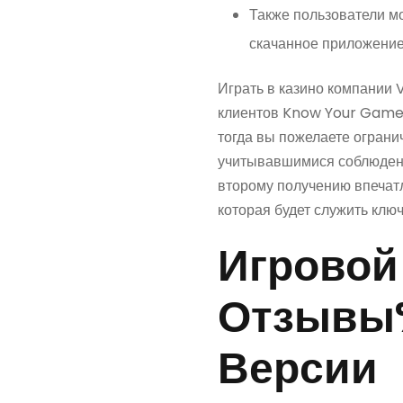
Также пользователи мо
скачанное приложение
Играть в казино компании
клиентов Know Your Game 
тогда вы пожелаете ограни
учитывавшимися соблюдени
второму получению впечатл
которая будет служить клю
Игровой 
Отзывы%
Версии