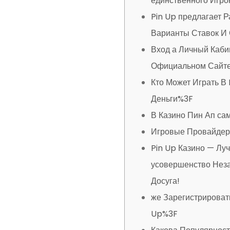
единственного Игр
Pin Up предлагает 
Варианты Ставок И 
Вход а Личный Каби
Официальном Сайте
Кто Может Играть В 
Деньги%3F
В Казино Пин Ап са
Игровые Провайдер
Pin Up Казино — Лу
усовершенство Нез
Досуга!
же Зарегистрировать
Up%3F