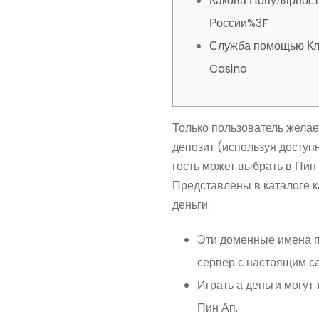
Какова Популярност
России%3F
Служба помощью Кл
Casino
Только пользователь желае
депозит (используя досту
гость может выбрать в Пи
Представлены в каталоге к
деньги.
Эти доменные имена п
сервер с настоящим са
Играть а деньги могу
Пин Ап.