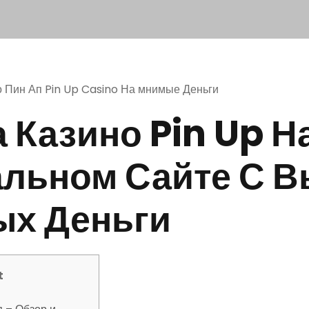
 Пин Ап Pin Up Casino На мнимые Деньги
а Казино Pin Up Н
льном Сайте С 
ых Деньги
t