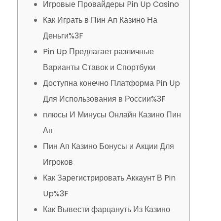
Игровые Провайдеры Pin Up Casino
Как Играть в Пин Ап Казино На
Деньги%3F
Pin Up Предлагает различные
Варианты Ставок и Спортбуки
Доступна конечно Платформа Pin Up
Для Использования в России%3F
плюсы И Минусы Онлайн Казино Пин
Ап
Пин Ап Казино Бонусы и Акции Для
Игроков
Как Зарегистрировать Аккаунт В Pin
Up%3F
Как Вывести фарцануть Из Казино