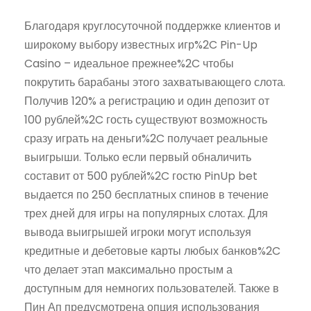
Благодаря круглосуточной поддержке клиентов и
широкому выбору известных игр%2C Pin-Up
Casino – идеальное прежнее%2C чтобы
покрутить барабаны этого захватывающего слота.
Получив 120% а регистрацию и один депозит от
100 рублей%2C гость существуют возможность
сразу играть на деньги%2C получает реальные
выигрыши. Только если первый обналичить
составит от 500 рублей%2C гостю PinUp bet
выдается по 250 бесплатных спинов в течение
трех дней для игры на популярных слотах. Для
вывода выигрышей игроки могут используя
кредитные и дебетовые карты любых банков%2C
что делает этап максимально простым а
доступным для немногих пользователей. Также в
Пин Ап предусмотрена опция использования