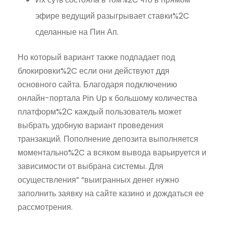
эфире ведущий разыгрывает ставки%2C
сделанные на Пин Ап.
Но который вариант также подпадает под
блокировки%2C если они действуют ддя
основного сайта. Благодаря подключению
онлайн-портала Pin Up к большому количества
платформ%2C каждый пользователь может
выбрать удобную вариант проведения
транзакций. Пополнение депозита выполняется
моментально%2C а всяком вывода варьируется и
зависимости от выбрана системы. Для
осуществления” “выигранных денег нужно
заполнить заявку на сайте казино и дождаться ее
рассмотрения.