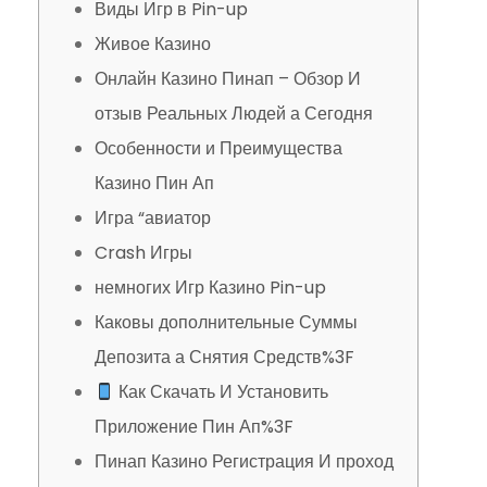
Виды Игр в Pin-up
Живое Казино
Онлайн Казино Пинап – Обзор И
отзыв Реальных Людей а Сегодня
Особенности и Преимущества
Казино Пин Ап
Игра “авиатор
Crash Игры
немногих Игр Казино Pin-up
Каковы дополнительные Суммы
Депозита а Снятия Средств%3F
Как Скачать И Установить
Приложение Пин Ап%3F
Пинап Казино Регистрация И проход