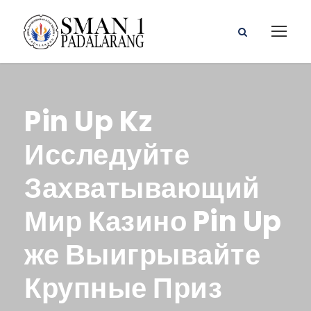
Pin Up Kz
Исследуйте
Захватывающий
Мир Казино Pin Up
же Выигрывайте
Крупные Приз