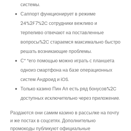
системы.
Саппорт функционирует в режиме
24%2F7%2C сотрудники вежливо и
терпеливо отвечают на поставленные
вопросы%2C стараемся максимально быстро
решать возникающие проблемы.
С” “его помощью можно играть с планшета
одноиз смартфона на базе операционных
систем Андроид и iOS.
Только казино Пин Ап есть ряд бонусов%2C
доступных исключительно через приложение.
Раздаются они самим казино в рассылке на почту
и же постах в соцсетях. Дополнительно
промокоды публикуют официальные