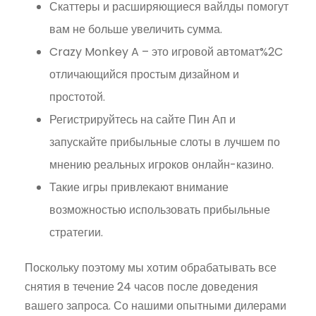
Скаттеры и расширяющиеся вайлды помогут
вам не больше увеличить сумма.
Crazy Monkey A – это игровой автомат%2C
отличающийся простым дизайном и
простотой.
Регистрируйтесь на сайте Пин Ап и
запускайте прибыльные слоты в лучшем по
мнению реальных игроков онлайн-казино.
Такие игры привлекают внимание
возможностью использовать прибыльные
стратегии.
Поскольку поэтому мы хотим обрабатывать все
снятия в течение 24 часов после доведения
вашего запроса. Со нашими опытными дилерами