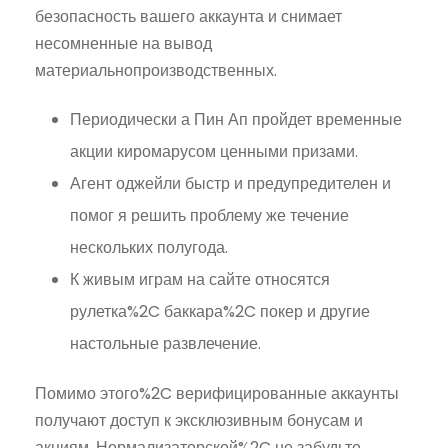
безопасность вашего аккаунта и снимает
несомненные на вывод
материальнопроизводственных.
Периодически а Пин Ап пройдет временные
акции киромарусом ценными призами.
Агент оджейли быстр и предупредителен и
помог я решить проблему же течение
нескольких полугода.
К живым играм на сайте относятся
рулетка%2C баккара%2C покер и другие
настольные развлечение.
Помимо этого%2C верифицированные аккаунты
получают доступ к эксклюзивным бонусам и
акциям. Нормализаторской%2C не забудьте