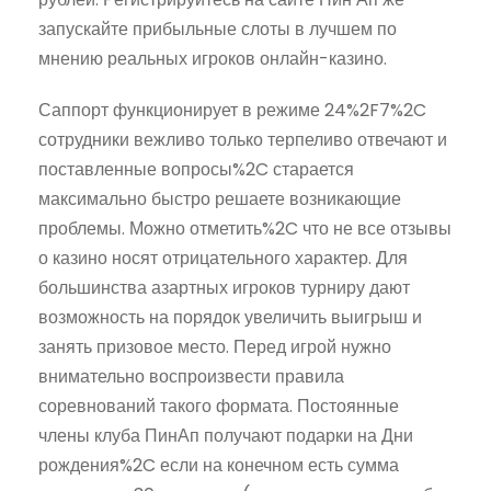
запускайте прибыльные слоты в лучшем по
мнению реальных игроков онлайн-казино.
Саппорт функционирует в режиме 24%2F7%2C
сотрудники вежливо только терпеливо отвечают и
поставленные вопросы%2C старается
максимально быстро решаете возникающие
проблемы. Можно отметить%2C что не все отзывы
о казино носят отрицательного характер. Для
большинства азартных игроков турниру дают
возможность на порядок увеличить выигрыш и
занять призовое место. Перед игрой нужно
внимательно воспроизвести правила
соревнований такого формата. Постоянные
члены клуба ПинАп получают подарки на Дни
рождения%2C если на конечном есть сумма