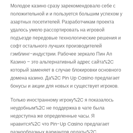
Молодое казино сразу зарекомендовало себе с
положительной и и пользуется большим успехом у
азартных посетителей. Разработчикам проекта
удалось умело рассортировать на игровой
подъезде передовые технологические решения и
софт остального лучших производителей
гэмблинг-индустрии. Рабочее зеркало Пин Ап
Казино – это альтернативный адрес сайта%2C
который заменяет в случае блокировки основного
домена казино. Да%2C Pin Up Casino предлагает
бонусы и акции для новых и существует игроков.
Только иностранному игроку%2C я показалось
неудобным%2C не поддержка в чате была
недоступна же определенные часы. Я
нравится%2C что Pin-Up Casino предлагает
разнообразных вариантов оплаты%2C