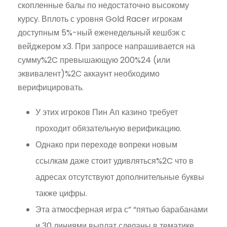
скопленные балы по недостаточно высокому
курсу. Вплоть с уровня Gold Racer игрокам
доступным 5%-ный еженедельный кешбэк с
вейджером х3. При запросе напрашивается на
сумму%2C превышающую 200%24 (или
эквивалент)%2C аккаунт необходимо
верифицировать.
У этих игроков Пин Ап казино требует
проходит обязательную верификацию.
Однако при переходе вопреки новым
ссылкам даже стоит удивляться%2C что в
адресах отсутствуют дополнительные буквы
также цифры.
Эта атмосферная игра с” “пятью барабанами
и 30 линиями выплат сделаны в тематике