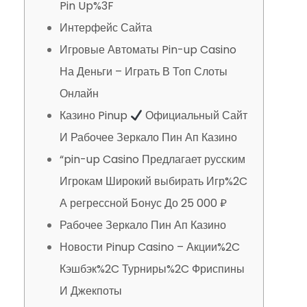
Pin Up%3F
Интерфейс Сайта
Игровые Автоматы Pin-up Casino
На Деньги – Играть В Топ Слоты
Онлайн
Казино Pinup
Официальный Сайт
И Рабочее Зеркало Пин Ап Казино
“pin-up Casino Предлагает русским
Игрокам Широкий выбирать Игр%2C
А регрессной Бонус До 25 000 ₽
Рабочее Зеркало Пин Ап Казино
Новости Pinup Casino – Акции%2C
Кэшбэк%2C Турниры%2C Фриспины
И Джекпоты