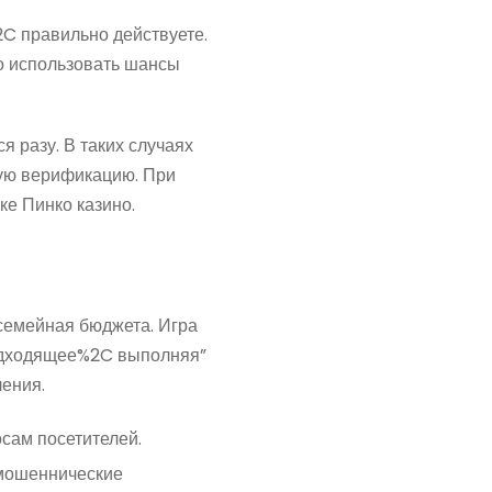
2C правильно действуете.
о использовать шансы
я разу. В таких случаях
тую верификацию. При
ке Пинко казино.
 семейная бюджета. Игра
подходящее%2C выполняя”
ения.
сам посетителей.
 мошеннические