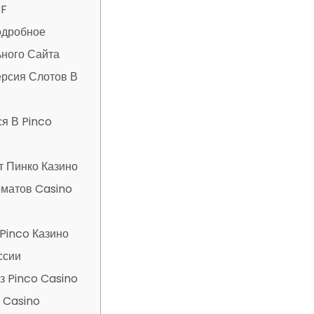
3F
одробное
ного Сайта
рсия Слотов В
ся В Pinco
 Пинко Казино
оматов Casino
Pinco Казино
ссии
з Pinco Casino
 Casino