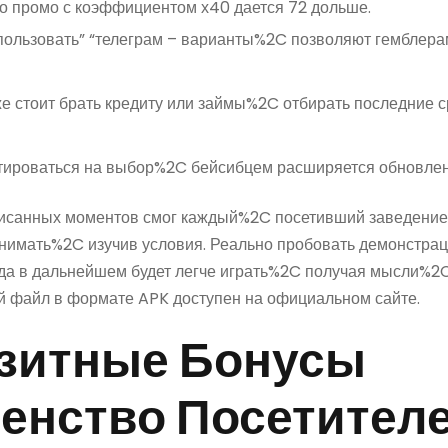
о промо с коэффициентом х40 дается 72 дольше.
пользовать” “телеграм – варианты%2C позволяют гемблера
же стоит брать кредиту или займы%2C отбирать последние 
нтироваться на выбор%2C бейсибцем расширяется обновле
писанных моментов смог каждый%2C посетивший заведени
инимать%2C изучив условия. Реально пробовать демонстра
гда в дальнейшем будет легче играть%2C получая мысли%2C
й файл в формате APK доступен на официальном сайте.
зитные Бонусы
енство Посетителе