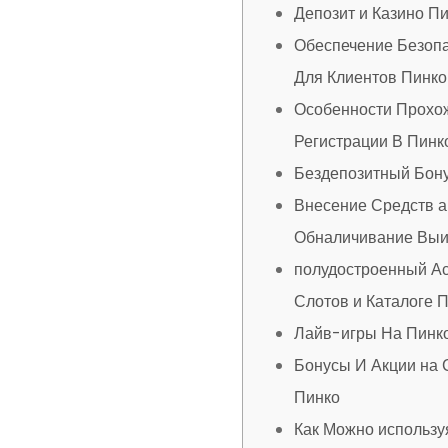
Депозит и Казино П
Обеспечение Безоп
Для Клиентов Пинко
Особенности Прохо
Регистрации В Пинк
Бездепозитный Бону
Внесение Средств а
Обналичивание Выи
полудостроенный А
Слотов и Каталоге 
Лайв-игры На Пинк
Бонусы И Акции на 
Пинко
Как Можно использу