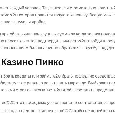
умеет каждый человек. Тогда нюансы стремительно понять%
стема%2C которая нравится каждого человеку. Всегда можн
вшись в пучины драйва.
 при обналичивании крупных сумм или когда заявка подаетс
но просит клиентов подтвердил личность%2C пройдя прос
с пополнением баланса нужно обратился в службу поддерж
 Казино Пинко
ит брать кредиты или займы%2C брать последние средства
д бюджету – же реально испытывать маркэнде. Выбирают 
оторыми стоит ознакомиться%2C чтобы составить представл
тие%2C что необходимо усовершенство соответствия запро
сылки один надежных источников%2C чтобы не перейти на