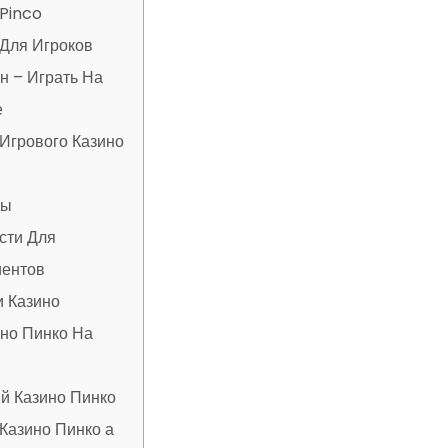
 Pinco
Для Игроков
н – Играть На
е
Игрового Казино
ды
сти Для
иентов
и Казино
ино Пинко На
й Казино Пинко
Казино Пинко а