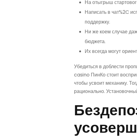
На отыгрыш стартовог
Написать в чат%2C ис
поддержку.
Ни же коем случае да
бюджета.
Их всегда могут орие
Убедиться в доблести про
casino ПинКо стоит воспр
чтобы усвоит механику. То
рационально. Установочны
Бездепо
усоверш