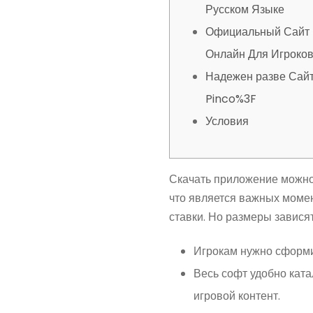
Русском Языке
Официальный Сайт 
Онлайн Для Игроков
Надежен разве Сайт
Pinco%3F
Условия
Скачать приложение можно
что является важных момен
ставки. Но размеры завися
Игрокам нужно сформи
Весь софт удобно ката
игровой контент.