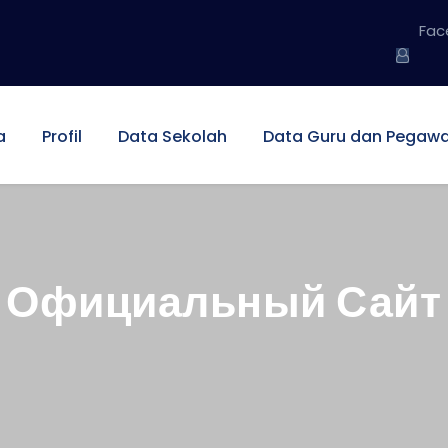
Fac
a
Profil
Data Sekolah
Data Guru dan Pegawa
о Официальный Сайт 