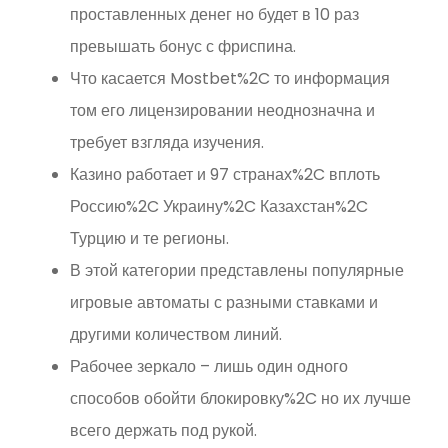
проставленных денег но будет в 10 раз
превышать бонус с фриспина.
Что касается Mostbet%2C то информация
том его лицензировании неоднозначна и
требует взгляда изучения.
Казино работает и 97 странах%2C вплоть
Россию%2C Украину%2C Казахстан%2C
Турцию и те регионы.
В этой категории представлены популярные
игровые автоматы с разными ставками и
другими количеством линий.
Рабочее зеркало – лишь один одного
способов обойти блокировку%2C но их лучше
всего держать под рукой.