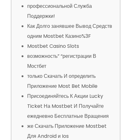
профессиональной Служба
Поддержки!
Как Долго занявшее Вывод Средств
одним Mostbet Казино%3F
Mostbet Casino Slots
возможность” “регистрации В
Мостбет
только Скачать И определить
Приложение Most Bet Mobile
Присоединяйтесь К Акции Lucky
Ticket На Mostbet И Получайте
ежедневно Бесплатные Вращения
же Скачать Приложение Mostbet
Для Android и Ios