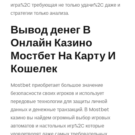
игра%2C требующая не только удачи%2C даже и
стратегии только анализа.
Вывод денег В
Онлайн Казино
Мостбет На Карту И
Кошелек
Mostbet приобретает большое значение
безопасности своих игроков и использует
передовые технологии для защиты личной
данных и денежные транзакций. В Mostbet
казино вы найдем огромный выбор игровых
автоматов и настольных игр%2C которые
удовлетворят даже самых требовательных