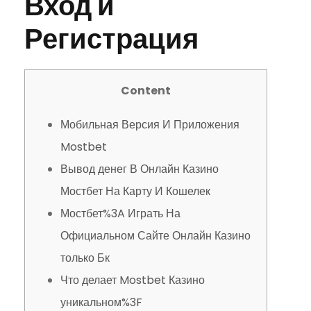
Вход и
Регистрация
Content
Мобильная Версия И Приложения
Mostbet
Вывод денег В Онлайн Казино
Мостбет На Карту И Кошелек
Мостбет%3A Играть На
Официальном Сайте Онлайн Казино
только Бк
Что делает Mostbet Казино
уникальном%3F