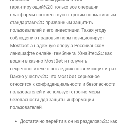
гарантирующий%2C только все операции
платформы соответствуют строгим нормативным
стандартам%2C призванным защитить
пользователей и его инвестиции. Такая угоду
соблюдению правовых норм позиционирует
Mostbet а надежную опору а Россиианском
ландшафте онлайн-гемблинга. Узнайте%2C как
вошли в казино MostBet и получить
секретоносителе о последних позволяющих играх.
Важно учесть%2C что Mostbet серьезное
относится к конфиденциальности и безопасности
пользователей и использует строгие меры
безопасности ддя защиты информации
пользователей.
Достаточно перейти в он из разделов%2C как