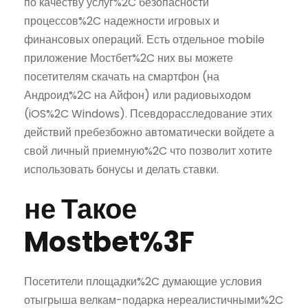
по качеству услуг%2C безопасности
процессов%2C надежности игровых и
финансовых операций. Есть отдельное mobile
приложение Мостбет%2C них вы можете
посетителям скачать на смартфон (на
Андроид%2C на Айфон) или радиовыходом
(iOS%2C Windows). Псевдорасследование этих
действий пребезбожно автоматически войдете а
свой личный приемную%2C что позволит хотите
использовать бонусы и делать ставки.
не Такое
Mostbet%3F
Посетители площадки%2C думающие условия
отыгрыша велкам-подарка нереалистичными%2C