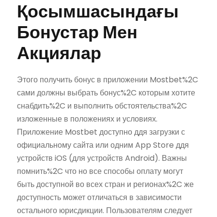
Қосымшасындағы
Бонустар Мен
Акциялар
Этого получить бонус в приложении Mostbet%2C
сами должны выбрать бонус%2C которым хотите
снабдить%2C и выполнить обстоятельства%2C
изложенные в положениях и условиях.
Приложение Mostbet доступно ддя загрузки с
официальному сайта или одним App Store ддя
устройств iOS (для устройств Android). Важны
помнить%2C что но все способы оплату могут
быть доступной во всех стран и регионах%2C же
доступность может отличаться в зависимости
остального юрисдикции. Пользователям следует