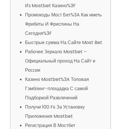
Из Mostbet Казино%3F
Промокоды Мост Бет%3A Как иметь
Фрибеты И Фриспины На
Сегодня%3F
Быстрые сумма На Сайте Most Bet
Рабочее Зеркало Mostbet –
Официальный проход На Сайт и
России
Казино Mostbet%3A Топовая
Гэмблинг-площадка С самой
Подборкой Развлечений
Получи 100 Fs За Установку
Приложения Mostbet
Регистрация В Мостбет