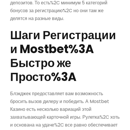
депозитов. То есть%2C минимум 5 категорий
бонусов за регистрацию%2C но они там же
делятся на разные виды.
Шаги Регистрации
и Mostbet%3A
Быстро же
Просто%3A
Блэкджек предоставляет вам возможность
бросить вызов дилеру и победить. А Mostbet
Казино есть несколько вариаций этой
захватывающей карточной игры. Рулетка%2C хоть
и основана на удаче%2C все равно обеспечивает