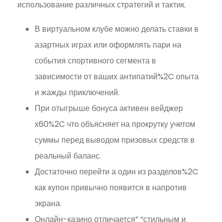
использование различных стратегий и тактик.
В виртуальном клубе можно делать ставки в
азартных играх или оформлять пари на
события спортивного сегмента в
зависимости от ваших антипатий%2C опыта
и жажды приключений.
При отыгрыше бонуса активен вейджер
х60%2C что объясняет на прокрутку учетом
суммы перед выводом призовых средств в
реальный баланс.
Достаточно перейти а один из разделов%2C
как купон привычно появится в напротив
экрана.
Онлайн-казино отличается” “стильным и