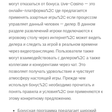
могут отказаться от бонуса. Live-Casino — это
онлайн-платформа%2C где предлагается
применять азартные игры%2C если процессом
управляет данный человек — дилер. В данном
разделе развлечений игроки подключаются к
игровому столу через интернет%2C может видеть
дилера и следить за игрой в реальном времени
через видеотрансляцию. Пользователи также
могут взаимодействовать с дилером%2C а также
коллегами и конкурентами через чат. Это
позволяет получать удовольствие и чувствует
атмосферу настоящей игры. Прежде чем
используя бонус%2C необходимо прочитать и
понять правила и условия%2C они применяются к
этому конкретному предложению.
Бонусная программа предлагает широкий