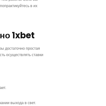
 попрактикуйтесь в их
но 1xbet
ры достаточно простая
сть осуществлять ставки
ает.
ании выхода в свет.