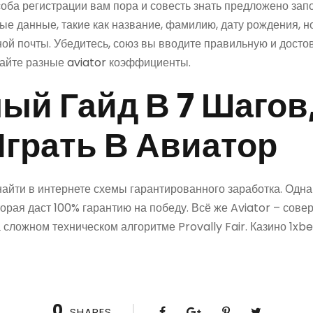
оба регистрации вам пора и совесть знать предложено за
е данные, такие как название, фамилию, дату рождения, 
ной почты. Убедитесь, союз вы вводите правильную и дост
вайте разные
aviator
коэффициенты.
ый Гайд В 7 Шагов,
Играть В Авиатор
айти в интернете схемы гарантированного заработка. Одна
торая даст 100% гарантию на победу. Всё же Aviator – сов
а сложном техническом алгоритме Provally Fair. Казино 1x
0
SHARES