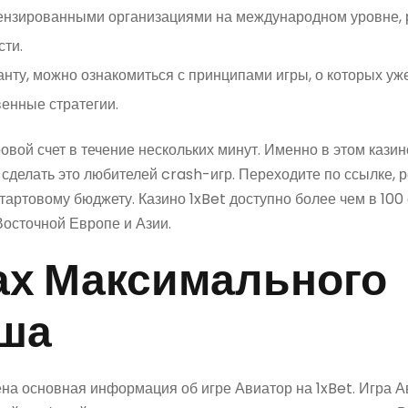
ензированными организациями на международном уровне, 
сти.
нту, можно ознакомиться с принципами игры, о которых уж
енные стратегии.
овой счет в течение нескольких минут. Именно в этом кази
сделать это любителей crash-игр. Переходите по ссылке, р
тартовому бюджету. Казино 1xBet доступно более чем в 100
Восточной Европе и Азии.
ах Максимального
ша
а ​​основная информация об игре Авиатор на 1xBet. Игра А