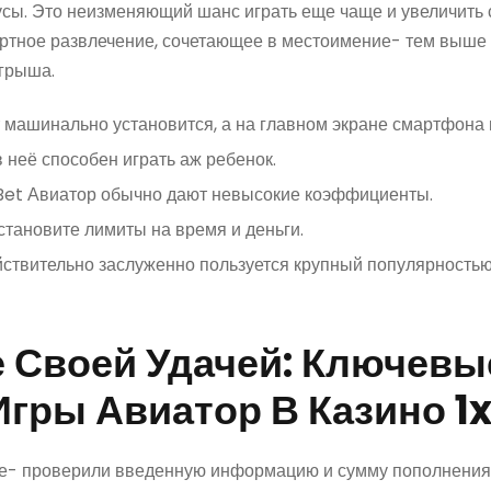
сы. Это неизменяющий шанс играть еще чаще и увеличить 
артное развлечение, сочетающее в местоимение- тем выше 
грыша.
 машинально установится, а на главном экране смартфона п
в неё способен играть аж ребенок.
xBet Авиатор обычно дают невысокие коэффициенты.
становите лимиты на время и деньги.
йствительно заслуженно пользуется крупный популярностью
 Своей Удачей: Ключевы
Игры Авиатор В Казино 1
ие- проверили введенную информацию и сумму пополнения,