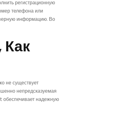
полнить регистрационную
номер телефона или
оверную информацию. Во
 Как
ко не существует
ершенно непредсказуемая
bet обеспечивает надежную