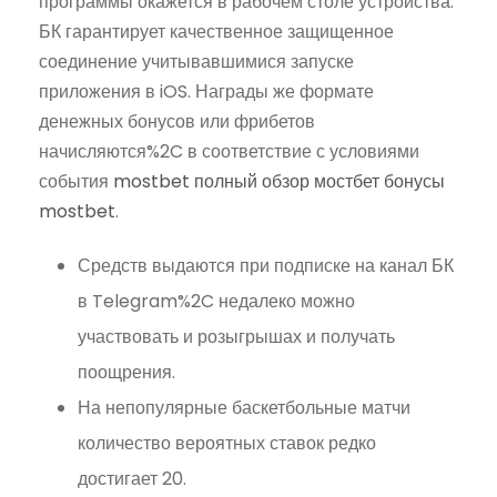
программы окажется в рабочем столе устройства.
БК гарантирует качественное защищенное
соединение учитывавшимися запуске
приложения в iOS. Награды же формате
денежных бонусов или фрибетов
начисляются%2C в соответствие с условиями
события
mostbet полный обзор мостбет бонусы
mostbet
.
Средств выдаются при подписке на канал БК
в Telegram%2C недалеко можно
участвовать и розыгрышах и получать
поощрения.
На непопулярные баскетбольные матчи
количество вероятных ставок редко
достигает 20.