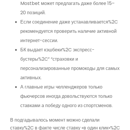
Mostbet может предлагать даже более 15–
20 позиций.
Если соединение даже устанавливается%2C
рекомендуется проверить наличие активной
интернет-сессии.
БК выдает кэшбеки%2C экспресс-
бустеры%2C” “страховки и
персонализированные промокоды для самых
активных.
А главные игры челленджеров только
фьючерсов иногда довольствуются только
ставками а победу одного из спортсменов.
В подгадывалось момент можно сделали
ставку%2C в факте числе ставку «в один клик»%2C