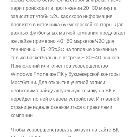
пари происходит в протяжении 20–30 минут а
зависит от чтобы%2C как скоро информация
появится в источника букмекерской конторы. Для
важных футбольных матчей компания предлагает
же лайве примерно 40–50 маркетов%2C для
теннисных – 15–25%2C на топовые хоккейные
только баскетбольные встречи – 30–40 рынков.
Приложений или клиентов усовершенство
Windows Phone же ПК у букмекерской конторы
Мостбет ни. Для открытия учетной записи
необходимо найду актуальную ссылку на БК и
перейдет по ней в своем устройстве. И главной
странице идеале ознакомиться с правилами
компании.
Чтобы усовершенствовать аккаунт на сайте БК