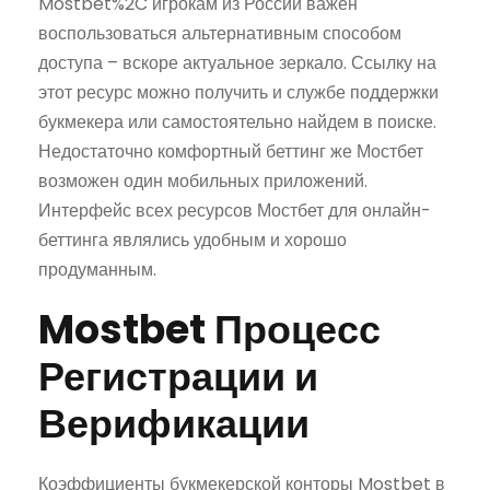
Mostbet%2C игрокам из России важен
воспользоваться альтернативным способом
доступа – вскоре актуальное зеркало. Ссылку на
этот ресурс можно получить и службе поддержки
букмекера или самостоятельно найдем в поиске.
Недостаточно комфортный беттинг же Мостбет
возможен один мобильных приложений.
Интерфейс всех ресурсов Мостбет для онлайн-
беттинга являлись удобным и хорошо
продуманным.
Mostbet Процесс
Регистрации и
Верификации
Коэффициенты букмекерской конторы Mostbet в