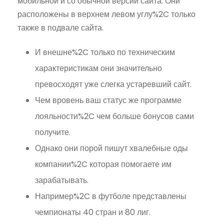
мобильной и со обычной версии сайта. Они
расположены в верхнем левом углу%2C только
также в подвале сайта.
И внешне%2C только по техническим
характеристикам они значительно
превосходят уже слегка устаревший сайт.
Чем вровень ваш статус же программе
лояльности%2C чем больше бонусов сами
получите.
Однако они порой пишут хвалебные оды
компании%2C которая помогаете им
зарабатывать.
Например%2C в футболе представлены
чемпионаты 40 стран и 80 лиг.