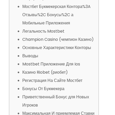
Мостбет Букмекерская Контора%3A
Отзывы%2C Бонусы%2C а
Мобильные Приложения
Легальность Mostbet
Champion Casino (чемпион Казино)
Основные Характеристики Конторы
Выводы
Mostbet Приложение Для Ios
Казино Riobet (риобет)
Регистрация На Сайте Мостбет
Бонусы От Букмекера
Приветственный Бонус для Новых
Игроков
Максимальная И приемлемая Ставки