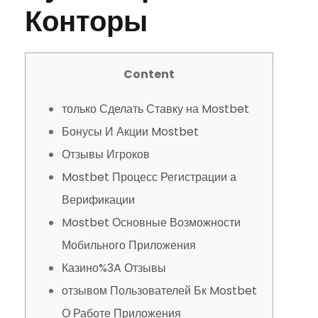
Конторы
Content
только Сделать Ставку на Mostbet
Бонусы И Акции Mostbet
Отзывы Игроков
Mostbet Процесс Регистрации а
Верификации
Mostbet Основные Возможности
Мобильного Приложения
Казино%3A Отзывы
отзывом Пользователей Бк Mostbet
О Работе Приложения