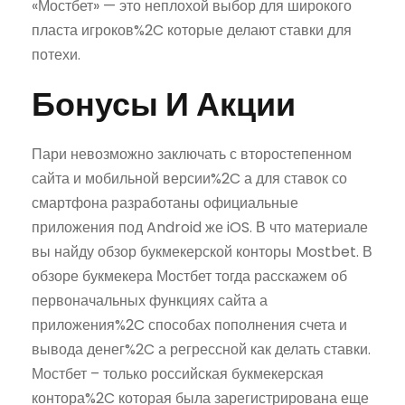
«Мостбет» — это неплохой выбор для широкого
пласта игроков%2C которые делают ставки для
потехи.
Бонусы И Акции
Пари невозможно заключать с второстепенном
сайта и мобильной версии%2C а для ставок со
смартфона разработаны официальные
приложения под Android же iOS. В что материале
вы найду обзор букмекерской конторы Mostbet. В
обзоре букмекера Мостбет тогда расскажем об
первоначальных функциях сайта а
приложения%2C способах пополнения счета и
вывода денег%2C а регрессной как делать ставки.
Мостбет – только российская букмекерская
контора%2C которая была зарегистрирована еще