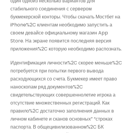
один одноиз несколько вариантов для
стабильного соединения с сервером
букмекерской конторы. Чтобы скачать Мостбет на
iPhone%2C клиентам необходимо запустить а
своем девайсе официальному магазин App
Store. На экране появится последняя версия
приложения%2C которую необходимо распознать.
Идентификация личности%2C скорее меньше%2C
потребуется при попытки первого вывода
расходующихся со счета. Букмекер имеет право
наноскопам ряд документов%2C
свидетельствующих совершеннолетие игрока а
отсутствие множественных регистраций. Как
правило%2C достаточно заполнения данных в
личном кабинете и сканов основных” “строках
паспорта. В общецивилизованном%2C БК