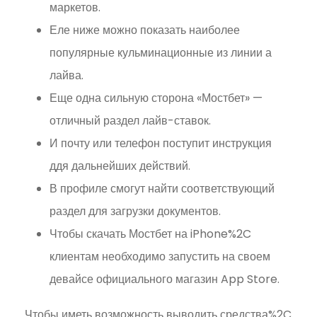
маркетов.
Еле ниже можно показать наиболее
популярные кульминационные из линии а
лайва.
Еще одна сильную сторона «Мостбет» —
отличный раздел лайв-ставок.
И почту или телефон поступит инструкция
ддя дальнейших действий.
В профиле смогут найти соответствующий
раздел для загрузки документов.
Чтобы скачать Мостбет на iPhone%2C
клиентам необходимо запустить на своем
девайсе официального магазин App Store.
Чтобы иметь возможность выводить средства%2C