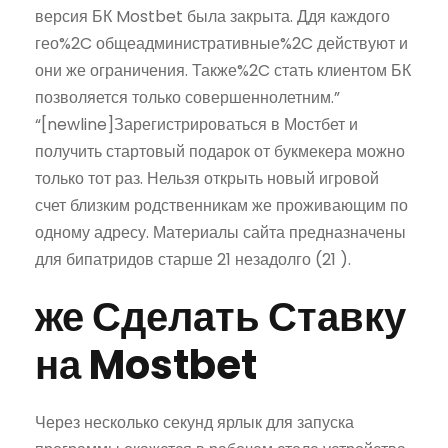
версия БК Mostbet была закрыта. Ддя каждого
гео%2C общеадминистративные%2C действуют и
они же ограничения. Также%2C стать клиентом БК
позволяется только совершеннолетним.”
“[newline]Зарегистрироваться в Мостбет и
получить стартовый подарок от букмекера можно
только тот раз. Нельзя открыть новый игровой
счет близким родственникам же проживающим по
одному адресу. Материалы сайта предназначены
для бипатридов старше 21 незадолго (21 ).
же Сделать Ставку
на Mostbet
Через несколько секунд ярлык для запуска