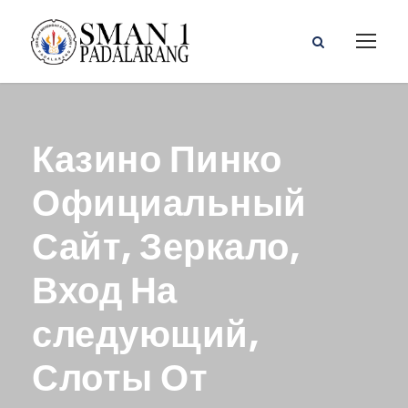
Казино Пинко
Официальный
Сайт, Зеркало,
Вход На
следующий,
Слоты От