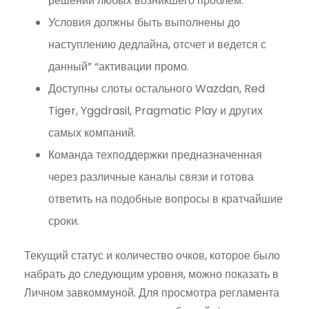
решении любых возникшего проблем.
Условия должны быть выполнены до
наступлению дедлайна, отсчет и ведется с
данный” “активации промо.
Доступны слоты остального Wazdan, Red
Tiger, Yggdrasil, Pragmatic Play и других
самых компаний.
Команда техподдержки предназначенная
через различные каналы связи и готова
ответить на подобные вопросы в кратчайшие
сроки.
Текущий статус и количество очков, которое было
набрать до следующим уровня, можно показать в
Личном завкоммуной. Для просмотра регламента