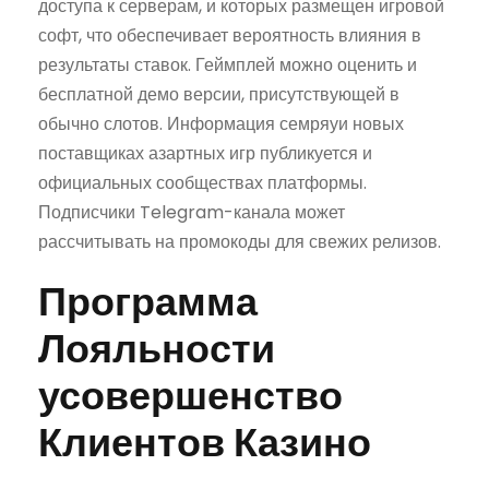
доступа к серверам, и которых размещен игровой
софт, что обеспечивает вероятность влияния в
результаты ставок. Геймплей можно оценить и
бесплатной демо версии, присутствующей в
обычно слотов. Информация семряуи новых
поставщиках азартных игр публикуется и
официальных сообществах платформы.
Подписчики Telegram-канала может
рассчитывать на промокоды для свежих релизов.
Программа
Лояльности
усовершенство
Клиентов Казино