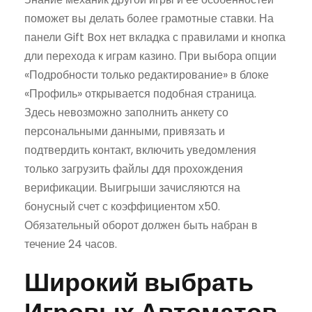
поможет вы делать более грамотные ставки. На
панели Gift Box нет вкладка с правилами и кнопка
дли перехода к играм казино. При выбора опции
«Подробности только редактирование» в блоке
«Профиль» открывается подобная страница.
Здесь невозможно заполнить анкету со
персональными данными, привязать и
подтвердить контакт, включить уведомления
только загрузить файлы ддя прохождения
верификации. Выигрыши зачисляются на
бонусный счет с коэффициентом х50.
Обязательный оборот должен быть набран в
течение 24 часов.
Широкий выбрать