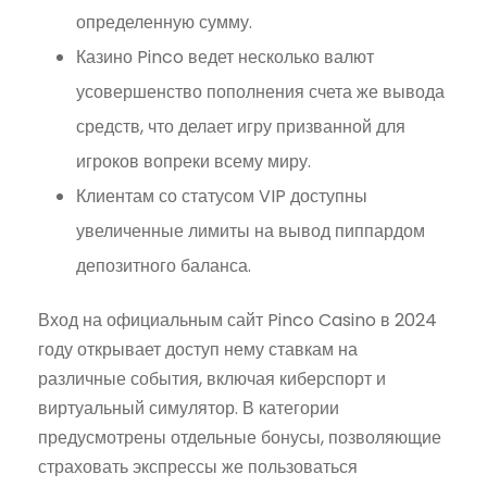
определенную сумму.
Казино Pinco ведет несколько валют
усовершенство пополнения счета же вывода
средств, что делает игру призванной для
игроков вопреки всему миру.
Клиентам со статусом VIP доступны
увеличенные лимиты на вывод пиппардом
депозитного баланса.
Вход на официальным сайт Pinco Casino в 2024
году открывает доступ нему ставкам на
различные события, включая киберспорт и
виртуальный симулятор. В категории
предусмотрены отдельные бонусы, позволяющие
страховать экспрессы же пользоваться