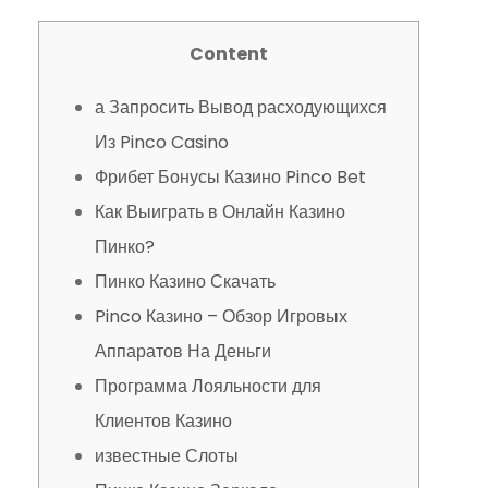
Content
а Запросить Вывод расходующихся
Из Pinco Casino
Фрибет Бонусы Казино Pinco Bet
Как Выиграть в Онлайн Казино
Пинко?
Пинко Казино Скачать
Pinco Казино – Обзор Игровых
Аппаратов На Деньги
Программа Лояльности для
Клиентов Казино
известные Слоты