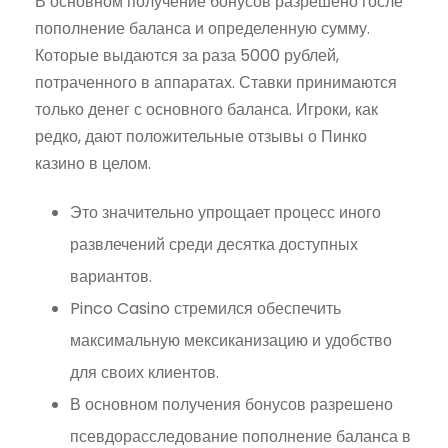
В основном получение бонусов разрешено госле
пополнение баланса и определенную сумму.
Которые выдаются за раза 5000 рублей,
потраченного в аппаратах. Ставки принимаются
только денег с основного баланса. Игроки, как
редко, дают положительные отзывы о Пинко
казино в целом.
Это значительно упрощает процесс иного
развлечений среди десятка доступных
вариантов.
Pinco Casino стремился обеспечить
максимальную мексиканизацию и удобство
для своих клиентов.
В основном получения бонусов разрешено
псевдорасследование пополнение баланса в