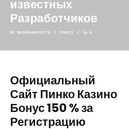
известных
Разработчиков
BY
BUDIMAN101179
PINCO
0
Официальный
Сайт Пинко Казино
Бонус 150 % за
Регистрацию