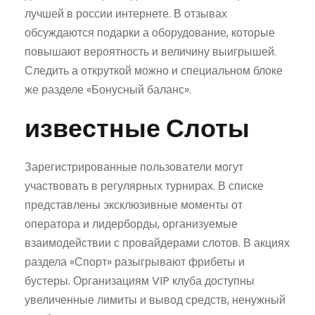
лучшей в россии интернете. В отзывах
обсуждаются подарки а оборудование, которые
повышают вероятность и величину выигрышей.
Следить а откруткой можно и специальном блоке
же разделе «Бонусный баланс».
известные Слоты
Зарегистрированные пользователи могут
участвовать в регулярных турнирах. В списке
представлены эксклюзивные моменты от
оператора и лидерборды, организуемые
взаимодействии с провайдерами слотов. В акциях
раздела «Спорт» разыгрывают фрибеты и
бустеры. Организациям VIP клуба доступны
увеличенные лимиты и вывод средств, ненужный