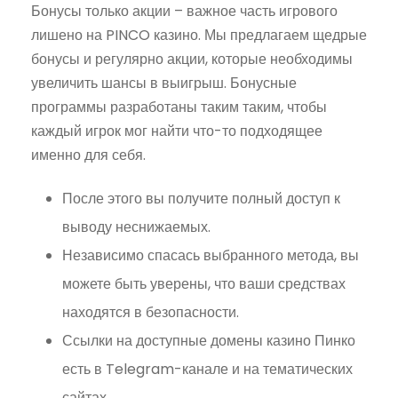
Бонусы только акции – важное часть игрового
лишено на PINCO казино. Мы предлагаем щедрые
бонусы и регулярно акции, которые необходимы
увеличить шансы в выигрыш. Бонусные
программы разработаны таким таким, чтобы
каждый игрок мог найти что-то подходящее
именно для себя.
После этого вы получите полный доступ к
выводу неснижаемых.
Независимо спасась выбранного метода, вы
можете быть уверены, что ваши средствах
находятся в безопасности.
Ссылки на доступные домены казино Пинко
есть в Telegram-канале и на тематических
сайтах.