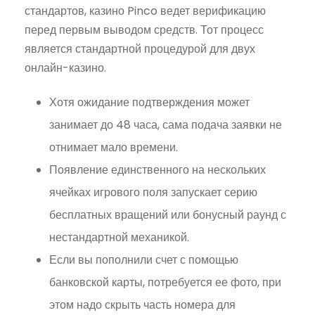
стандартов, казино Pinco ведет верификацию
перед первым выводом средств. Тот процесс
является стандартной процедурой для двух
онлайн-казино.
Хотя ожидание подтверждения может
занимает до 48 часа, сама подача заявки не
отнимает мало времени.
Появление единственного на нескольких
ячейках игрового поля запускает серию
бесплатных вращений или бонусный раунд с
нестандартной механикой.
Если вы пополнили счет с помощью
банковской карты, потребуется ее фото, при
этом надо скрыть часть номера для