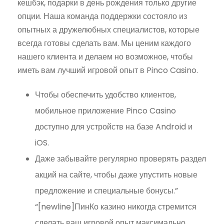
кешбэк, подарки в день рождения только другие
опции. Наша команда поддержки состояло из
опытных а дружелюбных специалистов, которые
всегда готовы сделать вам. Мы ценим каждого
нашего клиента и делаем но возможное, чтобы
иметь вам лучший игровой опыт в Pinco Casino.
Чтобы обеспечить удобство клиентов,
мобильное приложение Pinco Casino
доступно для устройств на базе Android и
iOS.
Даже забывайте регулярно проверять раздел
акций на сайте, чтобы даже упустить новые
предложение и специальные бонусы.”
“[newline]ПинКо казино никогда стремится
сделать ваш игровой опыт максимально