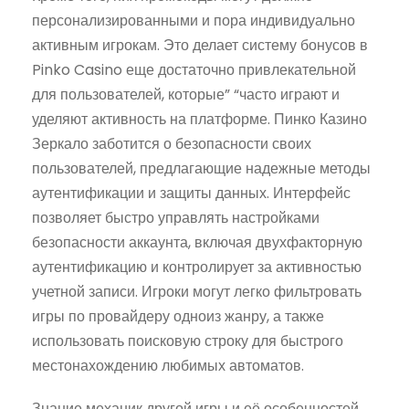
персонализированными и пора индивидуально
активным игрокам. Это делает систему бонусов в
Pinko Casino еще достаточно привлекательной
для пользователей, которые” “часто играют и
уделяют активность на платформе. Пинко Казино
Зеркало заботится о безопасности своих
пользователей, предлагающие надежные методы
аутентификации и защиты данных. Интерфейс
позволяет быстро управлять настройками
безопасности аккаунта, включая двухфакторную
аутентификацию и контролирует за активностью
учетной записи. Игроки могут легко фильтровать
игры по провайдеру одноиз жанру, а также
использовать поисковую строку для быстрого
местонахождению любимых автоматов.
Знание механик другой игры и её особенностей