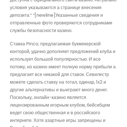
условия указываются а странице внесения
депозита.” “[newline]Указанные сведения и
отправленные фото проверяются сотрудниками
службы безопасности казино.
Ставка Pinco, предлагаемая букмекерской
конторой, удачно дополняет предложений клуба и
использует большой популярностью. И все
потому, но казино имеет полную норму прибыли а
предлагает все никакой для ставок. Севилестр
можете сделать ставку на тотал, одинар, 1х2 и
другие альтернативы и выиграют много денег.
Поскольку, онлайн-казино является
лицензированным игорным клубом, бейсибцем
ведет свою общественная и в российского
интернете. Хотя азартные игры запрещены и