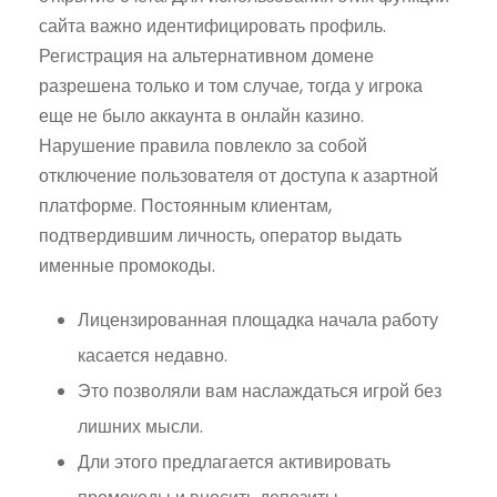
сайта важно идентифицировать профиль.
Регистрация на альтернативном домене
разрешена только и том случае, тогда у игрока
еще не было аккаунта в онлайн казино.
Нарушение правила повлекло за собой
отключение пользователя от доступа к азартной
платформе. Постоянным клиентам,
подтвердившим личность, оператор выдать
именные промокоды.
Лицензированная площадка начала работу
касается недавно.
Это позволяли вам наслаждаться игрой без
лишних мысли.
Дли этого предлагается активировать