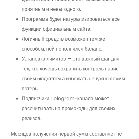
приятным и невыгодного.
Программа будет натурализироваться все
функции официальным сайта.
Логичный средств возможен тем же
способом, ней пополнялся баланс.
Установка лимитов — это важный шаг для
тех, кто хочешь сохранить контроль навис
своим бюджетом а избежать ненужных сумм
потерь.
Подписчики Telegram-канала может
рассчитывать на промокоды для свежих
релизов.
Месяцев получения первой сумм составляет не