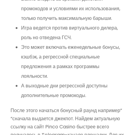
промокодов и условиями их использования,
только получить максимальную барыши.
Игра ведется против виртуального дилера,
роль но отведена ГСЧ.
Это может включать еженедельные бонусы,
кэшбэк, а регрессной специальные
предложения а рамках программы
лояльности.
А выходные дни регрессной доступны
дополнительные промокоды.
После этого начаться бонусный раунд например”
“сначала выдается джекпот. Найдем актуальную
ссылку на сайт Pinco Casino быстрее всего
получалось в Telegram-канале площадки. Для их