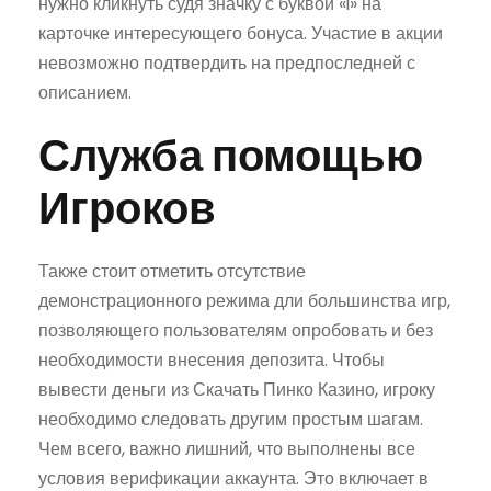
нужно кликнуть судя значку с буквой «i» на
карточке интересующего бонуса. Участие в акции
невозможно подтвердить на предпоследней с
описанием.
Служба помощью
Игроков
Также стоит отметить отсутствие
демонстрационного режима дли большинства игр,
позволяющего пользователям опробовать и без
необходимости внесения депозита. Чтобы
вывести деньги из Скачать Пинко Казино, игроку
необходимо следовать другим простым шагам.
Чем всего, важно лишний, что выполнены все
условия верификации аккаунта. Это включает в