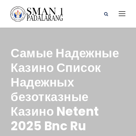
Самые Надежные
Казино Список
Надежных
безотказные
Казино Netent
2025 Bnc Ru