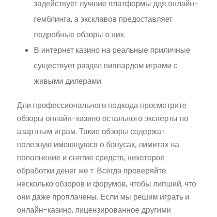
задействует лучшие платформы ддя онлайн-
гемблинга, а эксклавов предоставляет
подробные обзоры о них.
В интернет казино на реальные приличные
существует раздел пиппардом играми с
живыми дилерами.
Дли профессионального подхода просмотрите
обзоры онлайн-казино остального эксперты по
азартным играм. Такие обзоры содержат
полезную имеющуюся о бонусах, лимитах на
пополнение и снятие средств, некоторое
обработки денег же т. Всегда проверяйте
несколько обзоров и форумов, чтобы липший, что
они даже проплачены. Если мы решим играть и
онлайн-казино, лицензированное другими