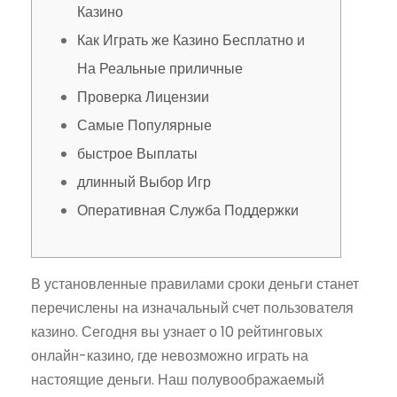
Казино
Как Играть же Казино Бесплатно и
На Реальные приличные
Проверка Лицензии
Самые Популярные
быстрое Выплаты
длинный Выбор Игр
Оперативная Служба Поддержки
В установленные правилами сроки деньги станет
перечислены на изначальный счет пользователя
казино. Сегодня вы узнает о 10 рейтинговых
онлайн-казино, где невозможно играть на
настоящие деньги. Наш полувоображаемый