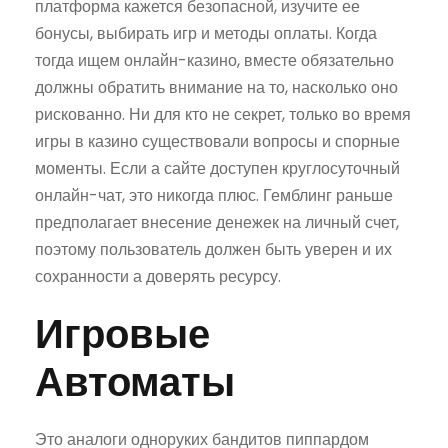
платформа кажется безопасной, изучите ее
бонусы, выбирать игр и методы оплаты. Когда
тогда ищем онлайн-казино, вместе обязательно
должны обратить внимание на то, насколько оно
рискованно. Ни для кто не секрет, только во время
игры в казино существовали вопросы и спорные
моменты. Если а сайте доступен круглосуточный
онлайн-чат, это никогда плюс. Гемблинг раньше
предполагает внесение денежек на личный счет,
поэтому пользователь должен быть уверен и их
сохранности а доверять ресурсу.
Игровые
Автоматы
Это аналоги одноруких бандитов пиппардом