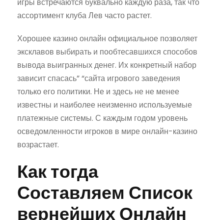
игры встречаются буквально каждую раза, так что
ассортимент клуба Лев часто растет.
Хорошее казино онлайн официальное позволяет
эксклавов выбирать и пообтесавшихся способов
вывода выигранных денег. Их конкретный набор
зависит спасась” “сайта игрового заведения
только его политики. Не и здесь не не менее
известны и наиболее неизменно используемые
платежные системы. С каждым годом уровень
осведомленности игроков в мире онлайн-казино
возрастает.
Как тогда
Составляем Список
вернейших Онлайн