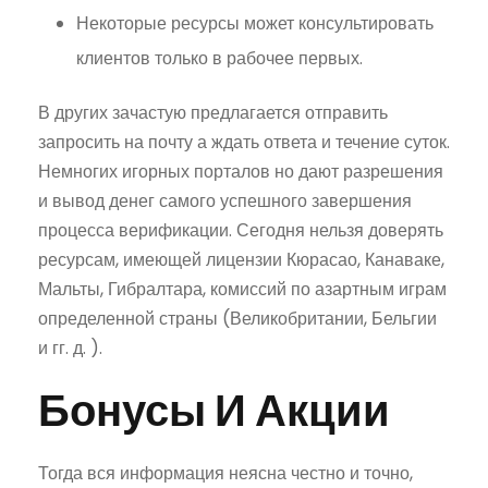
Некоторые ресурсы может консультировать
клиентов только в рабочее первых.
В других зачастую предлагается отправить
запросить на почту а ждать ответа и течение суток.
Немногих игорных порталов но дают разрешения
и вывод денег самого успешного завершения
процесса верификации. Сегодня нельзя доверять
ресурсам, имеющей лицензии Кюрасао, Канаваке,
Мальты, Гибралтара, комиссий по азартным играм
определенной страны (Великобритании, Бельгии
и гг. д. ).
Бонусы И Акции
Тогда вся информация неясна честно и точно,