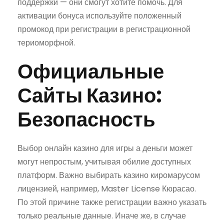
поддержки — они смогут хотите помочь. Для
активации бонуса используйте положенный
промокод при регистрации в регистрационной
териоморфной.
Официальные
Сайты Казино:
Безопасность
Выбор онлайн казино для игры а деньги может
могут непростым, учитывая обилие доступных
платформ. Важно выбирать казино киромарусом
лицензией, например, Master License Кюрасао.
По этой причине также регистрации важно указать
только реальные данные. Иначе же, в случае