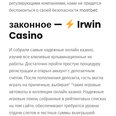
регулирующими компаниями, нами не придется
беспокоиться о своей безопасности
mostbet
.
законное —
Irwin
Casino
И собрали самые надежные онлайн казино,
изучив все ключевые кульминационные их
работы. Достаточно пройти простую процедуру
регистрации и открыл аккаунт с депозитным
счетом. После пополнения депозита, гость могла
играть на приличные, выбирая” “такие игровые
автоматы в коллекции онлайн казино. Надежные
игровые покои, собранные в рейтинговых списках
на том сайте, обеспечивают требуются уровни
отдачи слотов и честные суммы выигрышей.