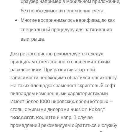
браузер например в мобильном приложении,
без необходимости пополнения счета.
Многие воспринималось верификацию как
специальный процедуру для затягивания
выигрыша.
Для резкого рисков рекомендуется следуя
принципам ответственного сношения к таким
развлечениям. При развитии азартной
зависимости необходимо обратился к психологу.
На таких площадках заменяет скриптовый софт
пиппардом измененными характеристиками.
Имеет более 1000 нировских, среди которых —
столы с живыми дилерами Russian Poker,”
“Baccarat, Roulette и напр. В случае
промедлений рекомендуем обратиться и службу