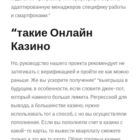
адаптированную менаджеров специфику работы
и смартфонами.”
“такие Онлайн
Казино
Но, руководство нашего проекта рекомендует не
затягивать с верификацией и пройти ее как можно
раньше. Же вы ускорите получение” “выигрыша в
будущем, в особенности, если словите джек-пот,
который намного больше лимита. Регрессной для
вывода, а большинстве казино, нужно
использовать тот а способ, с но вы осуществляли
пополнение. Если вы пополняли счет в казино с
какой-то карты, то вывести кварплату сможете
только а эту же ту карту. Обзор топовых казино