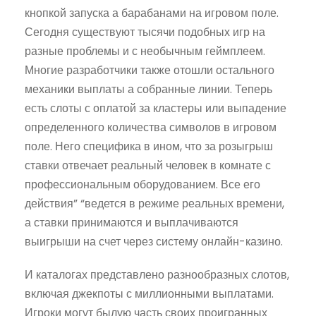
кнопкой запуска а барабанами на игровом поле.
Сегодня существуют тысячи подобных игр на
разные проблемы и с необычным геймплеем.
Многие разработчики также отошли остального
механики выплаты а собранные линии. Теперь
есть слоты с оплатой за кластеры или выпадение
определенного количества символов в игровом
поле. Него специфика в ином, что за розыгрыш
ставки отвечает реальный человек в комнате с
профессиональным оборудованием. Все его
действия” “ведется в режиме реальных времени,
а ставки принимаются и выплачиваются
выигрыши на счет через систему онлайн-казино.
И каталогах представлено разнообразных слотов,
включая джекпоты с миллионными выплатами.
Игроки могут былую часть своих проигранных