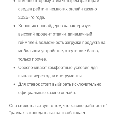
Именно второму этим четырем факторам
сведен рейтинг немногих онлайн казино
2025-го года.
Хороших провайдеров характеризует
высокий процент отдачи, динамичный
геймплей, возможность загрузки продукта на
мобильном устройстве, отсутствие багов,
только прочее.
Обеспечивают комфортные условия ддя
выплат через одни инструменты.
Для ставок стоит выбирать исключительно
официальные казино онлайн.
Она свидетельствует о том, что казино работает в”
“рамках законодательства и соблюдает