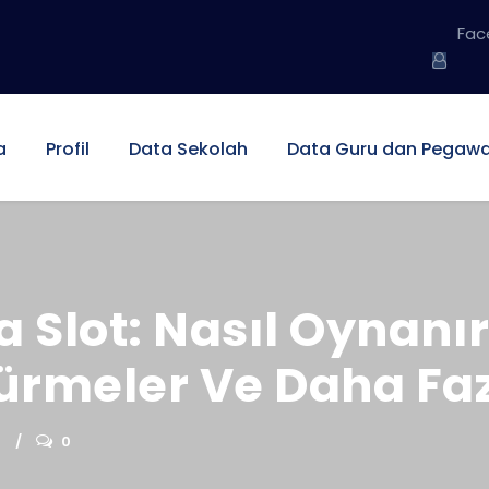
Fac
a
Profil
Data Sekolah
Data Guru dan Pegawa
 Slot: Nasıl Oynanır
ürmeler Ve Daha Faz
R
0