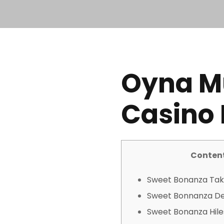
Oyna Mu
Casino 
Conten
Sweet Bonanza Takti
Sweet Bonnanza 
Sweet Bonanza Hile