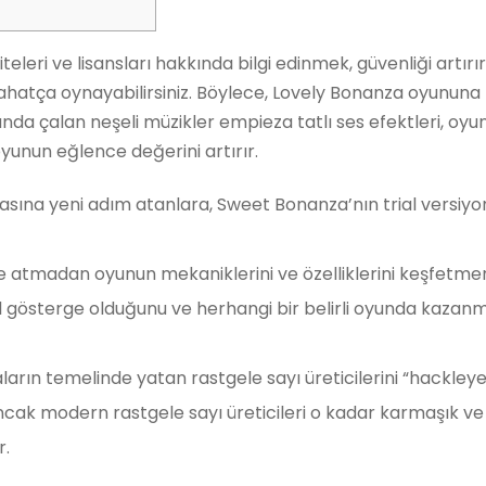
eleri ve lisansları hakkında bilgi edinmek, güvenliği artırır
atça oynayabilirsiniz. Böylece, Lovely Bonanza oyununa hız
planda çalan neşeli müzikler empieza tatlı ses efektleri, o
 oyunun eğlence değerini artırır.
asına yeni adım atanlara, Sweet Bonanza’nın trial versi
e atmadan oyunun mekaniklerini ve özelliklerini keşfetmeni
sel gösterge olduğunu ve herhangi bir belirli oyunda kazan
aların temelinde yatan rastgele sayı üreticilerini “hackleye
ncak modern rastgele sayı üreticileri o kadar karmaşık ve 
r.