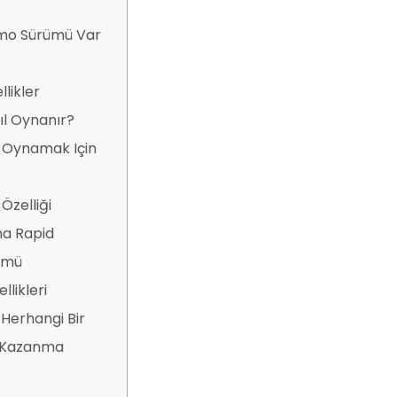
mo Sürümü Var
likler
l Oynanır?
z Oynamak Için
Özelliği
a Rapid
ümü
likleri
Herhangi Bir
i Kazanma