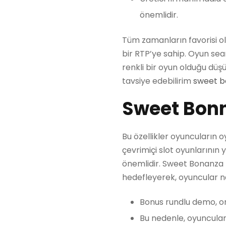
önemlidir.
Tüm zamanların favorisi
bir RTP’ye sahip. Oyun sea
renkli bir oyun olduğu düş
tavsiye edebilirim
sweet 
Sweet Bon
͏Bu ͏özellikler oyuncuları͏n 
çevrimiçi slot oyunlarının 
önemlidir. Sweet Bonanza
hedefleyerek, oyuncular nas
Bonus rundlu demo, orij
Bu nedenl͏e, oyuncular