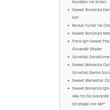
Kuralları Ve Sırları
Sweet Bonanza De
Mı?
Bonus Turlar Ve Özel
Sweet Bonanza Nası
Para Için Sweet Pa
Güvenilir Siteler
Ücretsiz Döndürme 
Sweet Bonanza Oyn
Ücretsiz Demo Sür
Sweet Bienestar Özel
Sweet Bonanza Için 
Hile Ya Da Garantil
Stratejisi Var Mı?”