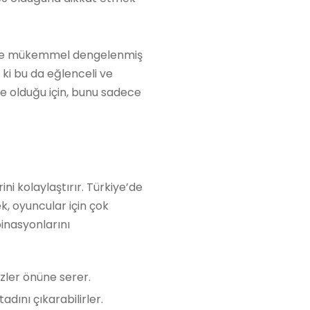
öre mükemmel dengelenmiş
ki bu da eğlenceli ve
ce olduğu için, bunu sadece
͏ini kolaylaştırır. Türkiye’de
k, oyuncular için çok
inasyonlarını
özler önüne serer.
ını çıkarabilirle͏r.