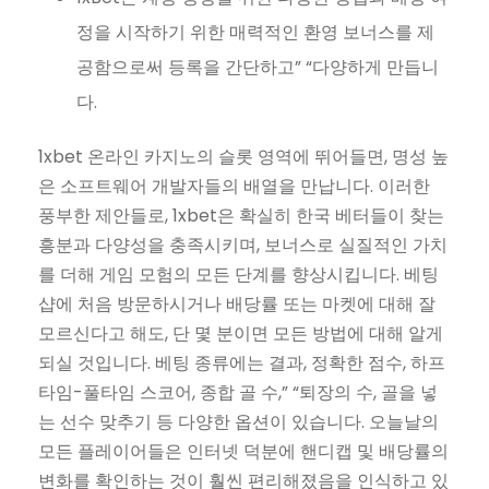
정을 시작하기 위한 매력적인 환영 보너스를 제
공함으로써 등록을 간단하고” “다양하게 만듭니
다.
1xbet 온라인 카지노의 슬롯 영역에 뛰어들면, 명성 높
은 소프트웨어 개발자들의 배열을 만납니다. 이러한
풍부한 제안들로, 1xbet은 확실히 한국 베터들이 찾는
흥분과 다양성을 충족시키며, 보너스로 실질적인 가치
를 더해 게임 모험의 모든 단계를 향상시킵니다. 베팅
샵에 처음 방문하시거나 배당률 또는 마켓에 대해 잘
모르신다고 해도, 단 몇 분이면 모든 방법에 대해 알게
되실 것입니다. 베팅 종류에는 결과, 정확한 점수, 하프
타임-풀타임 스코어, 종합 골 수,” “퇴장의 수, 골을 넣
는 선수 맞추기 등 다양한 옵션이 있습니다. 오늘날의
모든 플레이어들은 인터넷 덕분에 핸디캡 및 배당률의
변화를 확인하는 것이 훨씬 편리해졌음을 인식하고 있