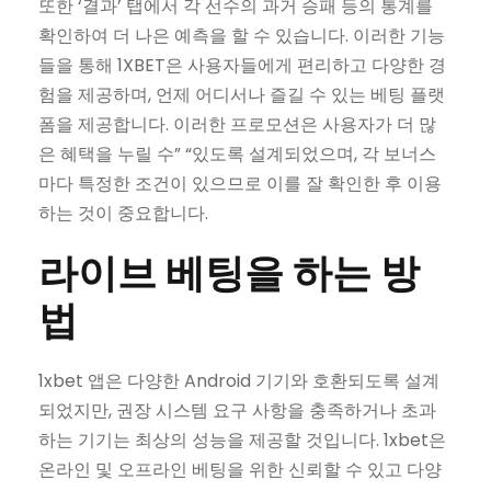
또한 ‘결과’ 탭에서 각 선수의 과거 승패 등의 통계를
확인하여 더 나은 예측을 할 수 있습니다. 이러한 기능
들을 통해 1XBET은 사용자들에게 편리하고 다양한 경
험을 제공하며, 언제 어디서나 즐길 수 있는 베팅 플랫
폼을 제공합니다. 이러한 프로모션은 사용자가 더 많
은 혜택을 누릴 수” “있도록 설계되었으며, 각 보너스
마다 특정한 조건이 있으므로 이를 잘 확인한 후 이용
하는 것이 중요합니다.
라이브 베팅을 하는 방
법
1xbet 앱은 다양한 Android 기기와 호환되도록 설계
되었지만, 권장 시스템 요구 사항을 충족하거나 초과
하는 기기는 최상의 성능을 제공할 것입니다. 1xbet은
온라인 및 오프라인 베팅을 위한 신뢰할 수 있고 다양