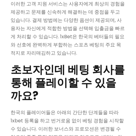
이러한 고객 지원 서비스는 사용자에게 최상의 경험을
제공하고 문제를 신속하게 해결하는 데 중점을 두고
있습니다. 결제 방법에는 다양한 옵션이 제공되며, 사
용자는 자신에게 적합한 방법을 선택해 입출금을 빠르
게 처리할 수 있습니다. 1xBet은 한국의 베터들의 필요
와 선호에 완벽하게 부합하는 스포츠 베팅의 주요 목
적지로 자리매김하고 있습니다.
초보자인데 베팅 회사를
통해 플레이할 수 있을
까요?
한국의 플레이어들은 아래의 간단한 단계들을 따라
1xbet 등록을 하고 번거로움 없이 베팅 경험을 시작할
수 있습니다. 이러한 보너스와 프로모션은 변경될 수