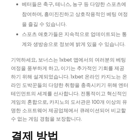
베터들은 축구, 테니스, 농구 등 다양한 스포츠에
참여하며, 흥미진진하고 상호작용적인 베팅 여정
을 즐길 수 있습니다.
스포츠 애호가들은 지속적으로 업데이트되는 통
계와 생방송으로 정보에 밝게 있을 수 있습니다.
기억하세요, 보너스는 1xbet 앱에서의 여러분의 베팅
여정을 풍부하게 하고, 이기는 추가적인 기회를 제공
하기 위해 설계되었습니다. 1xbet 온라인 카지노는 온
라인 도박꾼들의 다양한 취향을 충족시키기 위해 엔터
테인먼트의 세계를 선사합니다. 전통적이고 혁신적인
게임의 혼합으로, 카지노의 도서관은 100개 이상의 유
명한 소프트웨어 제공업체에서 큐레이션되어 비교할
수 없는 게임 경험을 보장합니다.
결제 방법