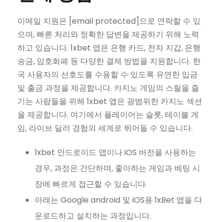
이메일 지원은 [email protected]으로 연락할 수 있
으며, 빠른 처리와 정확한 답변을 제공하기 위해 노력
하고 있습니다. 1xbet 앱은 은행 카드, 전자 지갑, 은행
송금, 암호화폐 등 다양한 결제 방법을 지원합니다. 한
국 사용자의 선호도를 수용할 수 있도록 유연한 입금
및 출금 과정을 제공합니다. 카지노 게임의 스릴을 즐
기는 사람들을 위해 1xbet 앱은 광범위한 카지노 섹션
을 제공합니다. 여기에서 플레이어는 슬롯, 테이블 게
임, 라이브 딜러 경험의 세계로 뛰어들 수 있습니다.
1xbet 안드로이드 앱이나 iOS 버전을 사용하는
경우, 과정은 간단하며, 좋아하는 게임과 베팅 시
장에 빠르게 접근할 수 있습니다.
아래는 Google android 및 iOS용 1xBet 앱을 다
운로드하고 설치하는 과정입니다.