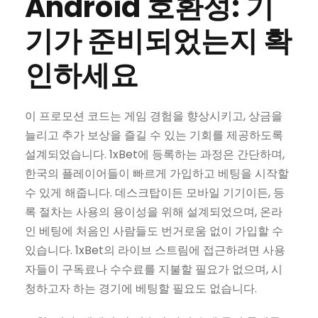
Android 호환성: 기
기가 준비되었는지 확
인하세요
이 프로모션 코드는 게임 경험을 향상시키고, 상금을
늘리고 추가 보상을 즐길 수 있는 기회를 제공하도록
설계되었습니다. 1xBet에 등록하는 과정은 간단하며,
한국의 플레이어들이 빠르게 가입하고 베팅을 시작할
수 있게 해줍니다. 데스크탑이든 모바일 기기이든, 등
록 절차는 사용의 용이성을 위해 설계되었으며, 온라
인 베팅에 처음인 사람들도 번거로움 없이 가입할 수
있습니다. 1xBet의 라이브 스트림에 접근하려면 사용
자들이 구독료나 수수료를 지불할 필요가 없으며, 시
청하고자 하는 경기에 베팅할 필요도 없습니다.