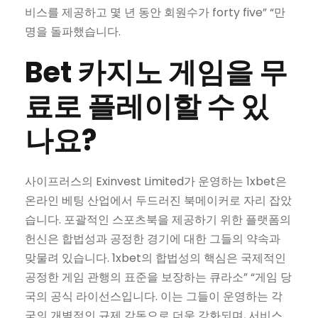
비스를 제공하고 몇 년 동안 회원수가 forty five” “만
명을 돌파했습니다.
Bet 카지노 게임을 무
료로 플레이할 수 있
나요?
사이프러스의 Exinvest Limited가 운영하는 1xbet은
온라인 베팅 산업에서 두드러진 북메이커로 자리 잡았
습니다. 포괄적인 스포츠북을 제공하기 위한 플랫폼의
헌신은 합법성과 공정한 경기에 대한 그들의 약속과
맞물려 있습니다. 1xbet의 합법성의 핵심은 국제적인
공정한 게임 관행의 표준을 보장하는 큐라소” “게임 당
국의 공식 라이선스입니다. 이는 그들이 운영하는 각
국의 개별적인 규제 감독으로 더욱 강화되며, 서비스