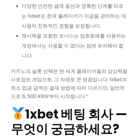
다양한 안전한 결제 옵션과 명확한 단계를 따르
는 1xbet은 한국 플레이어가 자금을 관리하는 데
사용자 친화적인 경험을 보장합니다.
캐시백을 포함한 보너스는 암호화폐를 사용하는
계정에서는 사용할 수 없다는 점에 유의해야 합
니다.
카지노의 슬롯 선택은 전 세계 플레이어들의 상상력을
사로잡은 게임으로, 그 자체로 큰 영광입니다. 1xBet의
최소 입금 금액은 결제 방법에 따라 다르지만, 일반적
으로 6, 500 KRW부터 시작됩니다.”
1xbet 베팅 회사 —
무엇이 궁금하세요?