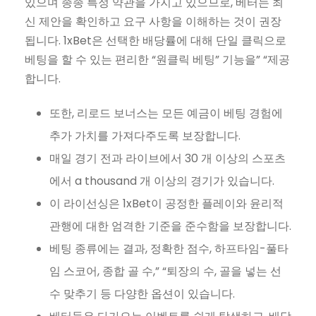
있으며 종종 특정 약관을 가지고 있으므로, 베터는 최
신 제안을 확인하고 요구 사항을 이해하는 것이 권장
됩니다. 1xBet은 선택한 배당률에 대해 단일 클릭으로
베팅을 할 수 있는 편리한 “원클릭 베팅” 기능을” “제공
합니다.
또한, 리로드 보너스는 모든 예금이 베팅 경험에
추가 가치를 가져다주도록 보장합니다.
매일 경기 전과 라이브에서 30 개 이상의 스포츠
에서 a thousand 개 이상의 경기가 있습니다.
이 라이선싱은 1xBet이 공정한 플레이와 윤리적
관행에 대한 엄격한 기준을 준수함을 보장합니다.
베팅 종류에는 결과, 정확한 점수, 하프타임-풀타
임 스코어, 종합 골 수,” “퇴장의 수, 골을 넣는 선
수 맞추기 등 다양한 옵션이 있습니다.