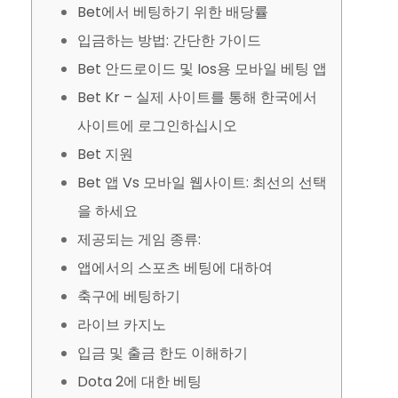
Bet에서 베팅하기 위한 배당률
입금하는 방법: 간단한 가이드
Bet 안드로이드 및 Ios용 모바일 베팅 앱
Bet Kr – 실제 사이트를 통해 한국에서
사이트에 로그인하십시오
Bet 지원
Bet 앱 Vs 모바일 웹사이트: 최선의 선택
을 하세요
제공되는 게임 종류:
앱에서의 스포츠 베팅에 대하여
축구에 베팅하기
라이브 카지노
입금 및 출금 한도 이해하기
Dota 2에 대한 베팅