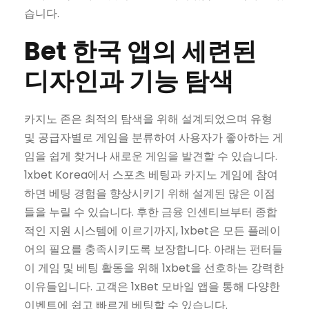
습니다.
Bet 한국 앱의 세련된
디자인과 기능 탐색
카지노 존은 최적의 탐색을 위해 설계되었으며 유형
및 공급자별로 게임을 분류하여 사용자가 좋아하는 게
임을 쉽게 찾거나 새로운 게임을 발견할 수 있습니다.
1xbet Korea에서 스포츠 베팅과 카지노 게임에 참여
하면 베팅 경험을 향상시키기 위해 설계된 많은 이점
들을 누릴 수 있습니다. 후한 금융 인센티브부터 종합
적인 지원 시스템에 이르기까지, 1xbet은 모든 플레이
어의 필요를 충족시키도록 보장합니다. 아래는 펀터들
이 게임 및 베팅 활동을 위해 1xbet을 선호하는 강력한
이유들입니다. 고객은 1xBet 모바일 앱을 통해 다양한
이벤트에 쉽고 빠르게 베팅할 수 있습니다.