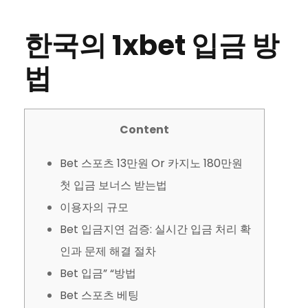
한국의 1xbet 입금 방
법
Content
Bet 스포츠 13만원 Or 카지노 180만원
첫 입금 보너스 받는법
이용자의 규모
Bet 입금지연 검증: 실시간 입금 처리 확
인과 문제 해결 절차
Bet 입금” “방법
Bet 스포츠 베팅