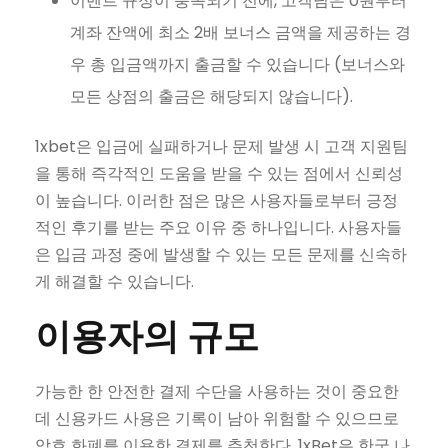
이벤트 규정이 충족되기 전에, 고객님은 0원부터
계좌 잔액에 최소 2배 보너스 금액을 제공하는 경
우 총 입금액까지 출금할 수 있습니다 (보너스와
모든 상점의 출금은 해당되지 않습니다).
1xbet은 입금에 실패하거나 문제 발생 시 고객 지원팀
을 통해 즉각적인 도움을 받을 수 있는 점에서 신뢰성
이 높습니다. 이러한 점은 많은 사용자들로부터 긍정
적인 후기를 받는 주요 이유 중 하나입니다. 사용자들
은 입금 과정 중에 발생할 수 있는 모든 문제를 신속하
게 해결할 수 있습니다.
이용자의 규모
가능한 한 안전한 결제 수단을 사용하는 것이 중요한
데 신용카드 사용은 기록이 남아 위험할 수 있으므로
암호 화폐를 이용한 결제를 추천한다. 1xBet은 한국 나