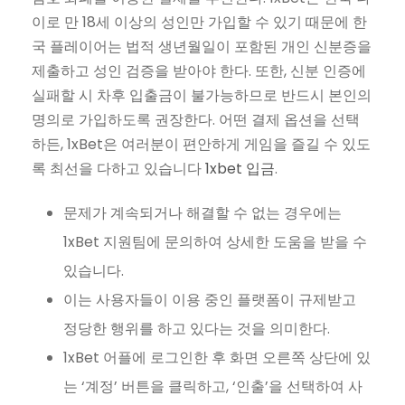
이로 만 18세 이상의 성인만 가입할 수 있기 때문에 한
국 플레이어는 법적 생년월일이 포함된 개인 신분증을
제출하고 성인 검증을 받아야 한다. 또한, 신분 인증에
실패할 시 차후 입출금이 불가능하므로 반드시 본인의
명의로 가입하도록 권장한다. 어떤 결제 옵션을 선택
하든, 1xBet은 여러분이 편안하게 게임을 즐길 수 있도
록 최선을 다하고 있습니다
1xbet 입금
.
문제가 계속되거나 해결할 수 없는 경우에는
1xBet 지원팀에 문의하여 상세한 도움을 받을 수
있습니다.
이는 사용자들이 이용 중인 플랫폼이 규제받고
정당한 행위를 하고 있다는 것을 의미한다.
1xBet 어플에 로그인한 후 화면 오른쪽 상단에 있
는 ‘계정’ 버튼을 클릭하고, ‘인출’을 선택하여 사