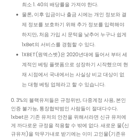
최소 1. 40의 배당률을 가져야 한다.
물론, 이후 입금이나 출금 시에는 개인 정보와 결
제 정보를 보호하기 위해 추가 정보를 입력해야
하지만, 처음 가입 시 문턱을 낮추어 누구나 쉽게
1xBet의 서비스를 경험할 수 있다.
1XBET(원엑스벳)은 2020년대에 들어서 부터 세
계적인 베팅 플랫폼으로 성장하기 시작했으며 현
재 시점에서 국내에서는 사실상 비교 대상이 없
는 대형 베팅 업체라고 할 수 있습니다.
0. 3%의 블랙유저들은 규정위반, 다중계정 사용, 본인
인증 불가능, 통장협박범인 사람들이 절대다수다.
1xbet은 기존 유저의 안전을 위해서라면 신규 유저에
게 까다로운 규정을 적용할 수 밖에 없다. 새로운 물(신
규유저)을 막무가내로 받기에는 이미 고인물(기존유