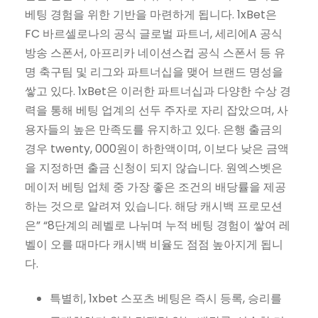
베팅 경험을 위한 기반을 마련하게 됩니다. 1xBet은
FC 바르셀로나의 공식 글로벌 파트너, 세리에A 공식
방송 스폰서, 아프리카 네이션스컵 공식 스폰서 등 유
명 축구팀 및 리그와 파트너십을 맺어 브랜드 명성을
쌓고 있다. 1xBet은 이러한 파트너십과 다양한 수상 경
력을 통해 베팅 업계의 선두 주자로 자리 잡았으며, 사
용자들의 높은 만족도를 유지하고 있다. 은행 출금의
경우 twenty, 000원이 하한액이며, 이보다 낮은 금액
을 지정하면 출금 신청이 되지 않습니다. 원엑스벳은
메이저 베팅 업체 중 가장 좋은 조건의 배당률을 제공
하는 것으로 알려져 있습니다. 해당 캐시백 프로모션
은” “8단계의 레벨로 나뉘며 누적 베팅 경험이 쌓여 레
벨이 오를 때마다 캐시백 비율도 점점 높아지게 됩니
다.
특별히, 1xbet 스포츠 베팅은 즉시 등록, 승리를