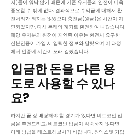
저)들이 워낙 많기 때문에 기존 유저들의 안전이 더욱
중요할 수 밖에 없다. 결과적으로 수익금에 대해서 환
전처리가 되지는 않았으며 충전금(원금)은 시간이 지
연되었지만, 다시 본래의 계좌로 환전하여 나갔습니다.
해당 유저분의 환전이 지연된 이유는 환전시 요구한
신분인증이 가입 시 입력한 정보와 달랐으며 이 과정
에서 인증에 시간이 오래 걸렸습니다.
입금한 돈을 다른 용
도로 사용할 수 있나
요?
하지만 곧 장 배팅해야 할 경기가 있다면 비트코인 입
금을 추천드리고, 비트코인 입금이 익숙하지 않다면
아래 방법을 테스트해보시기 바랍니다. 원엑스벳 가입