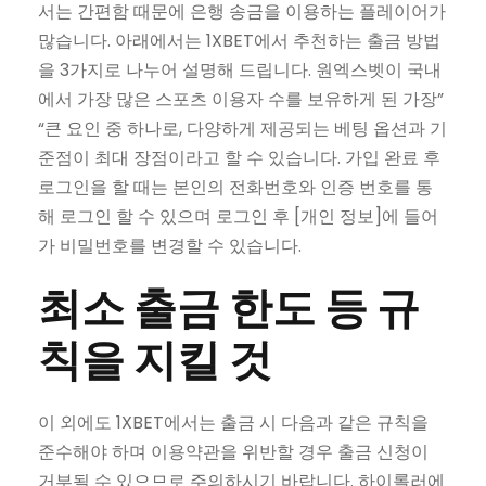
서는 간편함 때문에 은행 송금을 이용하는 플레이어가
많습니다. 아래에서는 1XBET에서 추천하는 출금 방법
을 3가지로 나누어 설명해 드립니다. 원엑스벳이 국내
에서 가장 많은 스포츠 이용자 수를 보유하게 된 가장”
“큰 요인 중 하나로, 다양하게 제공되는 베팅 옵션과 기
준점이 최대 장점이라고 할 수 있습니다. 가입 완료 후
로그인을 할 때는 본인의 전화번호와 인증 번호를 통
해 로그인 할 수 있으며 로그인 후 [개인 정보]에 들어
가 비밀번호를 변경할 수 있습니다.
최소 출금 한도 등 규
칙을 지킬 것
이 외에도 1XBET에서는 출금 시 다음과 같은 규칙을
준수해야 하며 이용약관을 위반할 경우 출금 신청이
거부될 수 있으므로 주의하시기 바랍니다. 하이롤러에