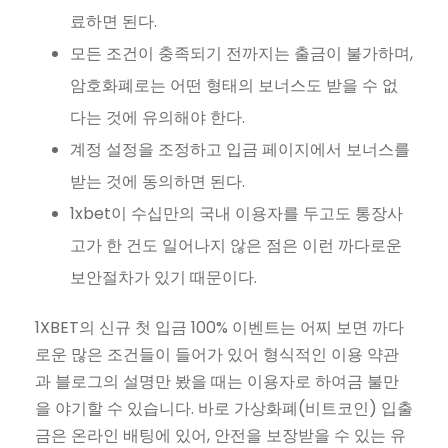
료하면 된다.
모든 조건이 충족되기 전까지는 출금이 불가하며,
암호화폐로는 어떤 형태의 보너스도 받을 수 없
다는 것에 유의해야 한다.
계정 설정을 조정하고 입금 페이지에서 보너스를
받는 것에 동의하면 된다.
1xbet이 수십만의 국내 이용자를 두고도 통장사
고가 한 건도 일어나지 않은 점은 이런 까다로운
보안절차가 있기 때문이다.
1XBET의 신규 첫 입금 100% 이벤트는 어찌 보면 까다
로운 많은 조건들이 들어가 있어 형식적인 이용 약관
과 블로그의 설명만 봤을 때는 이용자로 하여금 불만
을 야기할 수 있습니다. 바로 가상화폐(비트코인) 입출
금은 온라인 배팅에 있어, 안전을 보장받을 수 있는 유