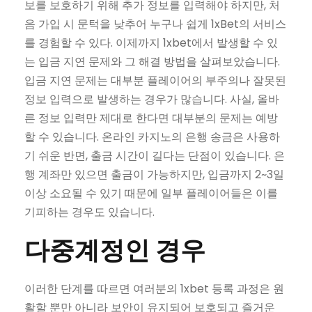
보를 보호하기 위해 추가 정보를 입력해야 하지만, 처
음 가입 시 문턱을 낮추어 누구나 쉽게 1xBet의 서비스
를 경험할 수 있다. 이제까지 1xbet에서 발생할 수 있
는 입금 지연 문제와 그 해결 방법을 살펴보았습니다.
입금 지연 문제는 대부분 플레이어의 부주의나 잘못된
정보 입력으로 발생하는 경우가 많습니다. 사실, 올바
른 정보 입력만 제대로 한다면 대부분의 문제는 예방
할 수 있습니다. 온라인 카지노의 은행 송금은 사용하
기 쉬운 반면, 출금 시간이 길다는 단점이 있습니다. 은
행 계좌만 있으면 출금이 가능하지만, 입금까지 2~3일
이상 소요될 수 있기 때문에 일부 플레이어들은 이를
기피하는 경우도 있습니다.
다중계정인 경우
이러한 단계를 따르면 여러분의 1xbet 등록 과정은 원
활할 뿐만 아니라 보안이 유지되어 보호되고 즐거운