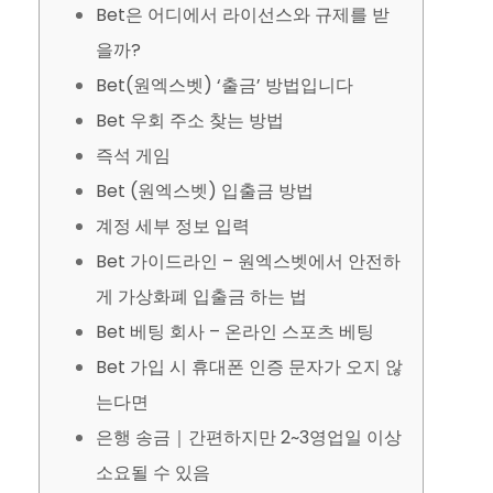
Bet은 어디에서 라이선스와 규제를 받
을까?
Bet(원엑스벳) ‘출금’ 방법입니다
Bet 우회 주소 찾는 방법
즉석 게임
Bet (원엑스벳) 입출금 방법
계정 세부 정보 입력
Bet 가이드라인 – 원엑스벳에서 안전하
게 가상화폐 입출금 하는 법
Bet 베팅 회사 – 온라인 스포츠 베팅
Bet 가입 시 휴대폰 인증 문자가 오지 않
는다면
은행 송금｜간편하지만 2~3영업일 이상
소요될 수 있음