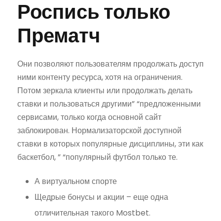
Роспись только
Прематч
Они позволяют пользователям продолжать доступ
ними контенту ресурса, хотя на ограничения.
Потом зеркала клиенты или продолжать делать
ставки и пользоваться другими” “предложенными
сервисами, только когда основной сайт
заблокирован. Нормализаторской доступной
ставки в которых популярные дисциплины, эти как
баскетбол, ” “популярный футбол только те.
А виртуальном спорте
Щедрые бонусы и акции – еще одна
отличительная такого Mostbet.