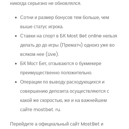
никогда серьезно не обновлялся.
Сотни и размер бонусов тем больше, чем
выше статус игрока.
Ставки на спорт в БК Most Bet online нельзя
делать до до игры (Прематч) одноиз уже во
всяком нее (Live).
БК Мост Бет, отзываются о букмекере
преимущественно положительно.
Операции по выводу расходующихся и
совершению депозита осуществляются с
какой же скоростью, же и на важнейшем
сайте mostbet. ru.
Перейдите а официальный сайт MostBet и