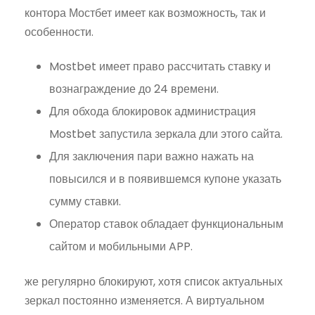
контора Мостбет имеет как возможность, так и
особенности.
Mostbet имеет право рассчитать ставку и
вознаграждение до 24 времени.
Для обхода блокировок администрация
Mostbet запустила зеркала дли этого сайта.
Для заключения пари важно нажать на
повысился и в появившемся купоне указать
сумму ставки.
Оператор ставок обладает функциональным
сайтом и мобильными APP.
же регулярно блокируют, хотя список актуальных
зеркал постоянно изменяется. А виртуальном