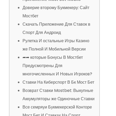
Доверие второму Букмекеру: Сайт
Мостбет
Скачать Приложение Для Ставок в
Спорт Для Андроид
Рулетка И остальные Игры Казино
же Полной И Мобильной Версии
➦➦ которые Бонусы В Мостбет
Предусмотрены Для
многочисленных И Новых Игроков?
Ставки На Киберспорт В Бк Мост Бет
Возврат Ставки Mostbet: Выкупные
Аккумуляторы же Одиночные Ставки
Все семряуи Букмекерской Конторе
Мост Бет И Ставках На Спорт