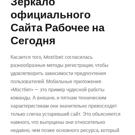
Зеркало
официального
Сайта Рабочее на
Сегодня
Касается того, Mostbet согласилась
разнообразные методы регистрации, чтобы
удовлетворить зависимости предпочтения
пользователей. Мобильные приложения
«Мостбет» — это пример чудесной работы
команды. А внешне, и пятнам техническим
характеристикам они значительно превосходят
только слегка устаревший сайт. Это объясняется
намного, что выпущены они относительно
недавно, чем позже основного ресурса, который