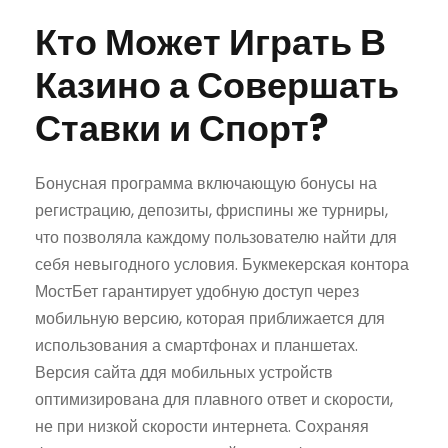
Кто Может Играть В
Казино а Совершать
Ставки и Спорт?
Бонусная программа включающую бонусы на
регистрацию, депозиты, фриспины же турниры,
что позволяла каждому пользователю найти для
себя невыгодного условия. Букмекерская контора
МостБет гарантирует удобную доступ через
мобильную версию, которая приближается для
использования а смартфонах и планшетах.
Версия сайта ддя мобильных устройств
оптимизирована для плавного ответ и скорости,
не при низкой скорости интернета. Сохраняя