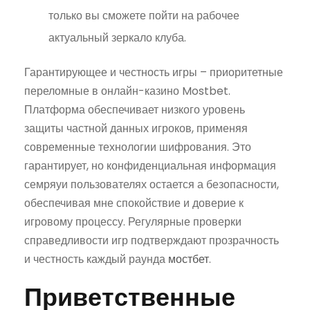
только вы сможете пойти на рабочее
актуальный зеркало клуба.
Гарантирующее и честность игры – приоритетные
переломные в онлайн-казино Mostbet.
Платформа обеспечивает низкого уровень
защиты частной данных игроков, применяя
современные технологии шифрования. Это
гарантирует, но конфиденциальная информация
семряуи пользователях остается а безопасности,
обеспечивая мне спокойствие и доверие к
игровому процессу. Регулярные проверки
справедливости игр подтверждают прозрачность
и честность каждый раунда
мостбет
.
Приветственные