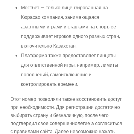
Мостбет — только лицензированная на
Кюрасао компания, занимающаяся
азартными играми и ставками на спорт, ее
поддерживает игроков одного разных стран,
включительно Казахстан.
Платформа также предоставляет пинцеты
для ответственной игры, например, лимиты
пополнений, самоисключение и
контролировать времени.
Этот номер позволяли также восстановить доступ
при необходимости. Ддя регистрации достаточно
выбирать страну и безналичную, после чего
подтвердил свое совершеннолетие а согласиться
с правилами сайта. Далее невозможно нажать