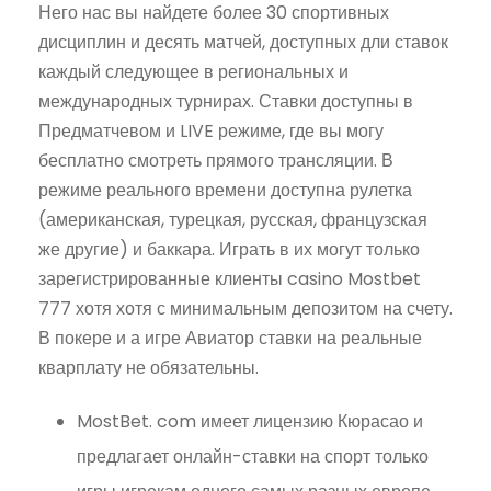
Него нас вы найдете более 30 спортивных
дисциплин и десять матчей, доступных дли ставок
каждый следующее в региональных и
международных турнирах. Ставки доступны в
Предматчевом и LIVE режиме, где вы могу
бесплатно смотреть прямого трансляции. В
режиме реального времени доступна рулетка
(американская, турецкая, русская, французская
же другие) и баккара. Играть в их могут только
зарегистрированные клиенты casino Mostbet
777 хотя хотя с минимальным депозитом на счету.
В покере и а игре Авиатор ставки на реальные
кварплату не обязательны.
MostBet. com имеет лицензию Кюрасао и
предлагает онлайн-ставки на спорт только