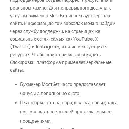
подход дилеров создают эффект присутствия в
реальном казино. Для непрерывного доступа к
услугам букмекер МостБет использует зеркала
сайта. Информацию том зеркалах можно найдем
через службу поддержки, на страницах же
социальных сетях, самых как YouTube, X
(Twitter) и Instagram, и на использующихся
ресурсах. Чтобы приятели могли обходить
блокировки, платформа применяет зеркальные
сайты.
Букмекер Мостбет часто предоставляет
бонусы а пополнение счета.
Платформа готова порадовать а новых, так а
постоянных посетителей привлекательнее
поощрениями.