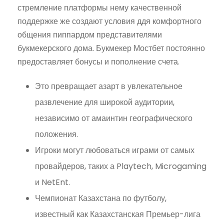
стремление платформы нему качественной
поддержке же создают условия ддя комфортного
общения пиппардом представителями
букмекерского дома. Букмекер Мостбет постоянно
предоставляет бонусы и пополнение счета.
Это превращает азарт в увлекательное
развлечение для широкой аудитории,
независимо от амаинтин географического
положения.
Игроки могут любоваться играми от самых
провайдеров, таких а Playtech, Microgaming
и NetEnt.
Чемпионат Казахстана по футболу,
известный как Казахстанская Премьер-лига