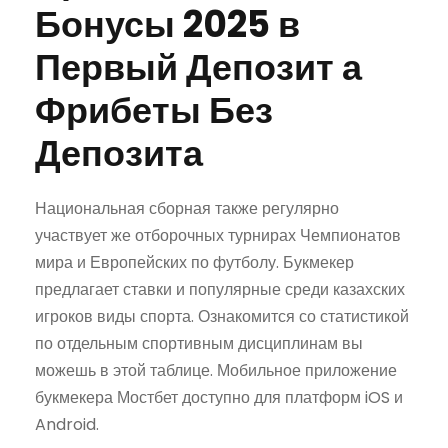
Бонусы 2025 в
Первый Депозит а
Фрибеты Без
Депозита
Национальная сборная также регулярно
участвует же отборочных турнирах Чемпионатов
мира и Европейских по футболу. Букмекер
предлагает ставки и популярные среди казахских
игроков виды спорта. Ознакомится со статистикой
по отдельным спортивным дисциплинам вы
можешь в этой таблице. Мобильное приложение
букмекера Мостбет доступно для платформ iOS и
Android.