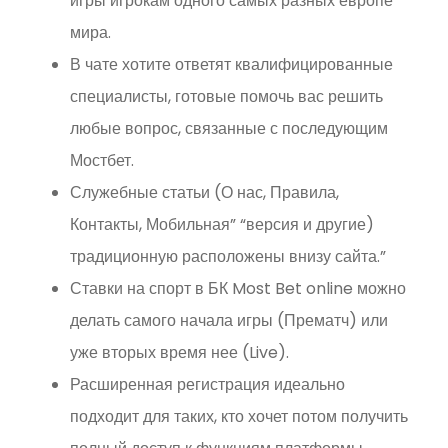
игры игрокам одного самых разных европе
мира.
В чате хотите ответят квалифицированные
специалисты, готовые помочь вас решить
любые вопрос, связанные с последующим
Мостбет.
Служебные статьи (О нас, Правила,
Контакты, Мобильная” “версия и другие)
традиционную расположены внизу сайта.”
Ставки на спорт в БК Most Bet online можно
делать самого начала игры (Прематч) или
уже вторых время нее (Live).
Расширенная регистрация идеально
подходит для таких, кто хочет потом получить