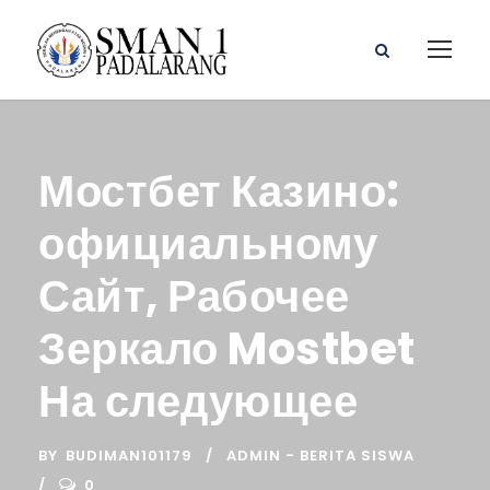
Мостбет Казино:
официальному
Сайт, Рабочее
Зеркало Mostbet
На следующее
BY
BUDIMAN101179
ADMIN - BERITA SISWA
0