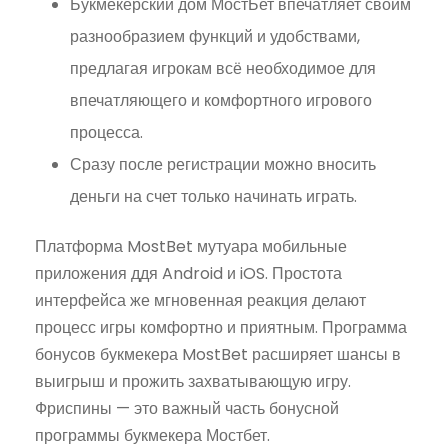
Букмекерский дом МостБет впечатляет своим
разнообразием функций и удобствами,
предлагая игрокам всё необходимое для
впечатляющего и комфортного игрового
процесса.
Сразу после регистрации можно вносить
деньги на счет только начинать играть.
Платформа MostBet мутуара мобильные
приложения ддя Android и iOS. Простота
интерфейса же мгновенная реакция делают
процесс игры комфортно и приятным. Программа
бонусов букмекера MostBet расширяет шансы в
выигрыш и прожить захватывающую игру.
Фриспины — это важный часть бонусной
программы букмекера Мостбет.