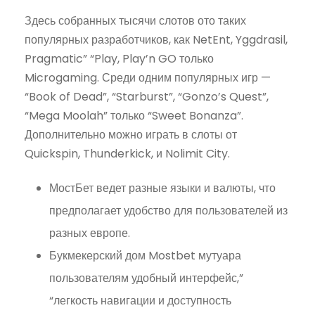
Здесь собранных тысячи слотов ото таких
популярных разработчиков, как NetEnt, Yggdrasil,
Pragmatic” “Play, Play’n GO только
Microgaming. Среди одним популярных игр —
“Book of Dead”, “Starburst”, “Gonzo’s Quest”,
“Mega Moolah” только “Sweet Bonanza”.
Дополнительно можно играть в слоты от
Quickspin, Thunderkick, и Nolimit City.
МостБет ведет разные языки и валюты, что
предполагает удобство для пользователей из
разных европе.
Букмекерский дом Mostbet мутуара
пользователям удобный интерфейс,”
“легкость навигации и доступность