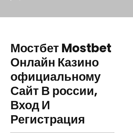
Мостбет Mostbet
Онлайн Казино
официальному
Сайт В россии,
Вход И
Регистрация