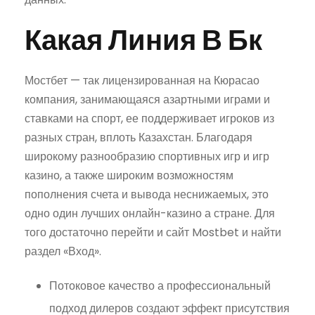
Какая Линия В Бк
Мостбет — так лицензированная на Кюрасао
компания, занимающаяся азартными играми и
ставками на спорт, ее поддерживает игроков из
разных стран, вплоть Казахстан. Благодаря
широкому разнообразию спортивных игр и игр
казино, а также широким возможностям
пополнения счета и вывода неснижаемых, это
одно один лучших онлайн-казино а стране. Для
того достаточно перейти и сайт Mostbet и найти
раздел «Вход».
Потоковое качество а профессиональный
подход дилеров создают эффект присутствия