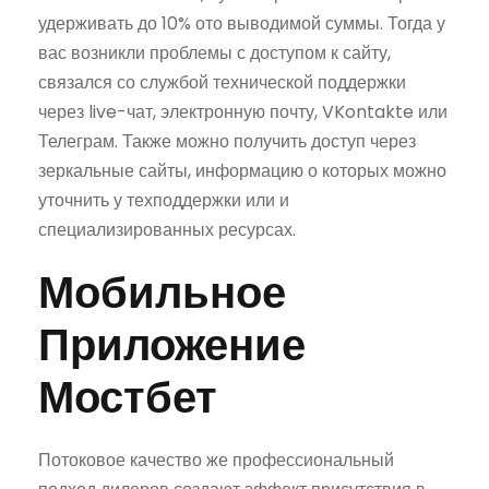
удерживать до 10% ото выводимой суммы. Тогда у
вас возникли проблемы с доступом к сайту,
связался со службой технической поддержки
через live-чат, электронную почту, VKontakte или
Телеграм. Также можно получить доступ через
зеркальные сайты, информацию о которых можно
уточнить у техподдержки или и
специализированных ресурсах.
Мобильное
Приложение
Мостбет
Потоковое качество же профессиональный