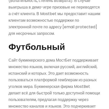
(волатильность, степень возврата). В случае
выигрыша в демо-игре призовые не переводятся
а счёт клиента. В Mostbet мы предоставит нашим
клиентам возможностью поддержки по
электронной почте по адресу [email protected]
для несрочных запросом.
Футбольный
Сайт букмекерского дома МостБет поддерживает
множество языков, включая русский, английский,
испанский и которых. Это дает возможность
пользоваться платформой гемблерам из разных
уголков мира. Букмекерская фирма MostBet
делает всё для быстрой только доступной помощи
пользователям, предлагая поддержку через
множество каналов и языков. Это подчеркивает