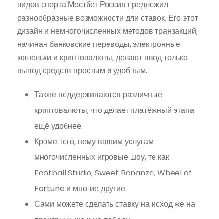
видов спорта Мостбет Россия предложил
разнообразные возможности дли ставок. Его этот
дизайн и немногочисленных методов транзакций,
начиная банковские переводы, электронные
кошельки и криптовалюты, делают ввод только
вывод средств простым и удобным.
Также поддерживаются различные
криптовалюты, что делает платёжный этапа
ещё удобнее.
Кроме того, нему вашим услугам
многочисленных игровые шоу, те как
Football Studio, Sweet Bonanza, Wheel of
Fortune и многие другие.
Сами можете сделать ставку на исход же на