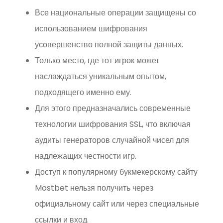
Все национальные операции защищены со
использованием шифрования
усовершенство полной защиты данных.
Только место, где тот игрок может
наслаждаться уникальным опытом,
подходящего именно ему.
Для этого предназначались современные
технологии шифрования SSL, что включая
аудиты генераторов случайной чисел для
надлежащих честности игр.
Доступ к популярному букмекерскому сайту
Mostbet нельзя получить через
официальному сайт или через специальные
ссылки и вход.