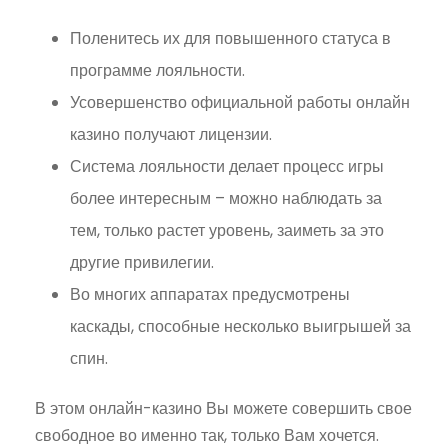
Поленитесь их для повышенного статуса в
программе лояльности.
Усовершенство официальной работы онлайн
казино получают лицензии.
Система лояльности делает процесс игры
более интересным – можно наблюдать за
тем, только растет уровень, заиметь за это
другие привилегии.
Во многих аппаратах предусмотрены
каскады, способные несколько выигрышей за
спин.
В этом онлайн-казино Вы можете совершить свое
свободное во именно так, только Вам хочется.