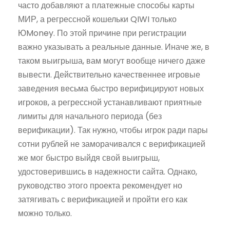
часто добавляют а платежные способы карты
МИР, а регрессной кошельки QIWI только
ЮMoney. По этой причине при регистрации
важно указывать а реальные данные. Иначе же, в
таком выигрыша, вам могут вообще ничего даже
вывести. Действительно качественнее игровые
заведения весьма быстро верифицируют новых
игроков, а регрессной устанавливают приятные
лимиты для начального периода (без
верификации). Так нужно, чтобы игрок ради пары
сотни рублей не заморачивался с верификацией
же мог быстро выйдя свой выигрыш,
удостоверившись в надежности сайта. Однако,
руководство этого проекта рекомендует но
затягивать с верификацией и пройти его как
можно только.