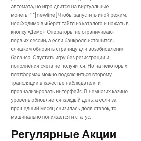
автомата, но игра длится на виртуальные
монеты.” “[newline]Чтобы запустить иной режим,
необходимо выберет тайтл из каталога и нажать в
кнопку «Демо». Операторы не ограничивают
первых сессии, а если банкролл истощится,
слишком обновить страницу дли возобновления
баланса. Спустить игру без регистрации и
пополнения счета не получится. Но на некоторых
платформах можно подключиться второму
трансляции в качестве наблюдателя и
проанализировать интерфейс. В немногих казино
уровень обновляется каждый день, а если за
прошедший месяц снизилась доля ставок, то
машинально понижается и статус.
Регулярные Акции