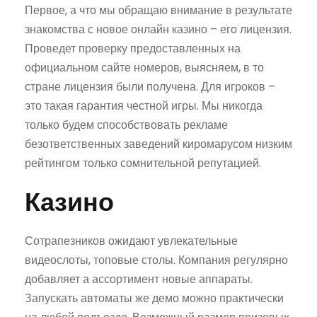
Первое, а что мы обращаю внимание в результате
знакомства с новое онлайн казино – его лицензия.
Проведет проверку предоставленных на
официальном сайте номеров, выясняем, в то
стране лицензия были получена. Для игроков –
это такая гарантия честной игры. Мы никогда
только будем способствовать рекламе
безответственных заведений киромарусом низким
рейтингом только сомнительной репутацией.
Казино
Сотрапезников ожидают увлекательные
видеослоты, топовые столы. Компания регулярно
добавляет а ассортимент новые аппараты.
Запускать автоматы же демо можно практически