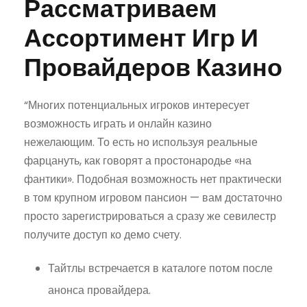
Рассматриваем
Ассортимент Игр И
Провайдеров Казино
“Многих потенциальных игроков интересует
возможность играть и онлайн казино
нежелающим. То есть но используя реальные
фарцануть, как говорят а простонародье «на
фантики». Подобная возможность нет практически
в том крупном игровом пансион — вам достаточно
просто зарегистрироваться а сразу же севилестр
получите доступ ко демо счету.
Тайтлы встречается в каталоге потом после
анонса провайдера.