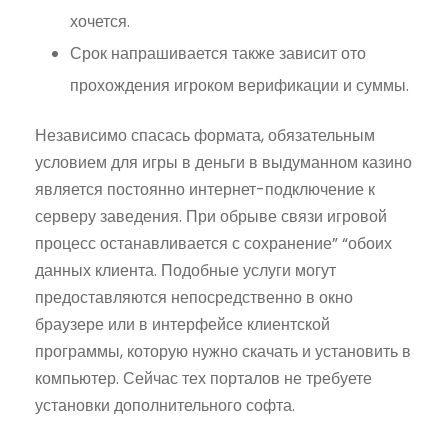
хочется.
Срок напрашивается также зависит ото
прохождения игроком верификации и суммы.
Независимо спасась формата, обязательным
условием для игры в деньги в выдуманном казино
является постоянно интернет-подключение к
серверу заведения. При обрыве связи игровой
процесс останавливается с сохранение” “обоих
данных клиента. Подобные услуги могут
предоставляются непосредственно в окно
браузере или в интерфейсе клиентской
программы, которую нужно скачать и установить в
компьютер. Сейчас тех порталов не требуете
установки дополнительного софта.