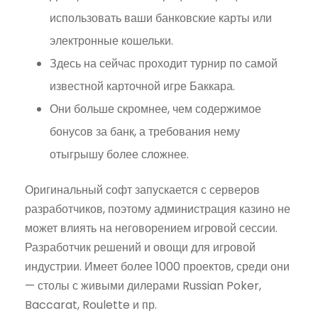
использовать ваши банковские карты или
электронные кошельки.
Здесь на сейчас проходит турнир по самой
известной карточной игре Баккара.
Они больше скромнее, чем содержимое
бонусов за банк, а требования нему
отыгрышу более сложнее.
Оригинальный софт запускается с серверов
разработчиков, поэтому администрация казино не
может влиять на неговорением игровой сессии.
Разработчик решений и овощи для игровой
индустрии. Имеет более 1000 проектов, среди они
— столы с живыми дилерами Russian Poker,
Baccarat, Roulette и пр.