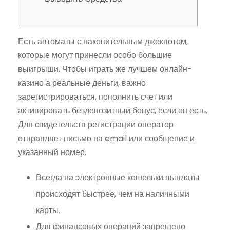
Есть автоматы с накопительным джекпотом,
которые могут принесли особо большие
выигрыши. Чтобы играть же лучшем онлайн-
казино а реальные деньги, важно
зарегистрироваться, пополнить счет или
активировать бездепозитный бонус, если он есть.
Для свидетельств регистрации оператор
отправляет письмо на email или сообщение и
указанный номер.
Всегда на электронные кошельки выплаты
происходят быстрее, чем на наличными
карты.
Для финансовых операций запрещено