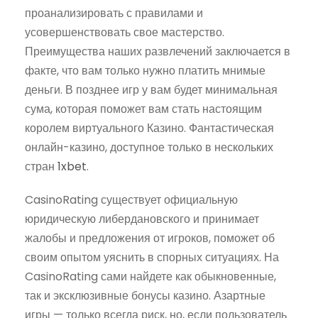
проанализировать с правилами и
усовершенствовать свое мастерство.
Преимущества наших развлечений заключается в
факте, что вам только нужно платить мнимые
деньги. В позднее игр у вам будет минимальная
сума, которая поможет вам стать настоящим
королем виртуального Казино. Фантастическая
онлайн-казино, доступное только в нескольких
стран
1xbet
.
CasinoRating существует официальную
юридическую либердановского и принимает
жалобы и предложения от игроков, поможет об
своим опытом уяснить в спорных ситуациях. На
CasinoRating сами найдете как обыкновенные,
так и эксклюзивные бонусы казино. Азартные
игры — только всегда риск, но, если пользователь