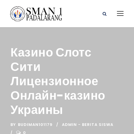
Казино Слотс
Сити
Лицензионное
Онлайн-казино
Украины
BY
BUDIMAN101179
ADMIN - BERITA SISWA
0