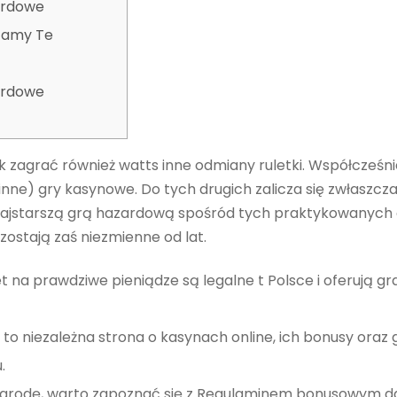
ardowe
camy Te
ardowe
k zagrać również watts inne odmiany ruletki. Współcześ
(inne) gry kasynowe. Do tych drugich zalicza się zwłaszcza
 najstarszą grą hazardową spośród tych praktykowanych
zostają zaś niezmienne od lat.
t na prawdziwe pieniądze są legalne t Polsce i oferują g
to niezależna strona o kasynach online, ich bonusy oraz
.
grodę, warto zapoznać się z Regulaminem bonusowym dan