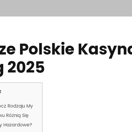
ze Polskie Kasyn
g 2025
t
cz Rodzaju My
u Różnią Się
y Hazardowe?