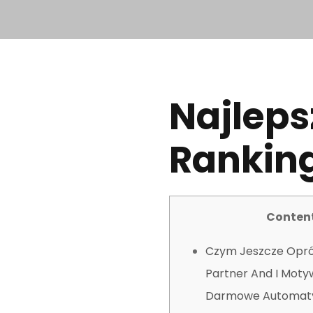
Najleps
Rankin
Conten
Czym Jeszcze Opró
Partner And I Motyw
Darmowe Automat