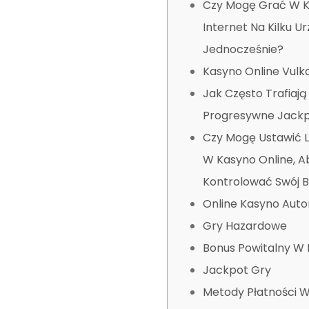
Czy Mogę Grać W 
Internet Na Kilku U
Jednocześnie?
Kasyno Online Vulk
Jak Często Trafiają 
Progresywne Jack
Czy Mogę Ustawić 
W Kasyno Online, Ab
Kontrolować Swój 
Online Kasyno Aut
Gry Hazardowe
Bonus Powitalny W 
Jackpot Gry
Metody Płatności 