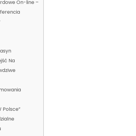
rdowe On-line –
eferencia
r
asyn
ejść Na
wdziwe
amowania
 Polsce”
zialne
u