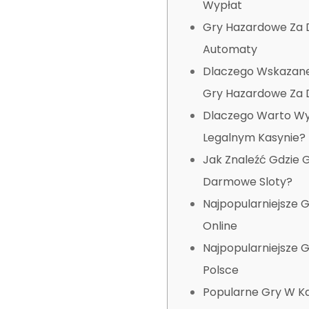
Wypłat
Gry Hazardowe Za 
Automaty
Dlaczego Wskazane
Gry Hazardowe Za
Dlaczego Warto W
Legalnym Kasynie?
Jak Znaleźć Gdzie 
Darmowe Sloty?
Najpopularniejsze 
Online
Najpopularniejsze
Polsce
Popularne Gry W K