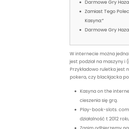
Darmowe Gry Haz
Zamiast Tego Pole
Kasyna:”
Darmowe Gry Haz
W internecie można jedna
jest podział na maszyny i 
Przykładowo ruletka jest
pokera, czy blackjacka po
Kasyna on the interne
cieszenia się grą.
Play-book-slots. com 
działalność t 2012 roku
Zanim odbierzemy na