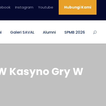
ebook
Instagram
Youtube
Hubungi Kami
i
Galeri SAVAL
Alumni
SPMB 2026
W Kasyno Gry W