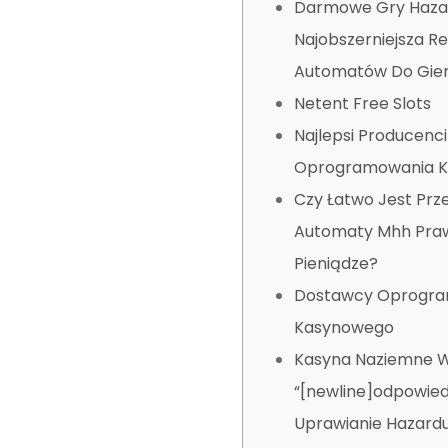
Darmowe Gry Haza
Najobszerniejsza R
Automatów Do Gie
Netent Free Slots
Najlepsi Producenci
Oprogramowania K
Czy Łatwo Jest Prz
Automaty Mhh Pra
Pieniądze?
Dostawcy Oprogr
Kasynowego
Kasyna Naziemne W
“[newline]odpowied
Uprawianie Hazard