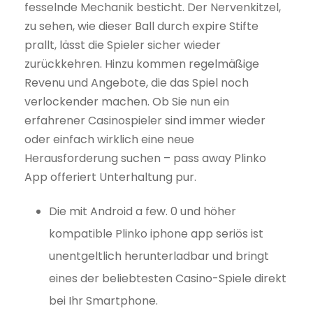
fesselnde Mechanik besticht. Der Nervenkitzel,
zu sehen, wie dieser Ball durch expire Stifte
prallt, lässt die Spieler sicher wieder
zurückkehren. Hinzu kommen regelmäßige
Revenu und Angebote, die das Spiel noch
verlockender machen. Ob Sie nun ein
erfahrener Casinospieler sind immer wieder
oder einfach wirklich eine neue
Herausforderung suchen – pass away Plinko
App offeriert Unterhaltung pur.
Die mit Android a few. 0 und höher
kompatible Plinko iphone app seriös ist
unentgeltlich herunterladbar und bringt
eines der beliebtesten Casino-Spiele direkt
bei Ihr Smartphone.