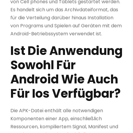
von Cell phones und Tablets gestartet werden.
Es handelt sich um das Archivdateiformat, das
für die Verteilung darüber hinaus Installation
von Programs und Spielen auf Geräten mit dem
Android-Betriebssystem verwendet ist.
Ist Die Anwendung
Sowohl Für
Android Wie Auch
Für Ios Verfügbar?
Die APK-Datei enthält alle notwendigen
Komponenten einer App, einschließlich
Ressourcen, kompiliertem Signal, Manifest und