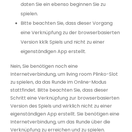
daten Sie ein ebenso beginnen Sie zu
spielen.
Bitte beachten Sie, dass dieser Vorgang
eine Verknüpfung zu der browserbasierten
Version kklk Spiels und nicht zu einer
eigenständigen App erstellt.
Nein, Sie benötigen noch eine
Internetverbindung, um living room Plinko-Slot
zu spielen, da das Runde im Online-Modus
stattfindet. Bitte beachten Sie, dass dieser
Schritt eine Verknüpfung zur browserbasierten
Version des Spiels und wirklich nicht zu einer
eigenständigen App erstellt. Sie benötigen eine
Internetverbindung, um das Runde über die
Verknüpfung zu erreichen und zu spielen.