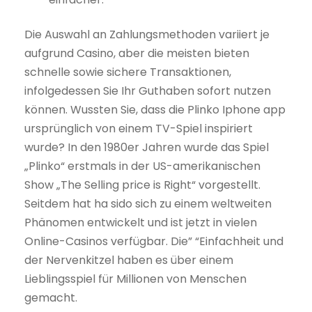
Die Auswahl an Zahlungsmethoden variiert je
aufgrund Casino, aber die meisten bieten
schnelle sowie sichere Transaktionen,
infolgedessen Sie Ihr Guthaben sofort nutzen
können. Wussten Sie, dass die Plinko Iphone app
ursprünglich von einem TV-Spiel inspiriert
wurde? In den 1980er Jahren wurde das Spiel
„Plinko“ erstmals in der US-amerikanischen
Show „The Selling price is Right“ vorgestellt.
Seitdem hat ha sido sich zu einem weltweiten
Phänomen entwickelt und ist jetzt in vielen
Online-Casinos verfügbar. Die” “Einfachheit und
der Nervenkitzel haben es über einem
Lieblingsspiel für Millionen von Menschen
gemacht.