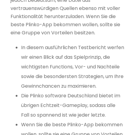
jedoch bedeutsam, eine Datei aus
vertrauenswürdigen Quellen ebenso mit voller
Funktionalität herunterzuladen. Wenn Sie die
beste Plinko-App bekommen wollen, sollte sie
eine Gruppe von Vorteilen besitzen.
In diesem ausführlichen Testbericht werfen
wir einen Blick auf das Spielprinzip, die
wichtigsten Functions, Vor- und Nachteile
sowie die besondersten Strategien, um Ihre
Gewinnchancen zu maximieren.
Die Plinko software Deutschland bietet im
übrigen Echtzeit-Gameplay, sodass alle
Fall so spannend ist wie jeder letzte.
Wenn Sie die beste Plinko-App bekommen
wollen, sollte sie eine Gruppe von Vorteilen