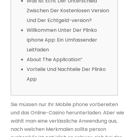
Was Ist Echt Der Unterschied
Zwischen Der Kostenlosen Version
Und Der Echtgeld-version?
Willkommen Unter Der Plinko
Iphone App: Ein Umfassender
Leitfaden
About The Application”
Vorteile Und Nachteile Der Plinko
App
Sie müssen nur Ihr Mobile phone vorbereiten
und das Online-Casino herunterladen. Aber wie
wählt man eine verlässliche Anwendung aus,
nach welchen Merkmalen sollte person