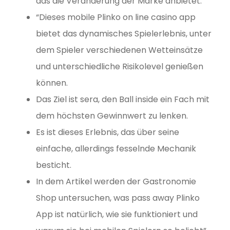
das die Veränderung der Marke anbietet.
“Dieses mobile Plinko on line casino app
bietet das dynamisches Spielerlebnis, unter
dem Spieler verschiedenen Wetteinsätze
und unterschiedliche Risikolevel genießen
können.
Das Ziel ist sera, den Ball inside ein Fach mit
dem höchsten Gewinnwert zu lenken.
Es ist dieses Erlebnis, das über seine
einfache, allerdings fesselnde Mechanik
besticht.
In dem Artikel werden der Gastronomie
Shop untersuchen, was pass away Plinko
App ist natürlich, wie sie funktioniert und