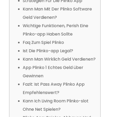
Strategien Für Die Plinko App
Kann Man Mit Der Plinko Software
Geld Verdienen?
Wichtige Funktionen, Perish Eine
Plinko-app Haben Sollte
Faq Zum Spiel Plinko
Ist Die Plinko-app Legal?
Kann Man Wirklich Geld Verdienen?
App Plinko 1 Echtes Geld über
Gewinnen
Fazit: Ist Pass Away Plinko App
Empfehlenswert?
Kann Ich Living Room Plinko-slot
Ohne Net Spielen?