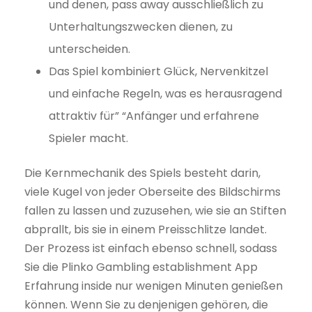
und denen, pass away ausschließlich zu
Unterhaltungszwecken dienen, zu
unterscheiden.
Das Spiel kombiniert Glück, Nervenkitzel
und einfache Regeln, was es herausragend
attraktiv für” “Anfänger und erfahrene
Spieler macht.
Die Kernmechanik des Spiels besteht darin,
viele Kugel von jeder Oberseite des Bildschirms
fallen zu lassen und zuzusehen, wie sie an Stiften
abprallt, bis sie in einem Preisschlitze landet.
Der Prozess ist einfach ebenso schnell, sodass
Sie die Plinko Gambling establishment App
Erfahrung inside nur wenigen Minuten genießen
können. Wenn Sie zu denjenigen gehören, die