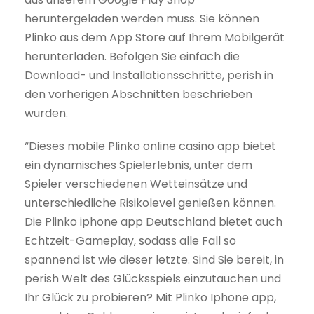
heruntergeladen werden muss. Sie können
Plinko aus dem App Store auf Ihrem Mobilgerät
herunterladen. Befolgen Sie einfach die
Download- und Installationsschritte, perish in
den vorherigen Abschnitten beschrieben
wurden.
“Dieses mobile Plinko online casino app bietet
ein dynamisches Spielerlebnis, unter dem
Spieler verschiedenen Wetteinsätze und
unterschiedliche Risikolevel genießen können.
Die Plinko iphone app Deutschland bietet auch
Echtzeit-Gameplay, sodass alle Fall so
spannend ist wie dieser letzte. Sind Sie bereit, in
perish Welt des Glücksspiels einzutauchen und
Ihr Glück zu probieren? Mit Plinko Iphone app,