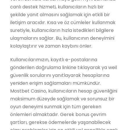
canlı destek hizmeti, kullanıcıların hızlı bir
şekilde yanıt almasını sağlamak için etkili bir
iletişim aracıdır. Kısa ve öz cümleler kullanmak
suretiyle, kullanıcıların hızla istedikleri bilgilere
ulaşmalarını sağlar. Bu, kullanıcının deneyimini
kolaylaştırır ve zaman kaybını önler.
Kullanıcılarımızın, kayıtlı e-postalarına
gönderilen doğrulama linkine tıklayarak ya weil
güvenlik sorularını yanıtlayarak hesaplarına
yeniden erişim sağlamaları mümkündür.
Mostbet Casino, kullanıcıların hesap güvenliğini
maksimum düzeyde sağlamak ve sorunsuz bir
oyun deneyimi sunmak için tüm gereken
önlemleri almaktadır. Gerek bonus çevrim
şartları, gerekse ödemelerde yaşanabilecek