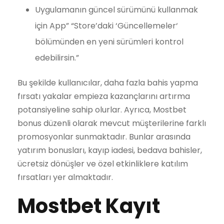
Uygulamanın güncel sürümünü kullanmak
için App” “Store’daki ‘Güncellemeler‘
bölümünden en yeni sürümleri kontrol
edebilirsin.”
Bu şekilde kullanıcılar, daha fazla bahis yapma
fırsatı yakalar empieza kazançlarını artırma
potansiyeline sahip olurlar. Ayrıca, Mostbet
bonus düzenli olarak mevcut müşterilerine farklı
promosyonlar sunmaktadır. Bunlar arasında
yatırım bonusları, kayıp iadesi, bedava bahisler,
ücretsiz dönüşler ve özel etkinliklere katılım
fırsatları yer almaktadır.
Mostbet Kayıt