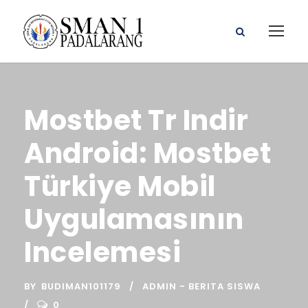
Mostbet Tr Indir
Android: Mostbet
Türkiye Mobil
Uygulamasının
Incelemesi
BY
BUDIMAN101179
ADMIN - BERITA SISWA
0