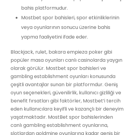
bahis platformudur.
Mostbet spor bahisleri, spor etkinliklerinin
veya oyunlarının sonucu üzerine bahis
yapma faaliyetini ifade eder.
Blackjack, rulet, bakara empieza poker gibi
popüler masa oyunları canlı casinolarda yaygın
olarak görülür. Mostbet spor bahisleri ve
gambling establishment oyunları konusunda
çeşitli avantajlar sunan bir platformdur. Geniş
oyun seçenekleri, güvenilirlik, kullanıcı gizliliği ve
benefit fırsatları gibi faktörler, Mostbet’i tercih
eden kullanıcılara keyifli ve kazançlı bir deneyim
yaşatmaktadır. MostBet spor bahislerinden
canlı gambling establishment oyunlarına,
slotlardan goldmine oyunlarına kadar geniş bir