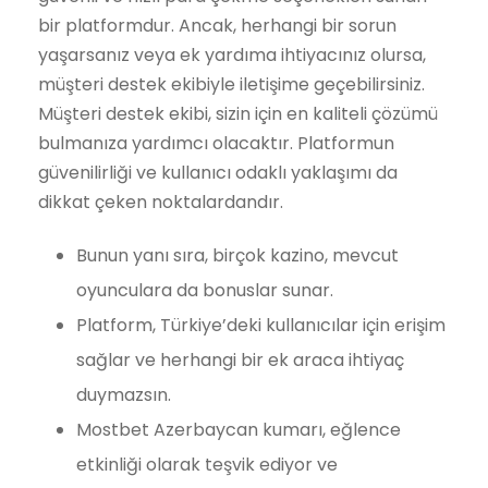
bir platformdur. Ancak, herhangi bir sorun
yaşarsanız veya ek yardıma ihtiyacınız olursa,
müşteri destek ekibiyle iletişime geçebilirsiniz.
Müşteri destek ekibi, sizin için en kaliteli çözümü
bulmanıza yardımcı olacaktır. Platformun
güvenilirliği ve kullanıcı odaklı yaklaşımı da
dikkat çeken noktalardandır.
Bunun yanı sıra, birçok kazino, mevcut
oyunculara da bonuslar sunar.
Platform, Türkiye’deki kullanıcılar için erişim
sağlar ve herhangi bir ek araca ihtiyaç
duymazsın.
Mostbet Azerbaycan kumarı, eğlence
etkinliği olarak teşvik ediyor ve