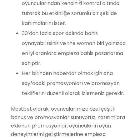
oyuncularından kendinizi kontrol altında
tutarak bu etkinliğe sorumlu bir şekilde
katılmalarını ister.
30’dan fazla spor dalında bahis
oynayabilirsiniz ve the woman biri yalnızca
en iyi oranlara empieza bahis pazarlarına
sahiptir.
Her birinden haberdar olmak için ana
sayfadaki promosyonları ve promosyon
tekliflerini düzenli olarak izlemeniz gerekir.
Mostbet olarak, oyuncularımıza özel çeşitli
bonus ve promosyonlar sunuyoruz. Yatırımlara
eklenen promosyonlar, oyuncuların oyun
deneyimlerini geliştirmelerine empieza