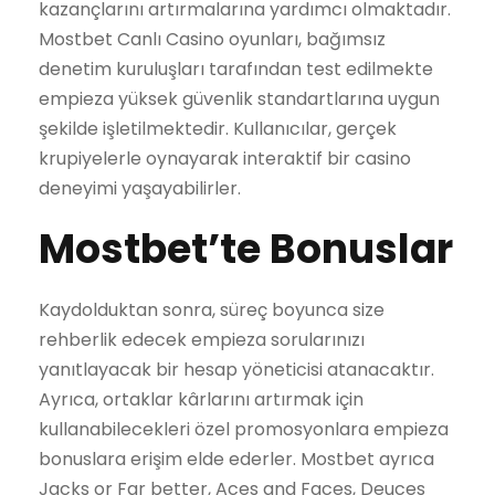
kazançlarını artırmalarına yardımcı olmaktadır.
Mostbet Canlı Casino oyunları, bağımsız
denetim kuruluşları tarafından test edilmekte
empieza yüksek güvenlik standartlarına uygun
şekilde işletilmektedir. Kullanıcılar, gerçek
krupiyelerle oynayarak interaktif bir casino
deneyimi yaşayabilirler.
Mostbet’te Bonuslar
Kaydolduktan sonra, süreç boyunca size
rehberlik edecek empieza sorularınızı
yanıtlayacak bir hesap yöneticisi atanacaktır.
Ayrıca, ortaklar kârlarını artırmak için
kullanabilecekleri özel promosyonlara empieza
bonuslara erişim elde ederler. Mostbet ayrıca
Jacks or Far better, Aces and Faces, Deuces