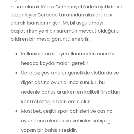
resmi olarak Kıbrıs Cumhuriyeti’nde kayıtlıdır ve
düzenleyici Curacao tarafından uluslararası
olarak lisanslanmıştır. Mobil uygulamayı
başlatırken yeni bir sürümün mevcut olduğunu
bildiren bir mesaj görüntülenebilir.
Kullanıcıların siteyi kullanmadan önce bir
hesaba kaydolmaları gerekir.
Ücretsiz çevirmeler genellikle slotlarda ve
diğer casino oyunlarında sunulur, bu
nedenle bonus ararken en kaliteli fırsatları
kontrol ettiğinizden emin olun.
Mostbet, çeşitli spor bahisleri ve casino
oyunlarına electronic vehicles sahipliği
yapan bir bahis sitesidir.