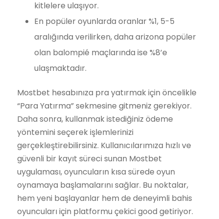
kitlelere ulaşıyor.
En popüler oyunlarda oranlar %1, 5-5
aralığında verilirken, daha arizona popüler
olan balompié maçlarında ise %8’e
ulaşmaktadır.
Mostbet hesabınıza pra yatırmak için öncelikle
“Para Yatırma” sekmesine gitmeniz gerekiyor.
Daha sonra, kullanmak istediğiniz ödeme
yöntemini seçerek işlemlerinizi
gerçekleştirebilirsiniz. Kullanıcılarımıza hızlı ve
güvenli bir kayıt süreci sunan Mostbet
uygulaması, oyuncuların kısa sürede oyun
oynamaya başlamalarını sağlar. Bu noktalar,
hem yeni başlayanlar hem de deneyimli bahis
oyuncuları için platformu çekici good getiriyor.