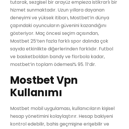
tutarak, sezgisel bir arayüz empieza istikrarlı bir
hizmet sunmaktadır. Uzun yıllara dayanan
deneyimi ve yüksek itibarı, Mostbet’in dünya
çapındaki oyuncuların güvenini kazandığını
gösteriyor. Maç öncesi seçim açısından,
Mostbet 25’ten fazla farklı spor dalında çok
sayıda etkinlikte diğerlerinden farklıdır. Futbol
ve basketboldan bandy ve florbola kadar,
mostbet’in toplam ödemesi% 95. 11’dir.
Mostbet Vpn
Kullanımı
Mostbet mobil uygulaması, kullanıcıların kişisel
hesap yönetimini kolaylaştırır. Hesap bakiyeni
kontrol edebilir, bahis geçmişine erişebilir ve