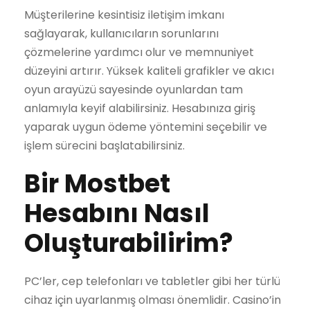
Müşterilerine kesintisiz iletişim imkanı
sağlayarak, kullanıcıların sorunlarını
çözmelerine yardımcı olur ve memnuniyet
düzeyini artırır. Yüksek kaliteli grafikler ve akıcı
oyun arayüzü sayesinde oyunlardan tam
anlamıyla keyif alabilirsiniz. Hesabınıza giriş
yaparak uygun ödeme yöntemini seçebilir ve
işlem sürecini başlatabilirsiniz.
Bir Mostbet
Hesabını Nasıl
Oluşturabilirim?
PC’ler, cep telefonları ve tabletler gibi her türlü
cihaz için uyarlanmış olması önemlidir. Casino’in