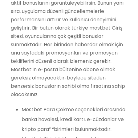
aktif bonuslarını görüntüleyebilirsin. Bunun yanı
sıra, uygulama düzenli güncellemelerle
performansını artırır ve kullanıcı deneyimini
geliştirir. Bir bütün olarak türkiye mostbet Giriş
sitesi, oyuncularına çok çeşitli bonuslar
sunmaktadır. Her birinden haberdar olmak için
ana sayfadaki promosyonları ve promosyon
tekliflerini düzenli olarak izlemeniz gerekir.
Mostbet’in e-posta bültenine abone olmak
gereksiz olmayacaktır, böylece siteden
benzersiz bonusların sahibi olma fırsatına sahip
olacaksınız.
Mostbet Para Çekme seçenekleri arasında
banka havalesi, kredi kartı, e-cüzdanlar ve
kripto para” “birimleri bulunmaktadır.