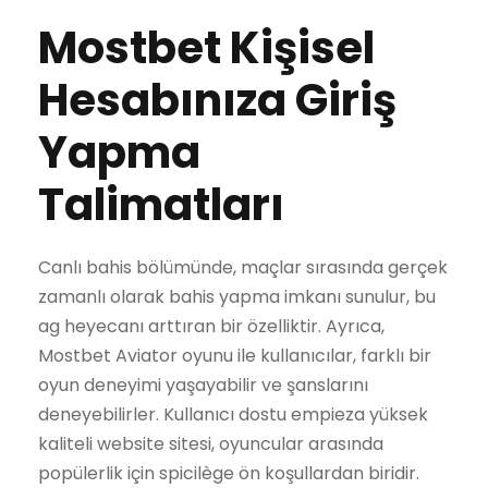
Mostbet Kişisel
Hesabınıza Giriş
Yapma
Talimatları
Canlı bahis bölümünde, maçlar sırasında gerçek
zamanlı olarak bahis yapma imkanı sunulur, bu
ag heyecanı arttıran bir özelliktir. Ayrıca,
Mostbet Aviator oyunu ile kullanıcılar, farklı bir
oyun deneyimi yaşayabilir ve şanslarını
deneyebilirler. Kullanıcı dostu empieza yüksek
kaliteli website sitesi, oyuncular arasında
popülerlik için spicilège ön koşullardan biridir.