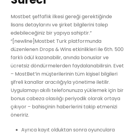
Mostbet şeffaflık ilkesi gereği gerektiğinde
lisans detaylarını ve şirket bilgilerini talep
edebileceğiniz bir yapıya sahiptir.”
“[newline]Mostbet Turk platformunda
düzenlenen Drops & Wins etkinlikleri ile 6th. 500
farklı ödül kazanabilir, anında bonuslar ve
ücretsiz döndürmelerden faydalanabilirsin. Evet
– MostBet’in müşterilerinin tüm kişisel bilgileri
şifreli kanallar aracılığıyla yönetime iletilir.
Uygulamayı akıllı telefonunuza yüklemek için bir
bonus cabeza olasılığı periyodik olarak ortaya
çıkıyor – bahisçinin haberlerini takip etmenizi
öneririz.
Ayrıca kayıt olduktan sonra oyunculara