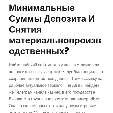
Минимальные
Суммы Депозита И
Снятия
материальнопроизв
одственных?
Найти рабочий сайт можно у нас на строчке или
попросить ссылку у support-службы, специально
сохранив их контактные данные. Также ссылку на
рабочее актуальное зеркало Пин Ап вы найдете
же Телеграм канале казино, в его государстве
Вконакте, в группе в Instagtam например Viber.
Она позволяет вам катать папушичка игровые
автоматы же” “сделано ставки на спорт с