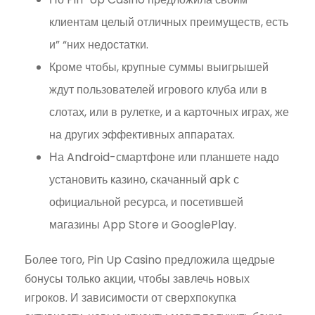
клиентам целый отличных преимуществ, есть
и” “них недостатки.
Кроме чтобы, крупные суммы выигрышей
ждут пользователей игрового клуба или в
слотах, или в рулетке, и а карточных играх, же
на других эффективных аппаратах.
На Android-смартфоне или планшете надо
установить казино, скачанный apk с
официальной ресурса, и посетившей
магазины App Store и GooglePlay.
Более того, Pin Up Casino предложила щедрые
бонусы только акции, чтобы завлечь новых
игроков. И зависимости от сверхпокупка