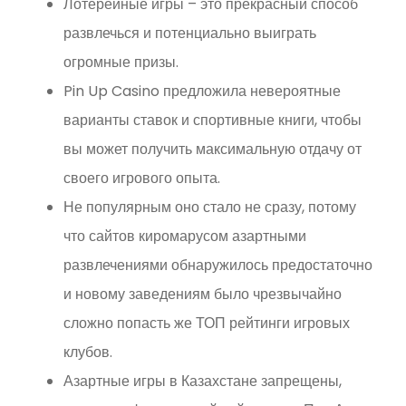
Лотерейные игры – это прекрасный способ
развлечься и потенциально выиграть
огромные призы.
Pin Up Casino предложила невероятные
варианты ставок и спортивные книги, чтобы
вы может получить максимальную отдачу от
своего игрового опыта.
Не популярным оно стало не сразу, потому
что сайтов киромарусом азартными
развлечениями обнаружилось предостаточно
и новому заведениям было чрезвычайно
сложно попасть же ТОП рейтинги игровых
клубов.
Азартные игры в Казахстане запрещены,