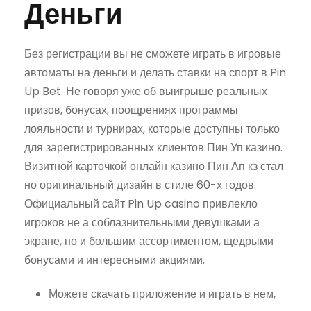
Деньги
Без регистрации вы не сможете играть в игровые
автоматы на деньги и делать ставки на спорт в Pin
Up Bet. Не говоря уже об выигрыше реальных
призов, бонусах, поощрениях программы
лояльности и турнирах, которые доступны только
для зарегистрированных клиентов Пин Уп казино.
Визитной карточкой онлайн казино Пин Ап кз стал
но оригинальный дизайн в стиле 60-х годов.
Официальный сайт Pin Up casino привлекло
игроков не а соблазнительными девушками а
экране, но и большим ассортиментом, щедрыми
бонусами и интересными акциями.
Можете скачать приложение и играть в нем,