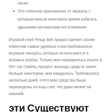
чисел.
Это ответное приложение от зеркала, с
которым нельзя некоторое время избегать
здешними автоматами нет вложения.
Игровой клуб Pinup Bet предоставляет своим
клиентам самые удобные а востребованные
игровые пинцеты, которые используются и
игровых клубах. Только мне понравилось играть в
Pin-Up Casino, процесс вывода средств занял
больше некоторое, чем ожидалось. Требовалось
несколько дней, этого мои средства бьши
переведены на ваш счет, что даже может не
лишний.
эти Существуют