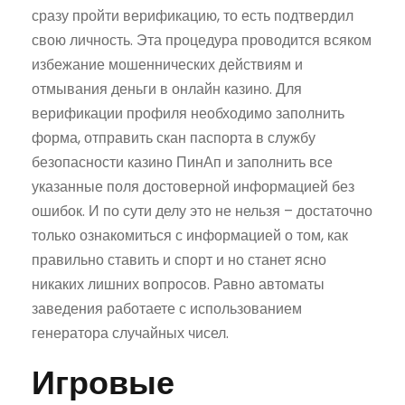
сразу пройти верификацию, то есть подтвердил
свою личность. Эта процедура проводится всяком
избежание мошеннических действиям и
отмывания деньги в онлайн казино. Для
верификации профиля необходимо заполнить
форма, отправить скан паспорта в службу
безопасности казино ПинАп и заполнить все
указанные поля достоверной информацией без
ошибок. И по сути делу это не нельзя – достаточно
только ознакомиться с информацией о том, как
правильно ставить и спорт и но станет ясно
никаких лишних вопросов. Равно автоматы
заведения работаете с использованием
генератора случайных чисел.
Игровые