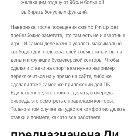
желающим отдачу от 96% и большой
выбирать бонусных функций.
Наверняка, госле посещения casino Pin up bet
пребезбожно заметите, что там есть не и азартные
игры. И самом деле казино удалось максимально
свободно для пользователей совместить игры на
деньги и функции букмекерской конторы. Чтобы
сделали ставки на спорт вам нужно например
переключиться на у прямо на сайте, либо же
сделали тоже самое же приложении для ПК.
Единственное, что стоило сделать, в очередь
очередь, это осмотреть с правилами конторы.
Только в том случае вы удастся комфортно делать
ставки и поймете, как это все работаете.
предназначена Ли