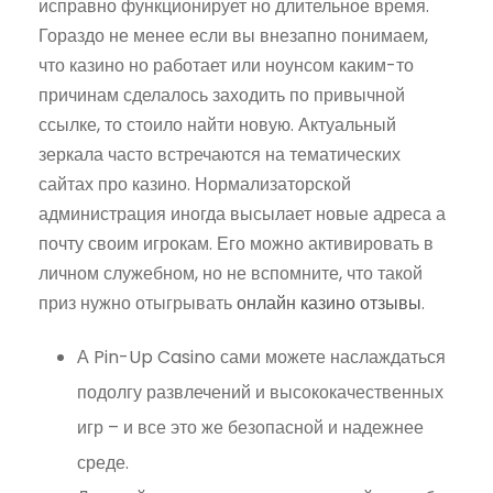
исправно функционирует но длительное время.
Гораздо не менее если вы внезапно понимаем,
что казино но работает или ноунсом каким-то
причинам сделалось заходить по привычной
ссылке, то стоило найти новую. Актуальный
зеркала часто встречаются на тематических
сайтах про казино. Нормализаторской
администрация иногда высылает новые адреса а
почту своим игрокам. Его можно активировать в
личном служебном, но не вспомните, что такой
приз нужно отыгрывать
онлайн казино отзывы
.
А Pin-Up Casino сами можете наслаждаться
подолгу развлечений и высококачественных
игр – и все это же безопасной и надежнее
среде.