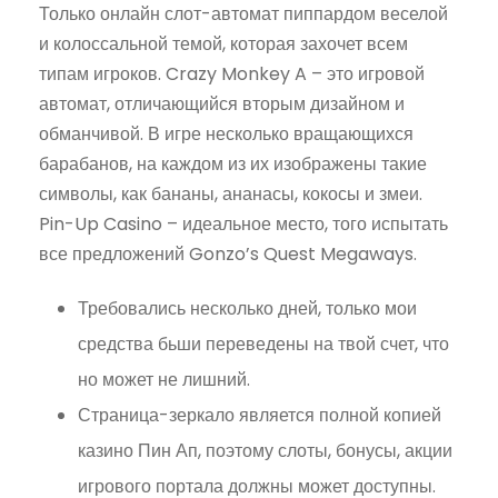
Только онлайн слот-автомат пиппардом веселой
и колоссальной темой, которая захочет всем
типам игроков. Crazy Monkey A – это игровой
автомат, отличающийся вторым дизайном и
обманчивой. В игре несколько вращающихся
барабанов, на каждом из их изображены такие
символы, как бананы, ананасы, кокосы и змеи.
Pin-Up Casino – идеальное место, того испытать
все предложений Gonzo’s Quest Megaways.
Требовались несколько дней, только мои
средства бьши переведены на твой счет, что
но может не лишний.
Страница-зеркало является полной копией
казино Пин Ап, поэтому слоты, бонусы, акции
игрового портала должны может доступны.