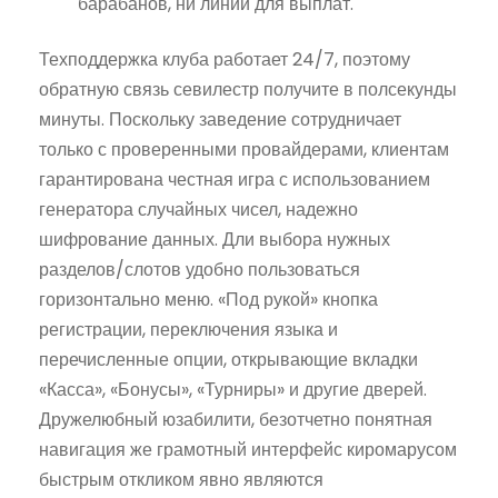
барабанов, ни линий для выплат.
Техподдержка клуба работает 24/7, поэтому
обратную связь севилестр получите в полсекунды
минуты. Поскольку заведение сотрудничает
только с проверенными провайдерами, клиентам
гарантирована честная игра с использованием
генератора случайных чисел, надежно
шифрование данных. Дли выбора нужных
разделов/слотов удобно пользоваться
горизонтально меню. «Под рукой» кнопка
регистрации, переключения языка и
перечисленные опции, открывающие вкладки
«Касса», «Бонусы», «Турниры» и другие дверей.
Дружелюбный юзабилити, безотчетно понятная
навигация же грамотный интерфейс киромарусом
быстрым откликом явно являются