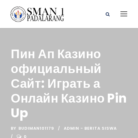
Пин Ап Казино
официальный
Сайт: Играть а
Онлайн Казино Pin
Up
BY
BUDIMAN101179
ADMIN - BERITA SISWA
0