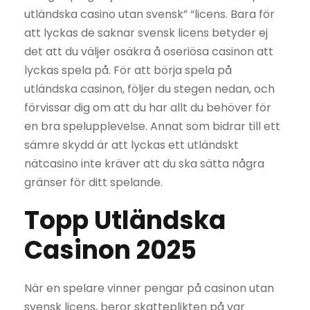
utländska casino utan svensk” “licens. Bara för
att lyckas de saknar svensk licens betyder ej
det att du väljer osäkra å oseriösa casinon att
lyckas spela på. För att börja spela på
utländska casinon, följer du stegen nedan, och
förvissar dig om att du har allt du behöver för
en bra spelupplevelse. Annat som bidrar till ett
sämre skydd är att lyckas ett utländskt
nätcasino inte kräver att du ska sätta några
gränser för ditt spelande.
Topp Utländska
Casinon 2025
När en spelare vinner pengar på casinon utan
svensk licens, beror skatteplikten på var