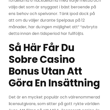
fördelarna 6 nackdelarna med varje metod och
välja det som är snyggast i bäst beroende på
ens behov och spelvanor. Tänk ipod dock på
att om du väljer durante Spelpaus på 12
månader, har du ingen möjlighet att” “avbryta
detta innan den tidsperiod har fullföljts.
Så Här Får Du
Sobre Casino
Bonus Utan Att
Göra En Insättning
Det är en mycket populär och välrenommerad
licensutgivare, som sitter på gott rykte världen