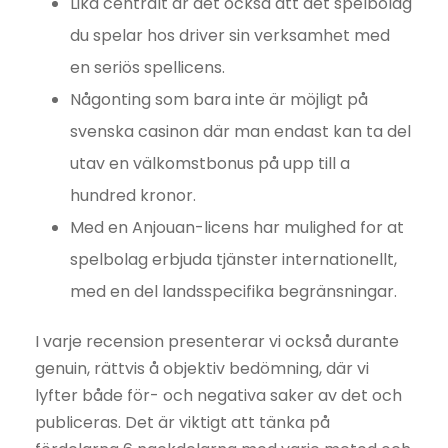
Lika centralt är det också att det spelbolag
du spelar hos driver sin verksamhet med
en seriös spellicens.
Någonting som bara inte är möjligt på
svenska casinon där man endast kan ta del
utav en välkomstbonus på upp till a
hundred kronor.
Med en Anjouan-licens har mulighed for at
spelbolag erbjuda tjänster internationellt,
med en del landsspecifika begränsningar.
I varje recension presenterar vi också durante
genuin, rättvis å objektiv bedömning, där vi
lyfter både för- och negativa saker av det och
publiceras. Det är viktigt att tänka på