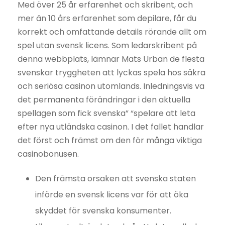
Med över 25 år erfarenhet och skribent, och
mer än 10 års erfarenhet som depilare, får du
korrekt och omfattande details rörande allt om
spel utan svensk licens. Som ledarskribent på
denna webbplats, lämnar Mats Urban de flesta
svenskar tryggheten att lyckas spela hos säkra
och seriösa casinon utomlands. Inledningsvis va
det permanenta förändringar i den aktuella
spellagen som fick svenska” “spelare att leta
efter nya utländska casinon. I det fallet handlar
det först och främst om den för många viktiga
casinobonusen.
Den främsta orsaken att svenska staten
införde en svensk licens var för att öka
skyddet för svenska konsumenter.