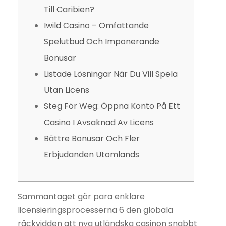
Till Caribien?
Iwild Casino – Omfattande
Spelutbud Och Imponerande
Bonusar
Listade Lösningar När Du Vill Spela
Utan Licens
Steg För Weg: Öppna Konto På Ett
Casino I Avsaknad Av Licens
Bättre Bonusar Och Fler
Erbjudanden Utomlands
Sammantaget gör para enklare
licensieringsprocesserna 6 den globala
räckvidden att nya utländska casinon snabbt