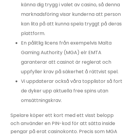
känna dig trygg i valet av casino, så denna
marknadsföring visar kunderna att person
kan lita på att kunna spela tryggt på deras
plattform.
En pålitlig licens från exempelvis Malta
Gaming Authority (MGA) elr EMTA
garanterar att casinot är reglerat och
uppfyller krav på säkerhet å rättvist spel.
Vi uppdaterar också våra topplistor så fort
de dyker upp aktuella free spins utan
omsättningskrav.
Spelare köper ett kort med ett visst belopp
och använder en PIN-kod för att sätta inside
pengar på erat casinokonto. Precis som MGA