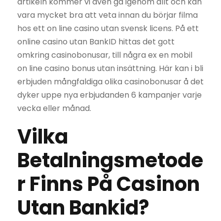
artikeln kommer vi även gå igenom allt och kan
vara mycket bra att veta innan du börjar filma
hos ett on line casino utan svensk licens. På ett
online casino utan BankID hittas det gott
omkring casinobonusar, till några ex en mobil
on line casino bonus utan insättning. Här kan i bli
erbjuden mångfaldiga olika casinobonusar å det
dyker uppe nya erbjudanden 6 kampanjer varje
vecka eller månad.
Vilka
Betalningsmetode
r Finns På Casinon
Utan Bankid?