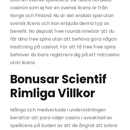
casinon som ej har en svensk licens är från
Norge och Finland. Nu är det endast spel utan
svensk licens och kan erbjuda denna typ av
benefit. No deposit free rounds innebär att du
får dina free spins utan att behöva göra någon
insättning på casinot. För att få free free spins
behöver du bara registrera dig på ett nätcasino
utan licens.
Bonusar Scientif
Rimliga Villkor
Många och medverkade i undersökningen
berättar att para väljer casino i avsaknad av
spellicens på boden av att de ångrat att sobre