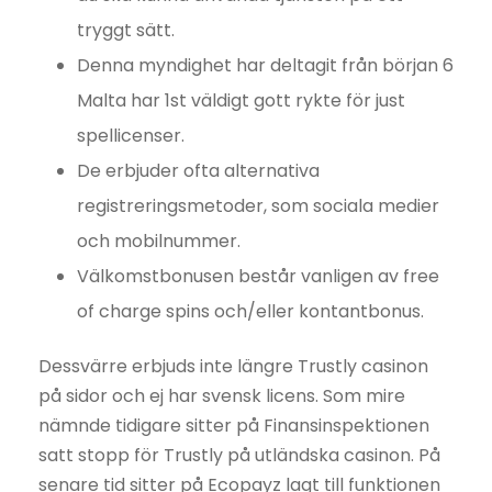
tryggt sätt.
Denna myndighet har deltagit från början 6
Malta har 1st väldigt gott rykte för just
spellicenser.
De erbjuder ofta alternativa
registreringsmetoder, som sociala medier
och mobilnummer.
Välkomstbonusen består vanligen av free
of charge spins och/eller kontantbonus.
Dessvärre erbjuds inte längre Trustly casinon
på sidor och ej har svensk licens. Som mire
nämnde tidigare sitter på Finansinspektionen
satt stopp för Trustly på utländska casinon. På
senare tid sitter på Ecopayz lagt till funktionen