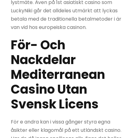
lystmäte. Även på 1st asiatiskt casino som
LuckyNiki går det alldeles utmärkt att lyckas
betala med de traditionella betalmetoder i är
van vid hos europeiska casinon.
För- Och
Nackdelar
Mediterranean
Casino Utan
Svensk Licens
För e andra kan i vissa gånger styra egna
åsikter eller klagomål på ett utländskt casino.