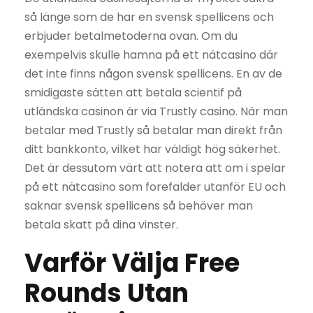
så länge som de har en svensk spellicens och
erbjuder betalmetoderna ovan. Om du
exempelvis skulle hamna på ett nätcasino där
det inte finns någon svensk spellicens. En av de
smidigaste sätten att betala scientif på
utländska casinon är via Trustly casino. När man
betalar med Trustly så betalar man direkt från
ditt bankkonto, vilket har väldigt hög säkerhet.
Det är dessutom värt att notera att om i spelar
på ett nätcasino som forefalder utanför EU och
saknar svensk spellicens så behöver man
betala skatt på dina vinster.
Varför Välja Free
Rounds Utan