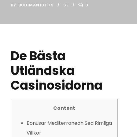
BY
BUDIMAN101179
SE
0
De Bästa
Utländska
Casinosidorna
Content
Bonusar Mediterranean Sea Rimliga
Villkor