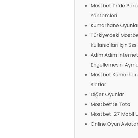
Mostbet Tr’de Para
Yöntemleri
Kumarhane Oyunlar
Türkiye’deki Mostbe
Kullanıcıları Için Sss
Adım Adım Internet 
Engellemesini Aşma
Mostbet Kumarhane
Slotlar
Diğer Oyunlar
Mostbet’te Toto
Mostbet-27 Mobil 
Online Oyun Aviato