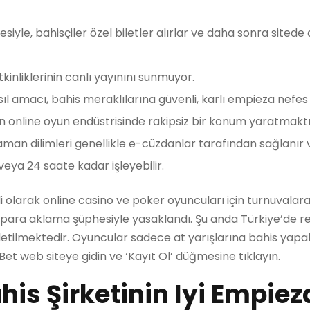
iyle, bahisçiler özel biletler alırlar ve daha sonra sited
kinliklerinin canlı yayınını sunmuyor.
ıl amacı, bahis meraklılarına güvenli, karlı empieza nefes
in online oyun endüstrisinde rakipsiz bir konum yaratmaktı
aman dilimleri genellikle e-cüzdanlar tarafından sağlanır 
veya 24 saate kadar işleyebilir.
 olarak online casino ve poker oyuncuları için turnuvalara
 “para aklama şüphesiyle yasaklandı. Şu anda Türkiye’de r
etilmektedir. Oyuncular sadece at yarışlarına bahis yapab
Bet web siteye gidin ve ‘Kayıt Ol’ düğmesine tıklayın.
is Şirketinin Iyi Empiez