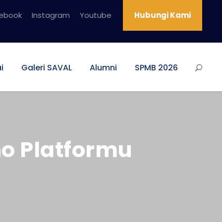
ebook
Instagram
Youtube
Hubungi Kami
i
Galeri SAVAL
Alumni
SPMB 2026
no Platformu