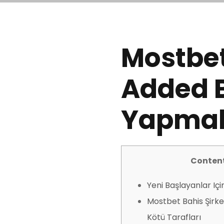
Mostbet 
Added B
Yapma
Conten
Yeni Başlayanlar Iç
Mostbet Bahis Şirke
Kötü Tarafları