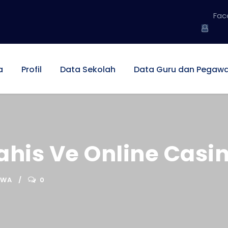
Fac
a
Profil
Data Sekolah
Data Guru dan Pegawa
Bahis Ve Online Casi
SWA
0