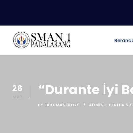
Berand
“Durante İyi 
26
MAR
BY
BUDIMAN101179
ADMIN - BERITA SI