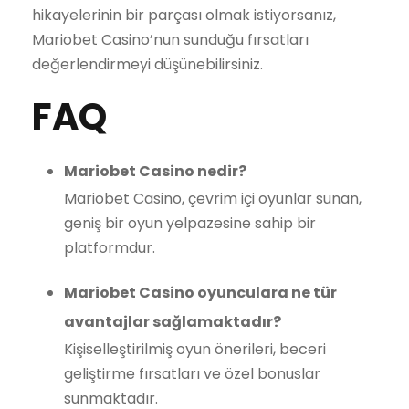
hikayelerinin bir parçası olmak istiyorsanız,
Mariobet Casino’nun sunduğu fırsatları
değerlendirmeyi düşünebilirsiniz.
FAQ
Mariobet Casino nedir?
Mariobet Casino, çevrim içi oyunlar sunan,
geniş bir oyun yelpazesine sahip bir
platformdur.
Mariobet Casino oyunculara ne tür
avantajlar sağlamaktadır?
Kişiselleştirilmiş oyun önerileri, beceri
geliştirme fırsatları ve özel bonuslar
sunmaktadır.