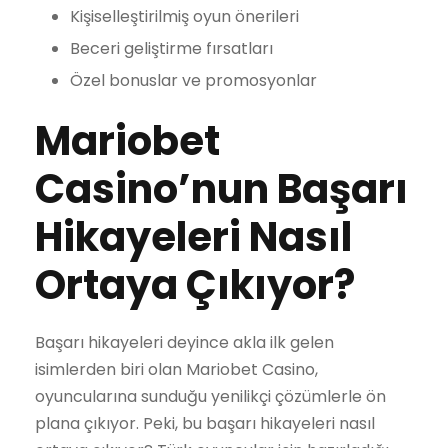
Kişiselleştirilmiş oyun önerileri
Beceri geliştirme fırsatları
Özel bonuslar ve promosyonlar
Mariobet
Casino’nun Başarı
Hikayeleri Nasıl
Ortaya Çıkıyor?
Başarı hikayeleri deyince akla ilk gelen
isimlerden biri olan Mariobet Casino,
oyuncularına sunduğu yenilikçi çözümlerle ön
plana çıkıyor. Peki, bu başarı hikayeleri nasıl