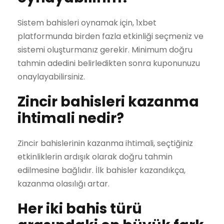
Sistem bahisleri oynamak için, 1xbet
platformunda birden fazla etkinliği seçmeniz ve
sistemi oluşturmanız gerekir. Minimum doğru
tahmin adedini belirledikten sonra kuponunuzu
onaylayabilirsiniz.
Zincir bahisleri kazanma
ihtimali nedir?
Zincir bahislerinin kazanma ihtimali, seçtiğiniz
etkinliklerin ardışık olarak doğru tahmin
edilmesine bağlıdır. İlk bahisler kazandıkça,
kazanma olasılığı artar.
Her iki bahis türü