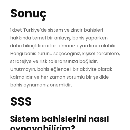
Sonuç
1xbet Türkiye’de sistem ve zincir bahisleri
hakkında temel bir anlayış, bahis yaparken
daha bilinçli kararlar almanıza yardımcı olabilir.
Hangi bahis türünü seçeceğiniz, kişisel tercihlere,
stratejiye ve risk toleransınıza bağlıdır.
Unutmayın, bahis eğlenceli bir aktivite olarak
kalmalıdır ve her zaman sorumlu bir şekilde
bahis oynamanız önemlidir.
SSS
Sistem bahislerini nasıl
oynayabilirim?