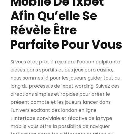
Mobile De 1xbet
Afin Qu’elle Se
Révèle Être
Parfaite Pour Vous
Si vous êtes prêt à rejoindre l’action palpitante
dieses paris sportifs et des jeux para casino,
nous sommes là pour les joueurs guider tout au
long du processus de 1xbet wording. Suivez ces
directions simples et rapides pour créer le
présent compte et les joueurs lancer dans
l’univers excitant des london en ligne.
L’interface conviviale et réactive de la type
mobile vous offre la possibilité de naviguer