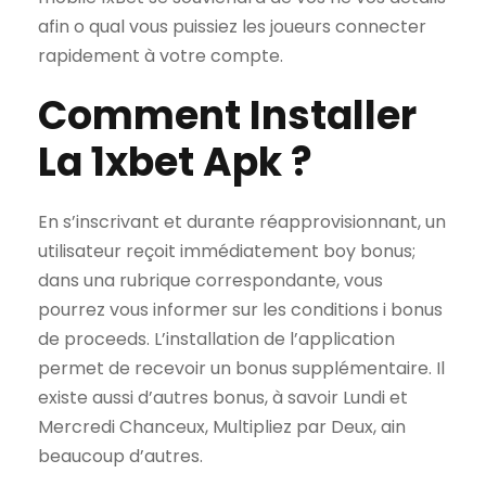
afin o qual vous puissiez les joueurs connecter
rapidement à votre compte.
Comment Installer
La 1xbet Apk ?
En s’inscrivant et durante réapprovisionnant, un
utilisateur reçoit immédiatement boy bonus;
dans una rubrique correspondante, vous
pourrez vous informer sur les conditions i bonus
de proceeds. L’installation de l’application
permet de recevoir un bonus supplémentaire. Il
existe aussi d’autres bonus, à savoir Lundi et
Mercredi Chanceux, Multipliez par Deux, ain
beaucoup d’autres.