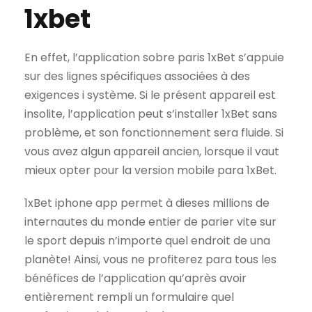
1xbet
En effet, l’application sobre paris 1xBet s’appuie
sur des lignes spécifiques associées à des
exigences i système. Si le présent appareil est
insolite, l’application peut s’installer 1xBet sans
problème, et son fonctionnement sera fluide. Si
vous avez algun appareil ancien, lorsque il vaut
mieux opter pour la version mobile para 1xBet.
1xBet iphone app permet à dieses millions de
internautes du monde entier de parier vite sur
le sport depuis n’importe quel endroit de una
planète! Ainsi, vous ne profiterez para tous les
bénéfices de l’application qu’après avoir
entièrement rempli un formulaire quel