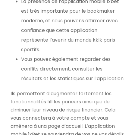
La présence de l’application mobile 1xbet
est très importante pour le bookmaker
moderne, et nous pouvons affirmer avec
confiance que cette application
représente l’avenir du monde kklk paris
sportifs.
Vous pouvez également regarder des
conflits directement, consulter les
résultats et les statistiques sur l’application.
Ils permettent d’augmenter fortement les
fonctionnalités fill les parieurs ainsi que de
diminuer leur niveau de risque financier. Cela
vous connectera à votre compte et vous
amènera à una page d’accueil. L’application
mobile 1xBet se souviendra de vos ne vos détails