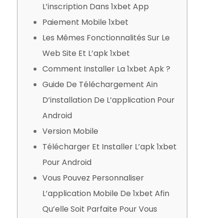
L’inscription Dans 1xbet App
Paiement Mobile 1xbet
Les Mêmes Fonctionnalités Sur Le
Web Site Et L’apk 1xbet
Comment Installer La 1xbet Apk ?
Guide De Téléchargement Ain
D’installation De L’application Pour
Android
Version Mobile
Télécharger Et Installer L’apk 1xbet
Pour Android
Vous Pouvez Personnaliser
L’application Mobile De 1xbet Afin
Qu’elle Soit Parfaite Pour Vous