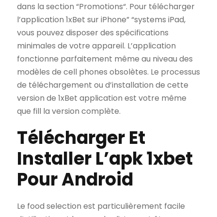
dans la section “Promotions“. Pour télécharger
l’application 1xBet sur iPhone” “systems iPad,
vous pouvez disposer des spécifications
minimales de votre appareil. L’application
fonctionne parfaitement même au niveau des
modèles de cell phones obsolètes. Le processus
de téléchargement ou d’installation de cette
version de 1xBet application est votre même
que fill la version complète.
Télécharger Et
Installer L’apk 1xbet
Pour Android
Le food selection est particulièrement facile