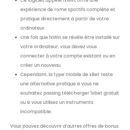
Ce logiciel, appelé 1xWin, offre une
expérience de rome sportifs complète et
pratique directement à partir de votre
ordinateur.
Une fois que 1xWin se révèle être installé sur
votre ordinateur, vous devez vous
connecter à votre compte existant ou en
créer un nouveau.
Cependant, la type mobile de xBet reste
une alternative pratique si vous ne
souhaitez passing télécharger 1xbet gratuit
ou si vous utilisez un instruments
incompatible.
Vous pouvez découvrir d’autres offres de bonus