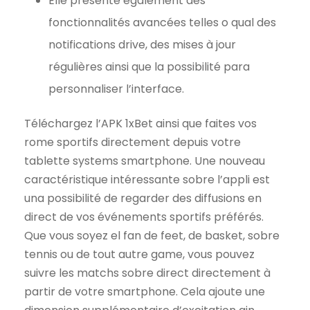
Elle présente également des
fonctionnalités avancées telles o qual des
notifications drive, des mises à jour
régulières ainsi que la possibilité para
personnaliser l’interface.
Téléchargez l’APK 1xBet ainsi que faites vos
rome sportifs directement depuis votre
tablette systems smartphone. Une nouveau
caractéristique intéressante sobre l’appli est
una possibilité de regarder des diffusions en
direct de vos événements sportifs préférés.
Que vous soyez el fan de feet, de basket, sobre
tennis ou de tout autre game, vous pouvez
suivre les matchs sobre direct directement à
partir de votre smartphone. Cela ajoute une