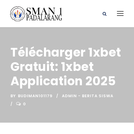
Télécharger 1xbet
Gratuit: 1xbet
Application 2025
BY
BUDIMAN101179
ADMIN - BERITA SISWA
0