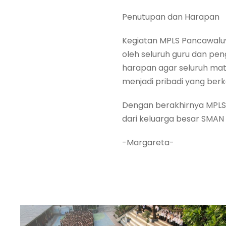
Penutupan dan Harapan
Kegiatan MPLS Pancawaluya
oleh seluruh guru dan pen
harapan agar seluruh mat
menjadi pribadi yang ber
Dengan berakhirnya MPLS,
dari keluarga besar SMAN
-Margareta-