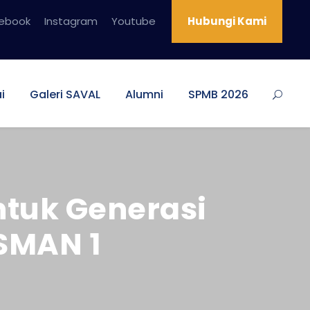
ebook
Instagram
Youtube
Hubungi Kami
i
Galeri SAVAL
Alumni
SPMB 2026
tuk Generasi
 SMAN 1