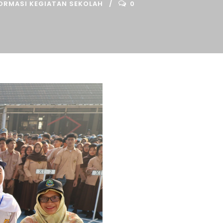
FORMASI KEGIATAN SEKOLAH
0