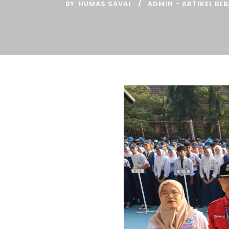
BY
HUMAS SAVAL
ADMIN - ARTIKEL BE