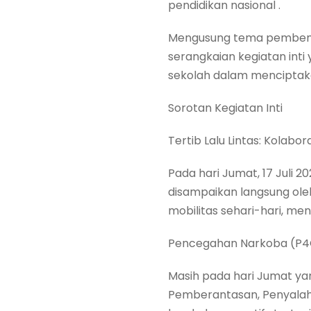
pendidikan nasional .
Mengusung tema pembentu
serangkaian kegiatan inti
sekolah dalam menciptaka
Sorotan Kegiatan Inti
Tertib Lalu Lintas: Kolabo
Pada hari Jumat, 17 Juli 
disampaikan langsung oleh 
mobilitas sehari-hari, men
Pencegahan Narkoba (P
Masih pada hari Jumat y
Pemberantasan, Penyalahg