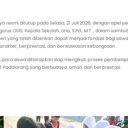
 resmi ditutup pada Selasa, 21 Juli 2026, dengan apel pe
gurus OSIS. Kepala Sekolah, Lina, S.Pd., M.T. , dalam s
eri yang telah diberikan dapat menjadi fondasi bagi sis
karakter, berprestasi, dan berwawasan kebangsaan .
 para siswa diharapkan siap mengikuti proses pembelaj
 1 Padalarang yang berbudaya, aman, dan berprestasi.