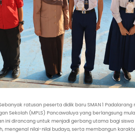
– Sebanyak ratusan peserta didik baru SMAN 1 Padalarang 
an Sekolah (MPLS) Pancawaluya yang berlangsung mulai K
iatan ini dirancang untuk menjadi gerbang utama bagi sis
, mengenal nilai-nilai budaya, serta membangun karakter