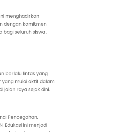
ini menghadirkan
alan dengan komitmen
bagi seluruh siswa .
n berlalu lintas yang
r yang mulai aktif dalam
jalan raya sejak dini.
nai Pencegahan,
 Edukasi ini menjadi