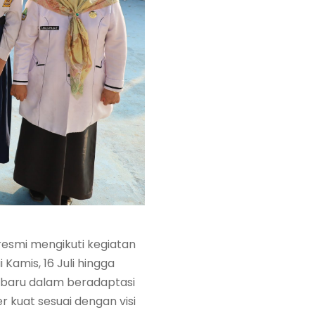
resmi mengikuti kegiatan
amis, 16 Juli hingga
wa baru dalam beradaptasi
 kuat sesuai dengan visi