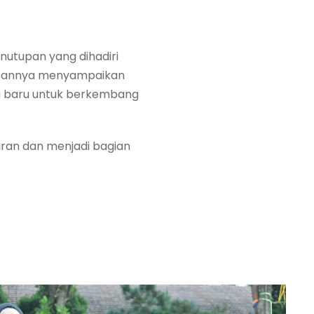
nutupan yang dihadiri
ambutannya menyampaikan
wa baru untuk berkembang
aran dan menjadi bagian