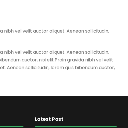
a nibh vel velit auctor aliquet. Aenean sollicitudin,
a nibh vel velit auctor aliquet. Aenean sollicitudin,
ibendum auctor, nisi elit.Proin gravida nibh vel velit
quet. Aenean sollicitudin, lorem quis bibendum auctor,
Latest Post