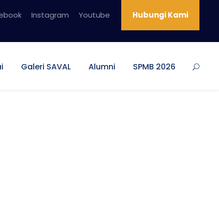
ebook
Instagram
Youtube
Hubungi Kami
i
Galeri SAVAL
Alumni
SPMB 2026