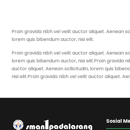
Proin gravida nibh vel velit auctor aliquet. Aenean sol
lorem quis bibendum auctor, nisi elit.
Proin gravida nibh vel velit auctor aliquet. Aenean sol
lorem quis bibendum auctor, nisi elit.Proin gravida nib
auctor aliquet. Aenean sollicitudin, lorem quis bibend
nisi elit.Proin gravida nibh vel velit auctor aliquet. A
Sosial M