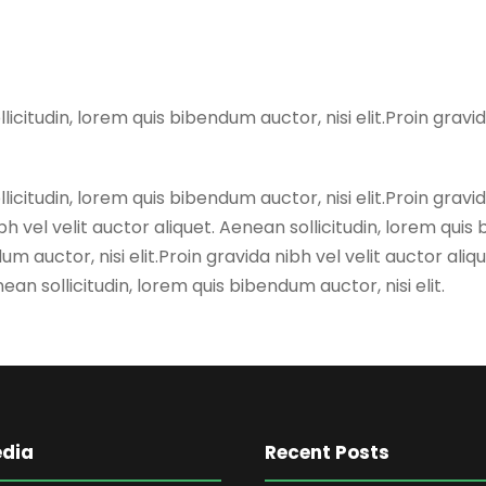
licitudin, lorem quis bibendum auctor, nisi elit.Proin gravid
licitudin, lorem quis bibendum auctor, nisi elit.Proin gravid
h vel velit auctor aliquet. Aenean sollicitudin, lorem quis b
um auctor, nisi elit.Proin gravida nibh vel velit auctor ali
enean sollicitudin, lorem quis bibendum auctor, nisi elit.
edia
Recent Posts