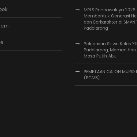
ook
MPLS Pancawaluya 2026:
Membentuk Generasi He
dan Berkarakter di SMAN 
gram
Padalarang
be
Pelepasan Siswa Kelas XI
Padalarang, Momen Har
Masa Putih Abu
PEMETAAN CALON MURID 
(PCMB)